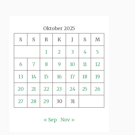
Oktober 2025
S
S
R
K
J
S
M
1
2
3
4
5
6
7
8
9
10
11
12
13
14
15
16
17
18
19
20
21
22
23
24
25
26
27
28
29
30
31
« Sep
Nov »