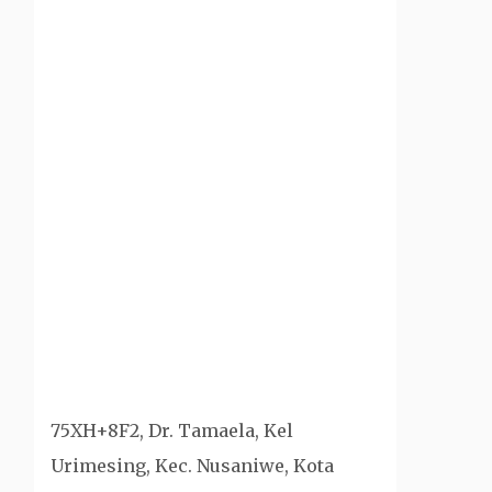
75XH+8F2, Dr. Tamaela, Kel
Urimesing, Kec. Nusaniwe, Kota