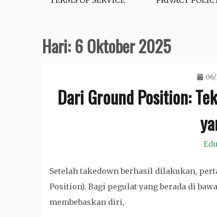
TERMS OF SERVICE
PRIVACY POLIC
Hari:
6 Oktober 2025
06/
Dari Ground Position: Te
ya
Edu
Setelah takedown berhasil dilakukan, pert
Position). Bagi pegulat yang berada di baw
membebaskan diri,