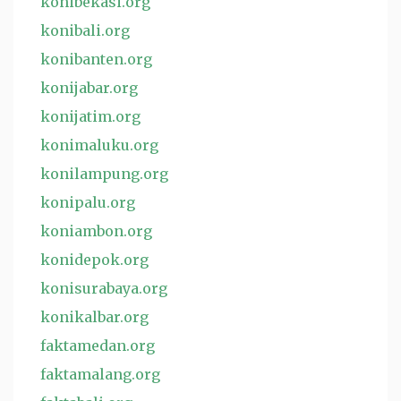
konibekasi.org
konibali.org
konibanten.org
konijabar.org
konijatim.org
konimaluku.org
konilampung.org
konipalu.org
koniambon.org
konidepok.org
konisurabaya.org
konikalbar.org
faktamedan.org
faktamalang.org