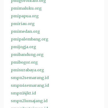
pmigorontalo.org
pmimaluku.org
pmipapua.org
pmiriau.org
pmimedan.org
pmipalembang.org
pmijogja.org
pmibandung.org
pmibogor.org
pmisurabaya.org
smpn2semarang.id
smpn4semarang.id
smpn14jkt.id
smpn2lumajang.id