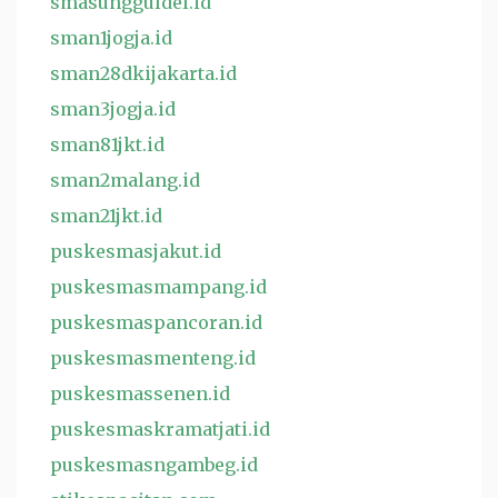
smasungguldel.id
sman1jogja.id
sman28dkijakarta.id
sman3jogja.id
sman81jkt.id
sman2malang.id
sman21jkt.id
puskesmasjakut.id
puskesmasmampang.id
puskesmaspancoran.id
puskesmasmenteng.id
puskesmassenen.id
puskesmaskramatjati.id
puskesmasngambeg.id