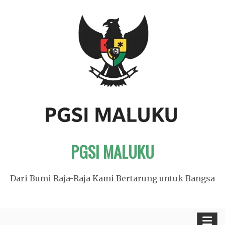
Skip
to
content
PGSI MALUKU
Dari Bumi Raja-Raja Kami Bertarung untuk Bangsa