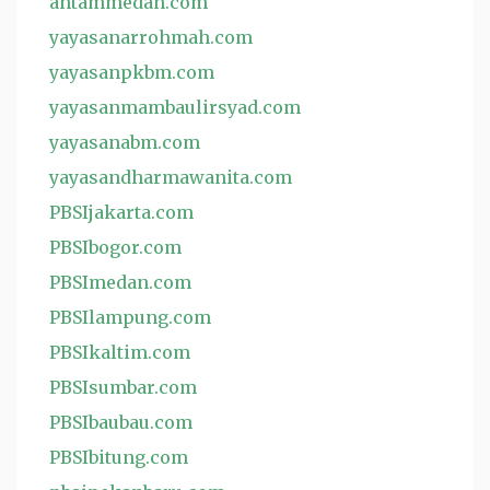
antammedan.com
yayasanarrohmah.com
yayasanpkbm.com
yayasanmambaulirsyad.com
yayasanabm.com
yayasandharmawanita.com
PBSIjakarta.com
PBSIbogor.com
PBSImedan.com
PBSIlampung.com
PBSIkaltim.com
PBSIsumbar.com
PBSIbaubau.com
PBSIbitung.com