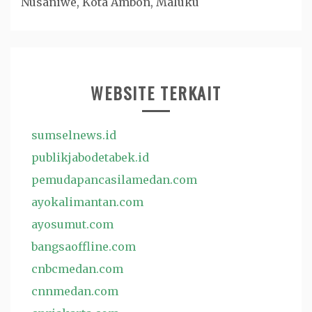
Nusaniwe, Kota Ambon, Maluku
WEBSITE TERKAIT
sumselnews.id
publikjabodetabek.id
pemudapancasilamedan.com
ayokalimantan.com
ayosumut.com
bangsaoffline.com
cnbcmedan.com
cnnmedan.com