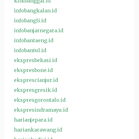
klikbanggai.id
infobangkalan.id
infobangli.id
infobanjarnegara.id
infobantaeng.id
infobantul.id
ekspresbekasi.id
ekspresbone.id
eksprescianjur.id
ekspresgresik.id
ekspresgorontalo.id
ekspresindramayu.id
harianjepara.id
hariankarawang.id