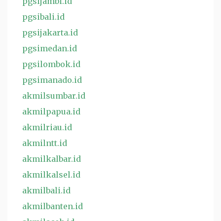
pgsijambi.id
pgsibali.id
pgsijakarta.id
pgsimedan.id
pgsilombok.id
pgsimanado.id
akmilsumbar.id
akmilpapua.id
akmilriau.id
akmilntt.id
akmilkalbar.id
akmilkalsel.id
akmilbali.id
akmilbanten.id