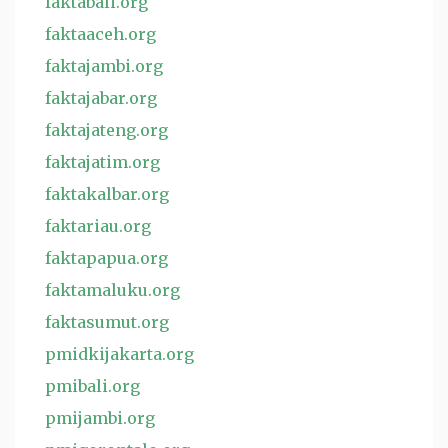
faktabali.org
faktaaceh.org
faktajambi.org
faktajabar.org
faktajateng.org
faktajatim.org
faktakalbar.org
faktariau.org
faktapapua.org
faktamaluku.org
faktasumut.org
pmidkijakarta.org
pmibali.org
pmijambi.org