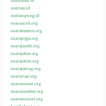
imisumut.id
imiriau.id
imilampung.id
suaraaceh.org
suarabanten.org
suarajogja.org
suarajambi.org
suarajabar.org
suarajatim.org
suarajateng.org
suarariau.org
suarasumut.org
suarasumbar.org
suarasumsel.org