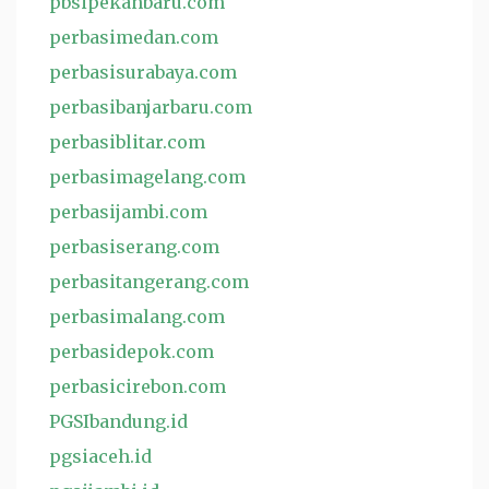
pbsipekanbaru.com
perbasimedan.com
perbasisurabaya.com
perbasibanjarbaru.com
perbasiblitar.com
perbasimagelang.com
perbasijambi.com
perbasiserang.com
perbasitangerang.com
perbasimalang.com
perbasidepok.com
perbasicirebon.com
PGSIbandung.id
pgsiaceh.id