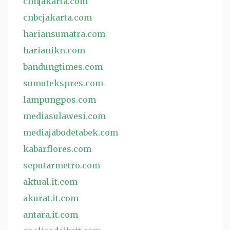
cnnjakarta.com
cnbcjakarta.com
hariansumatra.com
harianikn.com
bandungtimes.com
sumutekspres.com
lampungpos.com
mediasulawesi.com
mediajabodetabek.com
kabarflores.com
seputarmetro.com
aktual.it.com
akurat.it.com
antara.it.com