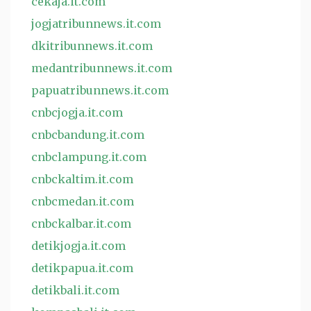
cekaja.it.com
jogjatribunnews.it.com
dkitribunnews.it.com
medantribunnews.it.com
papuatribunnews.it.com
cnbcjogja.it.com
cnbcbandung.it.com
cnbclampung.it.com
cnbckaltim.it.com
cnbcmedan.it.com
cnbckalbar.it.com
detikjogja.it.com
detikpapua.it.com
detikbali.it.com