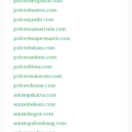
polresdenpasar.com
polresbanten.com
polresjambi.com
polressamarinda.com
polresbanjarmasin.com
polresbatam.com
polresambon.com
polresbima.com
polresmataram.com
polresdumai.com
antamjakarta.com
antambekasi.com
antambogor.com
antampalembang.com