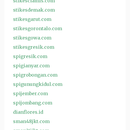
stikesciamis.com
stikesdemak.com
stikesgarut.com
stikesgorontalo.com
stikesgowa.com
stikesgresik.com
spigresik.com
spigianyar.com
spigrobongan.com
spigunungkidul.com
spijember.com
spijombang.com
dianflores.id
sman48jkt.com