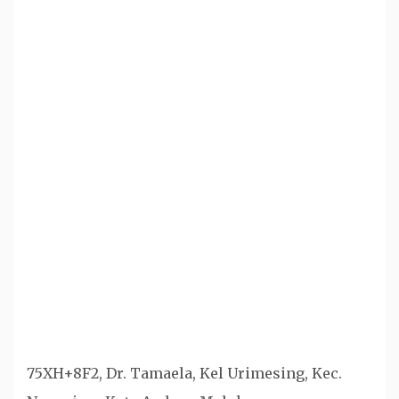
75XH+8F2, Dr. Tamaela, Kel Urimesing, Kec.