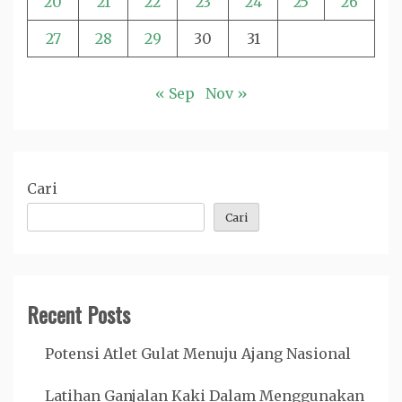
20
21
22
23
24
25
26
27
28
29
30
31
« Sep
Nov »
Cari
Cari
Recent Posts
Potensi Atlet Gulat Menuju Ajang Nasional
Latihan Ganjalan Kaki Dalam Menggunakan