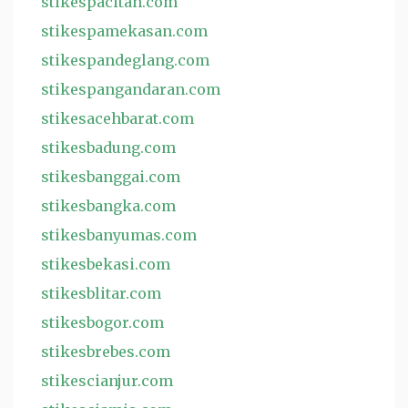
stikespacitan.com
stikespamekasan.com
stikespandeglang.com
stikespangandaran.com
stikesacehbarat.com
stikesbadung.com
stikesbanggai.com
stikesbangka.com
stikesbanyumas.com
stikesbekasi.com
stikesblitar.com
stikesbogor.com
stikesbrebes.com
stikescianjur.com