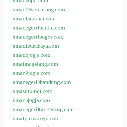
sman26jkt.com
sman03semarang.com
sman1sumbar.com
smanegeri1bantul.com
smanegeri1bogor.com
sman1surabaya.com
sman6jogja.com
sma1magelang.com
sman9jogja.com
smanegeri3bandung.com
smasutomo1.com
sman5jogja.com
smanegeri1tangerang.com
sma1purworejo.com