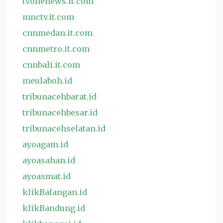
tvonenews.it.com
mnctv.it.com
cnnmedan.it.com
cnnmetro.it.com
cnnbali.it.com
meulaboh.id
tribunacehbarat.id
tribunacehbesar.id
tribunacehselatan.id
ayoagam.id
ayoasahan.id
ayoasmat.id
klikBalangan.id
klikBandung.id