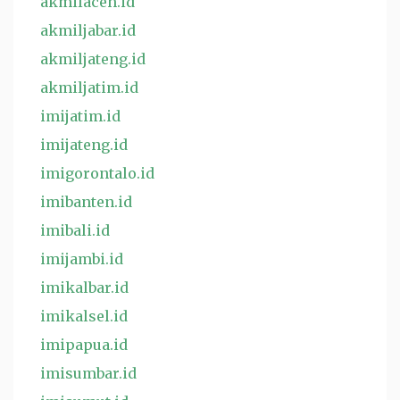
akmilaceh.id
akmiljabar.id
akmiljateng.id
akmiljatim.id
imijatim.id
imijateng.id
imigorontalo.id
imibanten.id
imibali.id
imijambi.id
imikalbar.id
imikalsel.id
imipapua.id
imisumbar.id