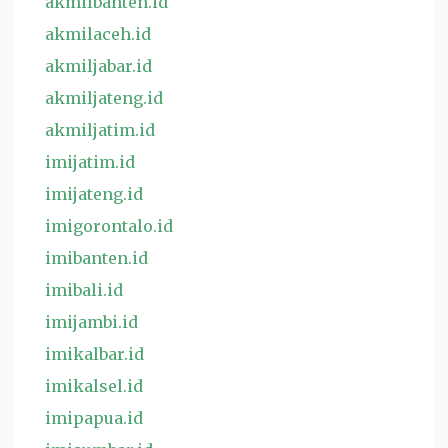
akmilbanten.id
akmilaceh.id
akmiljabar.id
akmiljateng.id
akmiljatim.id
imijatim.id
imijateng.id
imigorontalo.id
imibanten.id
imibali.id
imijambi.id
imikalbar.id
imikalsel.id
imipapua.id