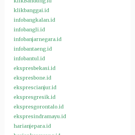
klikBandung.id
klikbanggai.id
infobangkalan.id
infobangli.id
infobanjarnegara.id
infobantaeng.id
infobantul.id
ekspresbekasi.id
ekspresbone.id
eksprescianjur.id
ekspresgresik.id
ekspresgorontalo.id
ekspresindramayu.id
harianjepara.id