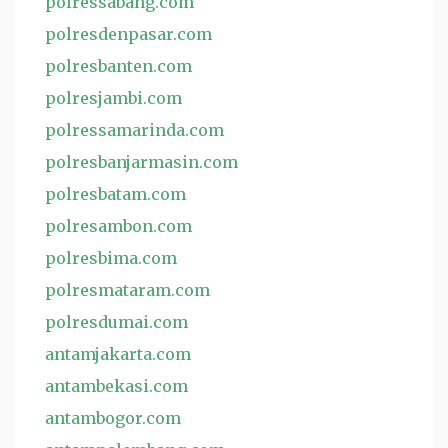
polressabang.com
polresdenpasar.com
polresbanten.com
polresjambi.com
polressamarinda.com
polresbanjarmasin.com
polresbatam.com
polresambon.com
polresbima.com
polresmataram.com
polresdumai.com
antamjakarta.com
antambekasi.com
antambogor.com