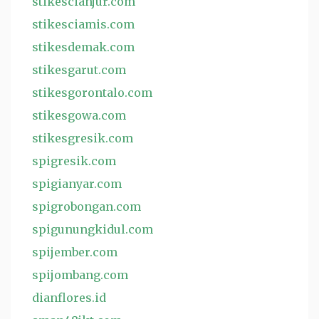
stikescianjur.com
stikesciamis.com
stikesdemak.com
stikesgarut.com
stikesgorontalo.com
stikesgowa.com
stikesgresik.com
spigresik.com
spigianyar.com
spigrobongan.com
spigunungkidul.com
spijember.com
spijombang.com
dianflores.id