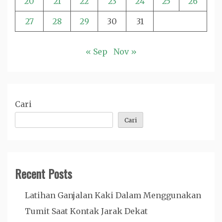
20
21
22
23
24
25
26
27
28
29
30
31
« Sep
Nov »
Cari
Cari
Recent Posts
Latihan Ganjalan Kaki Dalam Menggunakan
Tumit Saat Kontak Jarak Dekat