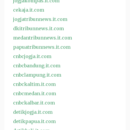
jogjakompas.it.com
cekaja.it.com
jogjatribunnews.it.com
dkitribunnews.it.com
medantribunnews.it.com
papuatribunnews.it.com
cnbcjogja.it.com
cnbcbandung.it.com
cnbclampung.it.com
cnbckaltim.it.com
cnbcmedan.it.com
cnbckalbar.it.com
detikjogja.it.com
detikpapua.it.com