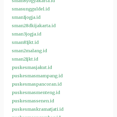
sman8yogyakarta.id
smasungguldel.id
sman1jogja.id
sman28dkijakarta.id
sman3jogja.id
sman81jkt.id
sman2malang.id
sman21jkt.id
puskesmasjakut.id
puskesmasmampang.id
puskesmaspancoran.id
puskesmasmenteng.id
puskesmassenen.id
puskesmaskramatjati.id