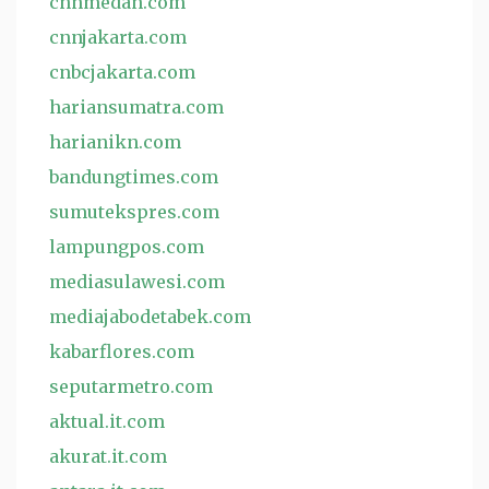
cnnmedan.com
cnnjakarta.com
cnbcjakarta.com
hariansumatra.com
harianikn.com
bandungtimes.com
sumutekspres.com
lampungpos.com
mediasulawesi.com
mediajabodetabek.com
kabarflores.com
seputarmetro.com
aktual.it.com
akurat.it.com