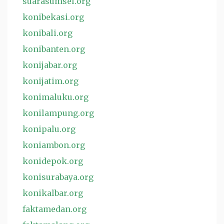
suarasumsel.org
konibekasi.org
konibali.org
konibanten.org
konijabar.org
konijatim.org
konimaluku.org
konilampung.org
konipalu.org
koniambon.org
konidepok.org
konisurabaya.org
konikalbar.org
faktamedan.org