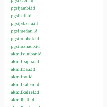
pgsiaceh.id
pgsijambi.id
pgsibali.id
pgsijakarta.id
pgsimedan.id
pgsilombok.id
pgsimanado.id
akmilsumbar.id
akmilpapua.id
akmilriau.id
akmilntt.id
akmilkalbar.id
akmilkalsel.id
akmilbali.id