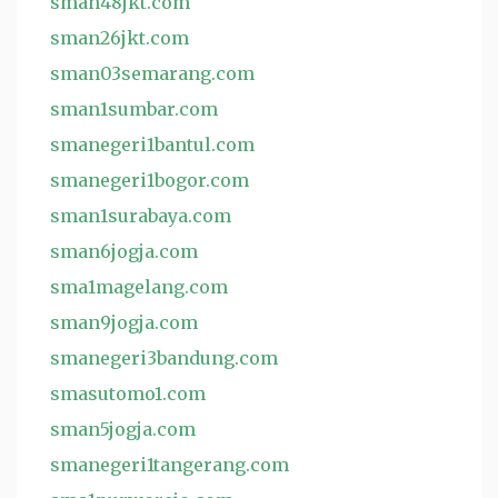
sman48jkt.com
sman26jkt.com
sman03semarang.com
sman1sumbar.com
smanegeri1bantul.com
smanegeri1bogor.com
sman1surabaya.com
sman6jogja.com
sma1magelang.com
sman9jogja.com
smanegeri3bandung.com
smasutomo1.com
sman5jogja.com
smanegeri1tangerang.com