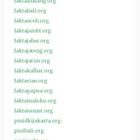
faktamalang.org
faktabali.org
faktaaceh.org
faktajambi.org
faktajabar.org
faktajateng.org
faktajatim.org
faktakalbar.org
faktariau.org
faktapapua.org
faktamaluku.org
faktasumut.org
pmidkijakarta.org
pmibali.org