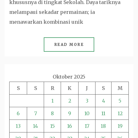
khususnya di tingkat Sekolah. Daya tariknya
melampaui sekadar permainan; ia
menawarkan kombinasi unik
READ MORE
Oktober 2025
S
S
R
K
J
S
M
1
2
3
4
5
6
7
8
9
10
11
12
13
14
15
16
17
18
19