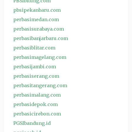
PBSIbitung.com
pbsipekanbaru.com
perbasimedan.com
perbasisurabaya.com
perbasibanjarbaru.com
perbasiblitar.com
perbasimagelang.com
perbasijambi.com
perbasiserang.com
perbasitangerang.com
perbasimalang.com
perbasidepok.com
perbasicirebon.com
PGSIbandung.id