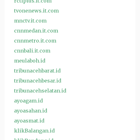
rctiplus.it.com
tvonenews.it.com
mnctv.it.com
cnnmedan.it.com
cnnmetro.it.com
cnnbali.it.com
meulaboh.id
tribunacehbarat.id
tribunacehbesar.id
tribunacehselatan.id
ayoagam.id
ayoasahan.id
ayoasmat.id
klikBalangan.id