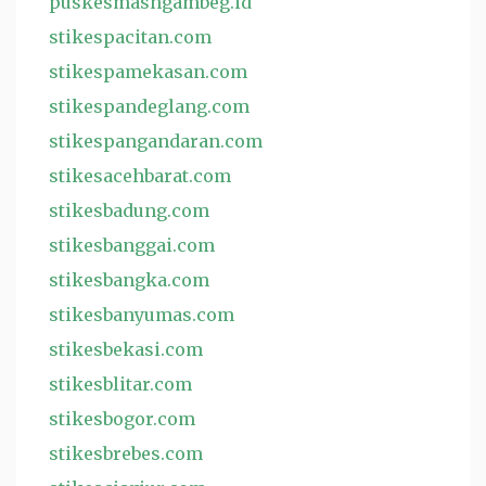
puskesmasngambeg.id
stikespacitan.com
stikespamekasan.com
stikespandeglang.com
stikespangandaran.com
stikesacehbarat.com
stikesbadung.com
stikesbanggai.com
stikesbangka.com
stikesbanyumas.com
stikesbekasi.com
stikesblitar.com
stikesbogor.com
stikesbrebes.com