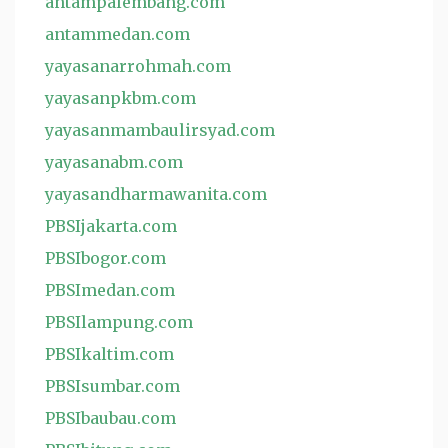
antampalembang.com
antammedan.com
yayasanarrohmah.com
yayasanpkbm.com
yayasanmambaulirsyad.com
yayasanabm.com
yayasandharmawanita.com
PBSIjakarta.com
PBSIbogor.com
PBSImedan.com
PBSIlampung.com
PBSIkaltim.com
PBSIsumbar.com
PBSIbaubau.com