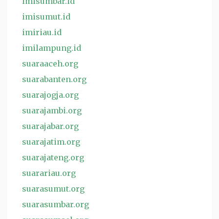
imisumbar.id
imisumut.id
imiriau.id
imilampung.id
suaraaceh.org
suarabanten.org
suarajogja.org
suarajambi.org
suarajabar.org
suarajatim.org
suarajateng.org
suarariau.org
suarasumut.org
suarasumbar.org