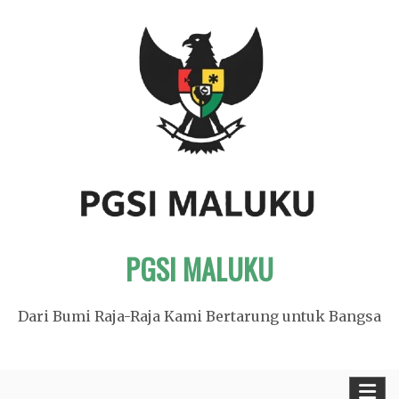
Skip
to
content
PGSI MALUKU
Dari Bumi Raja-Raja Kami Bertarung untuk Bangsa