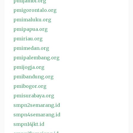
pmijambi.org
pmigorontalo.org
pmimaluku.org
pmipapua.org
pmiriau.org
pmimedan.org
pmipalembang.org
pmijogja.org
pmibandung.org
pmibogor.org
pmisurabaya.org
smpn2semarang.id
smpn4semarang.id
smpn14jkt.id