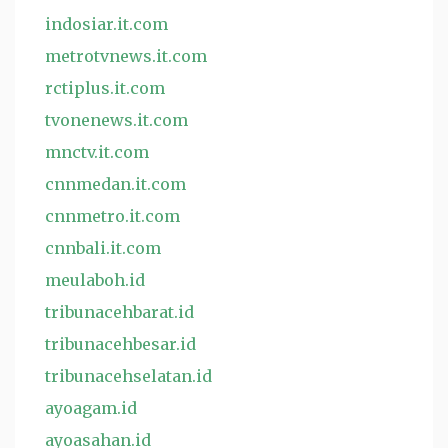
indosiar.it.com
metrotvnews.it.com
rctiplus.it.com
tvonenews.it.com
mnctv.it.com
cnnmedan.it.com
cnnmetro.it.com
cnnbali.it.com
meulaboh.id
tribunacehbarat.id
tribunacehbesar.id
tribunacehselatan.id
ayoagam.id
ayoasahan.id