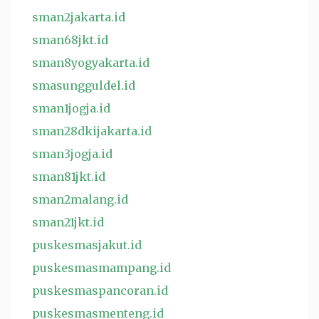
sman2jakarta.id
sman68jkt.id
sman8yogyakarta.id
smasungguldel.id
sman1jogja.id
sman28dkijakarta.id
sman3jogja.id
sman81jkt.id
sman2malang.id
sman21jkt.id
puskesmasjakut.id
puskesmasmampang.id
puskesmaspancoran.id
puskesmasmenteng.id