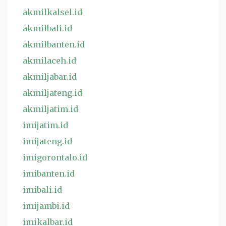
akmilkalsel.id
akmilbali.id
akmilbanten.id
akmilaceh.id
akmiljabar.id
akmiljateng.id
akmiljatim.id
imijatim.id
imijateng.id
imigorontalo.id
imibanten.id
imibali.id
imijambi.id
imikalbar.id