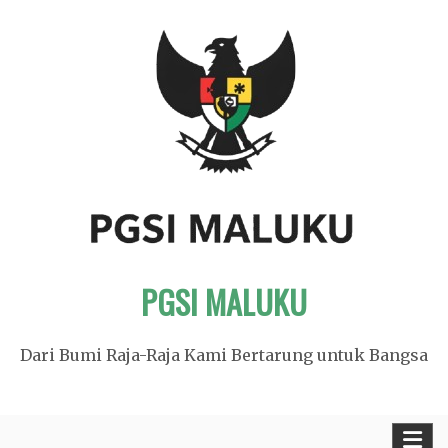
Skip
to
content
PGSI MALUKU
Dari Bumi Raja-Raja Kami Bertarung untuk Bangsa