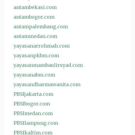
antambekasi.com
antambogor.com
antampalembang.com
antammedan.com
yayasanarrohmah.com
yayasanpkbm.com
yayasanmambaulirsyad.com
yayasanabm.com
yayasandharmawanita.com
PBSIjakarta.com
PBSIbogor.com
PBSImedan.com
PBSIlampung.com
PBSIkaltim.com