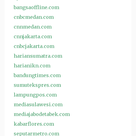
bangsaoffline.com
cnbcmedan.com
cnnmedan.com
cnnjakarta.com
cnbcjakarta.com
hariansumatra.com
harianikn.com
bandungtimes.com
sumutekspres.com
lampungpos.com
mediasulawesi.com
mediajabodetabek.com
kabarflores.com
seputarmetro.com