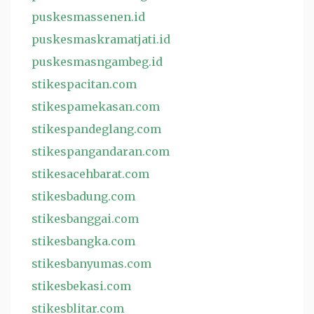
puskesmassenen.id
puskesmaskramatjati.id
puskesmasngambeg.id
stikespacitan.com
stikespamekasan.com
stikespandeglang.com
stikespangandaran.com
stikesacehbarat.com
stikesbadung.com
stikesbanggai.com
stikesbangka.com
stikesbanyumas.com
stikesbekasi.com
stikesblitar.com