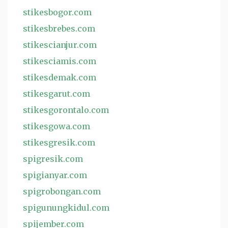
stikesbogor.com
stikesbrebes.com
stikescianjur.com
stikesciamis.com
stikesdemak.com
stikesgarut.com
stikesgorontalo.com
stikesgowa.com
stikesgresik.com
spigresik.com
spigianyar.com
spigrobongan.com
spigunungkidul.com
spijember.com