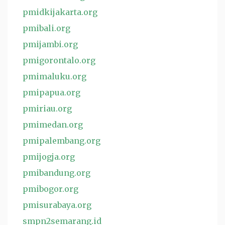
pmidkijakarta.org
pmibali.org
pmijambi.org
pmigorontalo.org
pmimaluku.org
pmipapua.org
pmiriau.org
pmimedan.org
pmipalembang.org
pmijogja.org
pmibandung.org
pmibogor.org
pmisurabaya.org
smpn2semarang.id