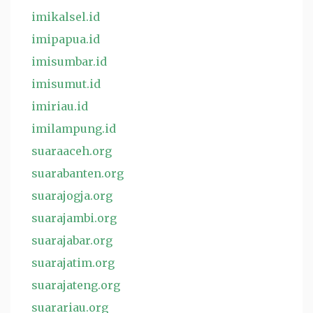
imikalsel.id
imipapua.id
imisumbar.id
imisumut.id
imiriau.id
imilampung.id
suaraaceh.org
suarabanten.org
suarajogja.org
suarajambi.org
suarajabar.org
suarajatim.org
suarajateng.org
suarariau.org