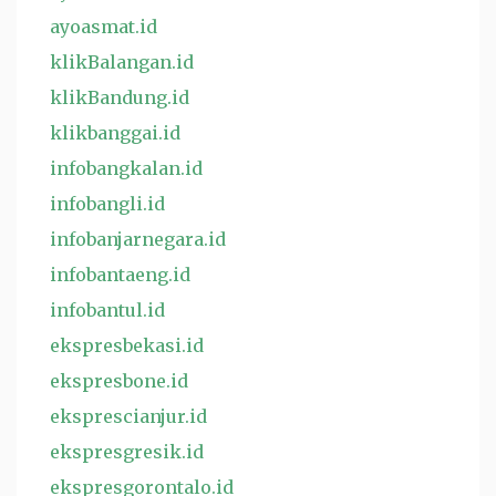
ayoasmat.id
klikBalangan.id
klikBandung.id
klikbanggai.id
infobangkalan.id
infobangli.id
infobanjarnegara.id
infobantaeng.id
infobantul.id
ekspresbekasi.id
ekspresbone.id
eksprescianjur.id
ekspresgresik.id
ekspresgorontalo.id