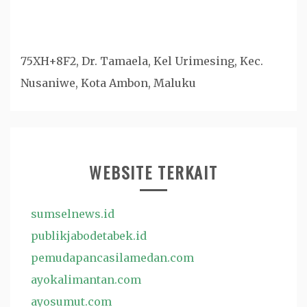
75XH+8F2, Dr. Tamaela, Kel Urimesing, Kec.
Nusaniwe, Kota Ambon, Maluku
WEBSITE TERKAIT
sumselnews.id
publikjabodetabek.id
pemudapancasilamedan.com
ayokalimantan.com
ayosumut.com