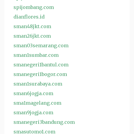
spijombang.com
dianflores.id
sman48jkt.com
sman26jkt.com
sman03semarang.com
sman1sumbar.com
smanegeri1bantul.com
smanegeri1bogor.com
sman1surabaya.com
sman6jogja.com
sma1magelang.com
sman9jogja.com
smanegeri3bandung.com
smasutomo1.com