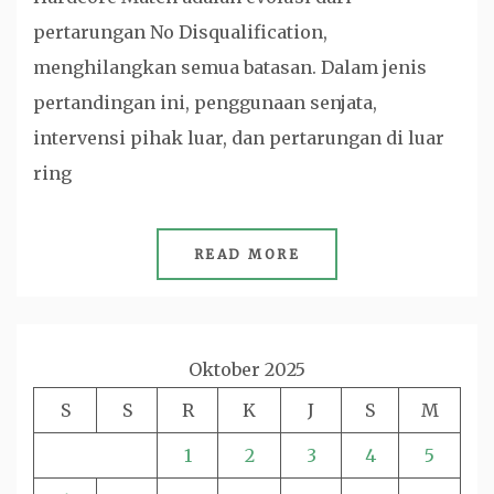
pertarungan No Disqualification,
menghilangkan semua batasan. Dalam jenis
pertandingan ini, penggunaan senjata,
intervensi pihak luar, dan pertarungan di luar
ring
READ MORE
Oktober 2025
S
S
R
K
J
S
M
1
2
3
4
5