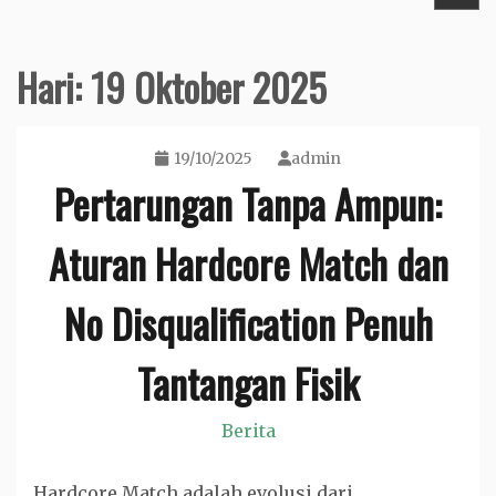
Hari:
19 Oktober 2025
19/10/2025
admin
Pertarungan Tanpa Ampun:
Aturan Hardcore Match dan
No Disqualification Penuh
Tantangan Fisik
Berita
Hardcore Match adalah evolusi dari