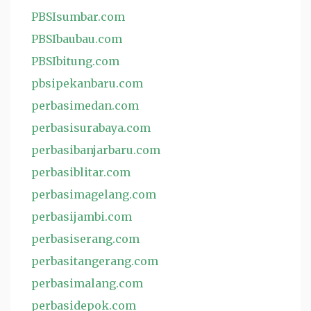
PBSIsumbar.com
PBSIbaubau.com
PBSIbitung.com
pbsipekanbaru.com
perbasimedan.com
perbasisurabaya.com
perbasibanjarbaru.com
perbasiblitar.com
perbasimagelang.com
perbasijambi.com
perbasiserang.com
perbasitangerang.com
perbasimalang.com
perbasidepok.com