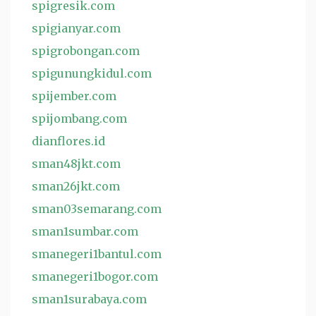
spigresik.com
spigianyar.com
spigrobongan.com
spigunungkidul.com
spijember.com
spijombang.com
dianflores.id
sman48jkt.com
sman26jkt.com
sman03semarang.com
sman1sumbar.com
smanegeri1bantul.com
smanegeri1bogor.com
sman1surabaya.com