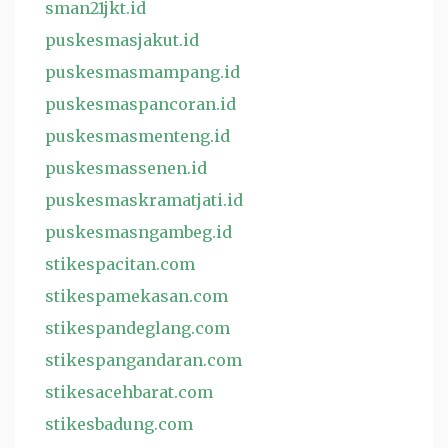
sman21jkt.id
puskesmasjakut.id
puskesmasmampang.id
puskesmaspancoran.id
puskesmasmenteng.id
puskesmassenen.id
puskesmaskramatjati.id
puskesmasngambeg.id
stikespacitan.com
stikespamekasan.com
stikespandeglang.com
stikespangandaran.com
stikesacehbarat.com
stikesbadung.com