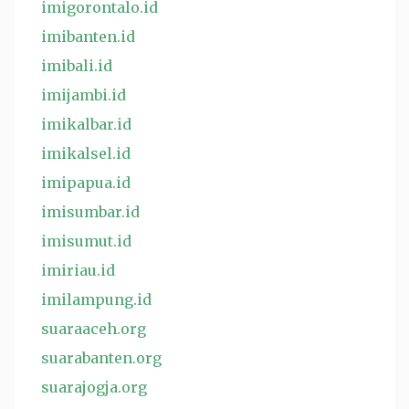
imigorontalo.id
imibanten.id
imibali.id
imijambi.id
imikalbar.id
imikalsel.id
imipapua.id
imisumbar.id
imisumut.id
imiriau.id
imilampung.id
suaraaceh.org
suarabanten.org
suarajogja.org