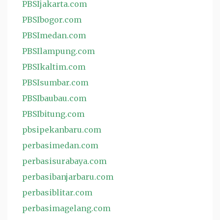
PBSIjakarta.com
PBSIbogor.com
PBSImedan.com
PBSIlampung.com
PBSIkaltim.com
PBSIsumbar.com
PBSIbaubau.com
PBSIbitung.com
pbsipekanbaru.com
perbasimedan.com
perbasisurabaya.com
perbasibanjarbaru.com
perbasiblitar.com
perbasimagelang.com