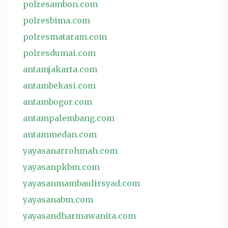
polresambon.com
polresbima.com
polresmataram.com
polresdumai.com
antamjakarta.com
antambekasi.com
antambogor.com
antampalembang.com
antammedan.com
yayasanarrohmah.com
yayasanpkbm.com
yayasanmambaulirsyad.com
yayasanabm.com
yayasandharmawanita.com