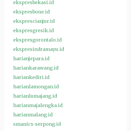
ekspresbekasi.id
ekspresbone.id
eksprescianjur.id
ekspresgresik.id
ekspresgorontalo.id
ekspresindramayu.id
harianjepara.id
hariankarawang.id
hariankediri.id
harianlamongan.id
harianlumajang.id
harianmajalengka.id
harianmalang.id
smanics-serpong.id