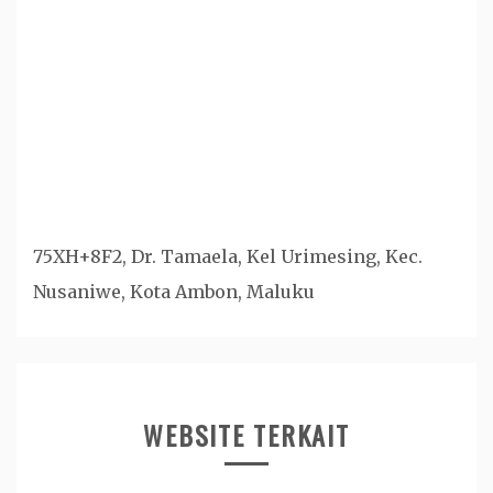
75XH+8F2, Dr. Tamaela, Kel Urimesing, Kec.
Nusaniwe, Kota Ambon, Maluku
WEBSITE TERKAIT