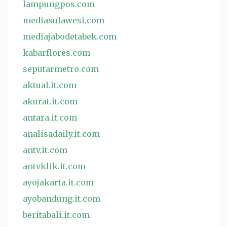
lampungpos.com
mediasulawesi.com
mediajabodetabek.com
kabarflores.com
seputarmetro.com
aktual.it.com
akurat.it.com
antara.it.com
analisadaily.it.com
antv.it.com
antvklik.it.com
ayojakarta.it.com
ayobandung.it.com
beritabali.it.com