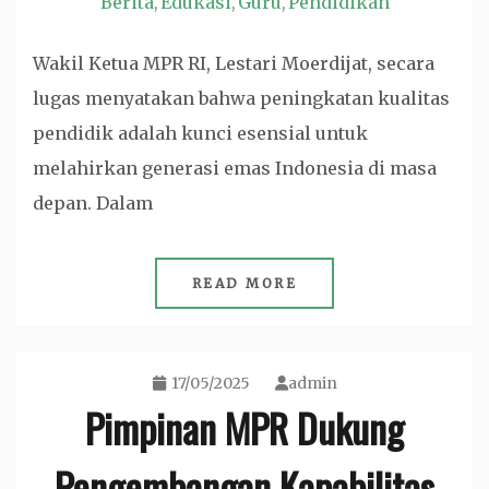
Berita
Edukasi
Guru
Pendidikan
,
,
,
Wakil Ketua MPR RI, Lestari Moerdijat, secara
lugas menyatakan bahwa peningkatan kualitas
pendidik adalah kunci esensial untuk
melahirkan generasi emas Indonesia di masa
depan. Dalam
READ MORE
17/05/2025
admin
Pimpinan MPR Dukung
Pengembangan Kapabilitas