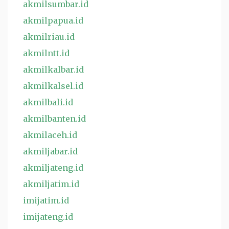
akmilsumbar.id
akmilpapua.id
akmilriau.id
akmilntt.id
akmilkalbar.id
akmilkalsel.id
akmilbali.id
akmilbanten.id
akmilaceh.id
akmiljabar.id
akmiljateng.id
akmiljatim.id
imijatim.id
imijateng.id