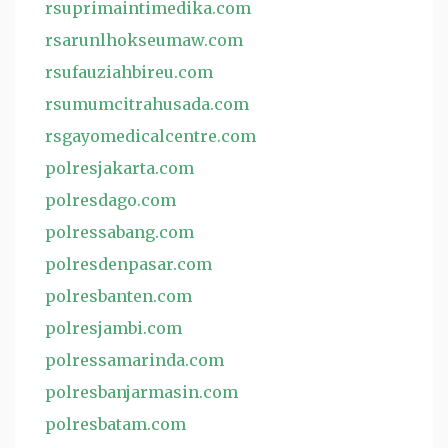
rsuprimaintimedika.com
rsarunlhokseumaw.com
rsufauziahbireu.com
rsumumcitrahusada.com
rsgayomedicalcentre.com
polresjakarta.com
polresdago.com
polressabang.com
polresdenpasar.com
polresbanten.com
polresjambi.com
polressamarinda.com
polresbanjarmasin.com
polresbatam.com