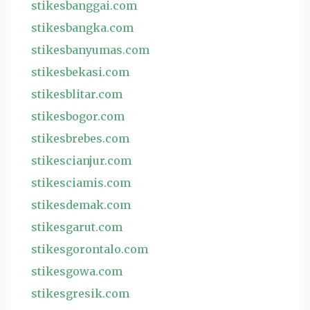
stikesbanggai.com
stikesbangka.com
stikesbanyumas.com
stikesbekasi.com
stikesblitar.com
stikesbogor.com
stikesbrebes.com
stikescianjur.com
stikesciamis.com
stikesdemak.com
stikesgarut.com
stikesgorontalo.com
stikesgowa.com
stikesgresik.com