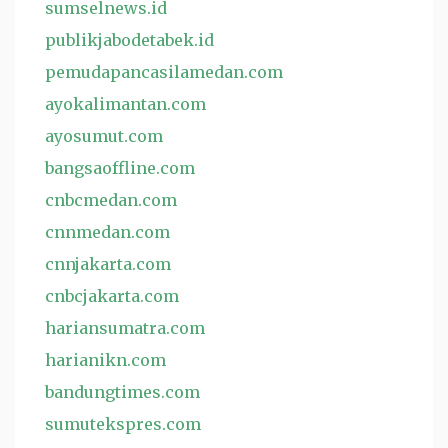
sumselnews.id
publikjabodetabek.id
pemudapancasilamedan.com
ayokalimantan.com
ayosumut.com
bangsaoffline.com
cnbcmedan.com
cnnmedan.com
cnnjakarta.com
cnbcjakarta.com
hariansumatra.com
harianikn.com
bandungtimes.com
sumutekspres.com