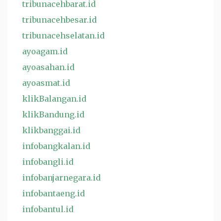
tribunacehbarat.id
tribunacehbesar.id
tribunacehselatan.id
ayoagam.id
ayoasahan.id
ayoasmat.id
klikBalangan.id
klikBandung.id
klikbanggai.id
infobangkalan.id
infobangli.id
infobanjarnegara.id
infobantaeng.id
infobantul.id