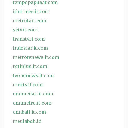
tempopapua.it.com
idntimes.it.com
metrotv.it.com
sctv.it.com
transtv.it.com
indosiar.it.com
metrotvnews.it.com
rctiplus.it.com
tvonenews.it.com
mnctv.it.com
cnnmedan.it.com
cnnmetro.it.com
cnnbali.it.com
meulaboh.id