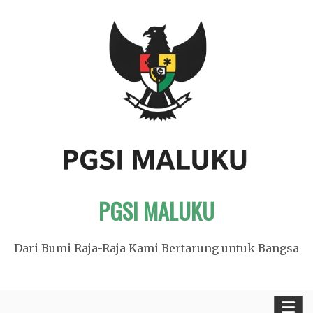
Skip
to
content
PGSI MALUKU
Dari Bumi Raja-Raja Kami Bertarung untuk Bangsa