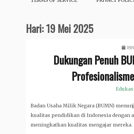
TERMS OF SERVICE
PRIVACY POLIC
Hari:
19 Mei 2025
19/
Dukungan Penuh BU
Profesionalisme
Edukas
Badan Usaha Milik Negara (BUMN) menu
kualitas pendidikan di Indonesia dengan 
meningkatkan kualitas mengajar mereka.