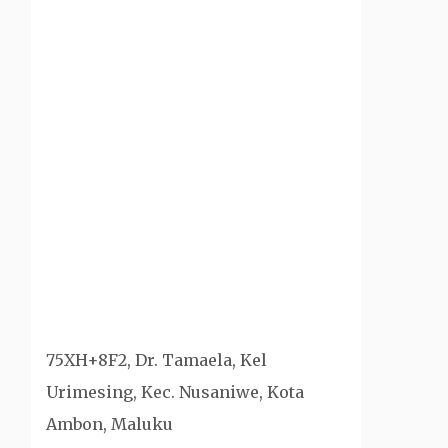
75XH+8F2, Dr. Tamaela, Kel
Urimesing, Kec. Nusaniwe, Kota
Ambon, Maluku