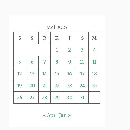
Mei 2025
S
S
R
K
J
S
M
1
2
3
4
5
6
7
8
9
10
11
12
13
14
15
16
17
18
19
20
21
22
23
24
25
26
27
28
29
30
31
« Apr
Jun »