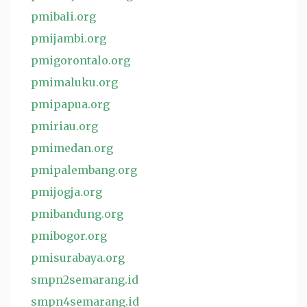
pmibali.org
pmijambi.org
pmigorontalo.org
pmimaluku.org
pmipapua.org
pmiriau.org
pmimedan.org
pmipalembang.org
pmijogja.org
pmibandung.org
pmibogor.org
pmisurabaya.org
smpn2semarang.id
smpn4semarang.id