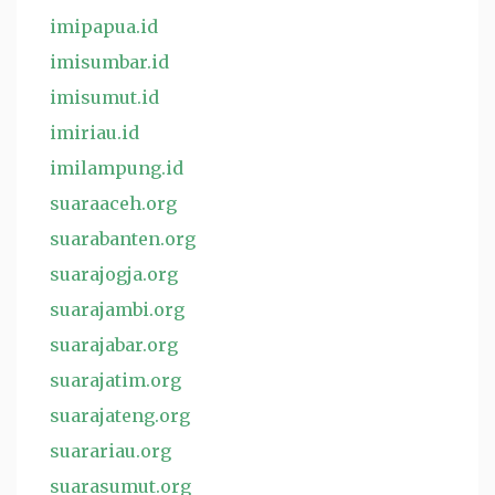
imipapua.id
imisumbar.id
imisumut.id
imiriau.id
imilampung.id
suaraaceh.org
suarabanten.org
suarajogja.org
suarajambi.org
suarajabar.org
suarajatim.org
suarajateng.org
suarariau.org
suarasumut.org