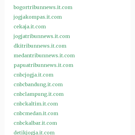
bogortribunnews.it.com
jogjakompas.it.com
cekaja.it.com
jogjatribunnews.it.com
dkitribunnews.it.com
medantribunnews.it.com
papuatribunnews.it.com
cnbcjogja.it.com
cnbcbandung.it.com
cnbclampung.it.com
cnbckaltim.it.com
cnbcmedan.it.com
cnbckalbar.it.com
detikjogja.it.com