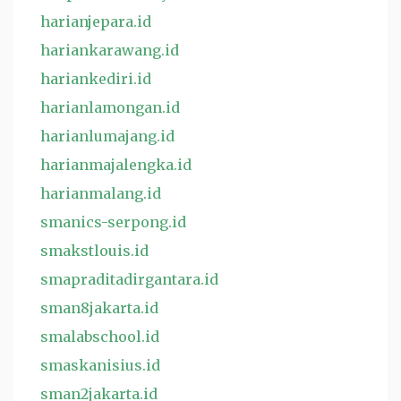
harianjepara.id
hariankarawang.id
hariankediri.id
harianlamongan.id
harianlumajang.id
harianmajalengka.id
harianmalang.id
smanics-serpong.id
smakstlouis.id
smapraditadirgantara.id
sman8jakarta.id
smalabschool.id
smaskanisius.id
sman2jakarta.id