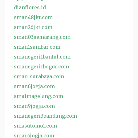
dianflores.id
sman48jkt.com
sman26jkt.com
sman03semarang.com
sman1sumbar.com
smanegeri1bantul.com
smanegeri1bogor.com
sman1surabaya.com
sman6jogja.com
sma1magelang.com
sman9jogja.com
smanegeri3bandung.com
smasutomo1.com
sman5jogja.com