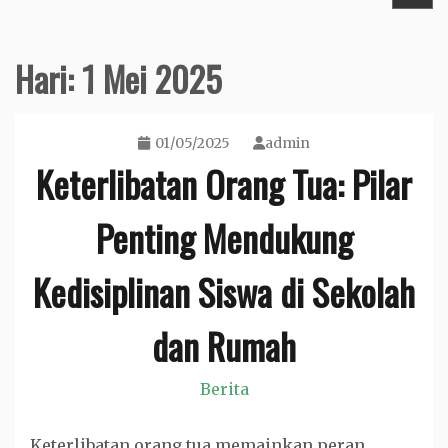
Hari:
1 Mei 2025
01/05/2025
admin
Keterlibatan Orang Tua: Pilar
Penting Mendukung
Kedisiplinan Siswa di Sekolah
dan Rumah
Berita
Keterlibatan orang tua memainkan peran