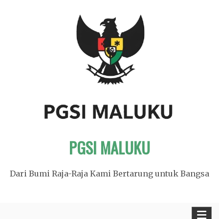
Skip
to
content
PGSI MALUKU
Dari Bumi Raja-Raja Kami Bertarung untuk Bangsa