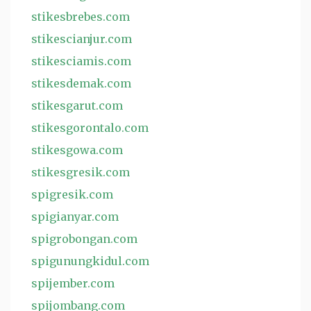
stikesbrebes.com
stikescianjur.com
stikesciamis.com
stikesdemak.com
stikesgarut.com
stikesgorontalo.com
stikesgowa.com
stikesgresik.com
spigresik.com
spigianyar.com
spigrobongan.com
spigunungkidul.com
spijember.com
spijombang.com