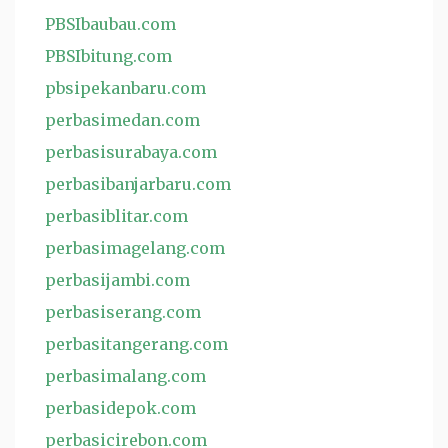
PBSIbaubau.com
PBSIbitung.com
pbsipekanbaru.com
perbasimedan.com
perbasisurabaya.com
perbasibanjarbaru.com
perbasiblitar.com
perbasimagelang.com
perbasijambi.com
perbasiserang.com
perbasitangerang.com
perbasimalang.com
perbasidepok.com
perbasicirebon.com