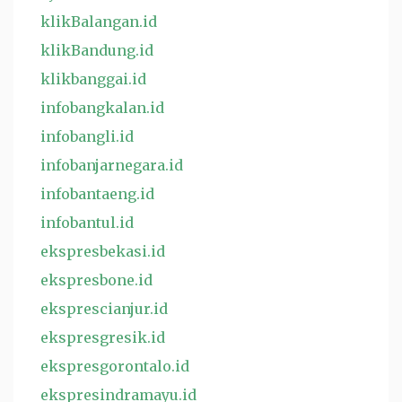
klikBalangan.id
klikBandung.id
klikbanggai.id
infobangkalan.id
infobangli.id
infobanjarnegara.id
infobantaeng.id
infobantul.id
ekspresbekasi.id
ekspresbone.id
eksprescianjur.id
ekspresgresik.id
ekspresgorontalo.id
ekspresindramayu.id