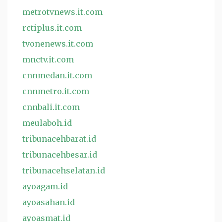
metrotvnews.it.com
rctiplus.it.com
tvonenews.it.com
mnctv.it.com
cnnmedan.it.com
cnnmetro.it.com
cnnbali.it.com
meulaboh.id
tribunacehbarat.id
tribunacehbesar.id
tribunacehselatan.id
ayoagam.id
ayoasahan.id
ayoasmat.id