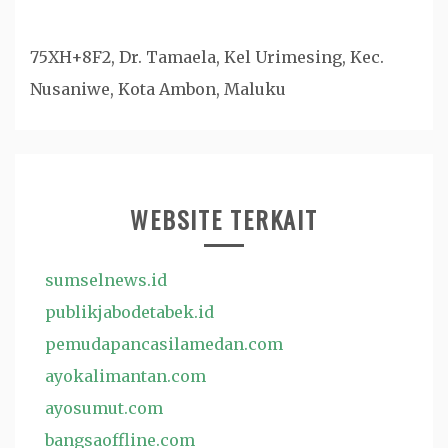
75XH+8F2, Dr. Tamaela, Kel Urimesing, Kec.
Nusaniwe, Kota Ambon, Maluku
WEBSITE TERKAIT
sumselnews.id
publikjabodetabek.id
pemudapancasilamedan.com
ayokalimantan.com
ayosumut.com
bangsaoffline.com