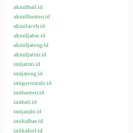
akmilbali.id
akmilbanten.id
akmilaceh.id
akmiljabar.id
akmiljateng.id
akmiljatim.id
imijatim.id
imijateng.id
imigorontalo.id
imibanten.id
imibali.id
imijambi.id
imikalbar.id
imikalsel.id