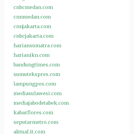
cnbcmedan.com
cnnmedan.com
cnnjakarta.com
cnbcjakarta.com
hariansumatra.com
harianikn.com
bandungtimes.com
sumutekspres.com
lampungpos.com
mediasulawesi.com
mediajabodetabek.com
kabarflores.com
seputarmetro.com
aktual.it.com