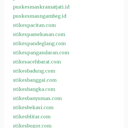
puskesmaskramatjati.id
puskesmasngambeg.id
stikespacitan.com
stikespamekasan.com
stikespandeglang.com
stikespangandaran.com
stikesacehbarat.com
stikesbadung.com
stikesbanggai.com
stikesbangka.com
stikesbanyumas.com
stikesbekasi.com
stikesblitar.com
stikesbogor.com