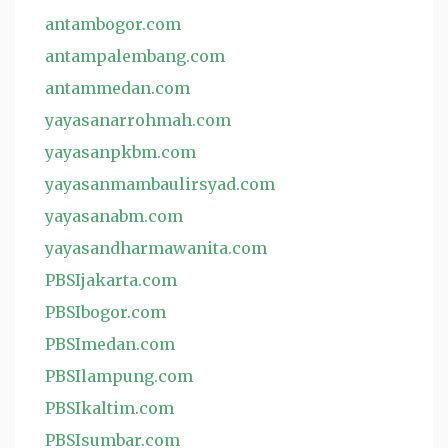
antambogor.com
antampalembang.com
antammedan.com
yayasanarrohmah.com
yayasanpkbm.com
yayasanmambaulirsyad.com
yayasanabm.com
yayasandharmawanita.com
PBSIjakarta.com
PBSIbogor.com
PBSImedan.com
PBSIlampung.com
PBSIkaltim.com
PBSIsumbar.com