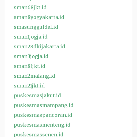
sman68jkt.id
sman8yogyakarta.id
smasungguldel.id
sman1jogja.id
sman28dkijakarta.id
sman3jogja.id
sman81jkt.id
sman2malang.id
sman21jkt.id
puskesmasjakut.id
puskesmasmampang.id
puskesmaspancoran.id
puskesmasmenteng.id
puskesmassenen.id