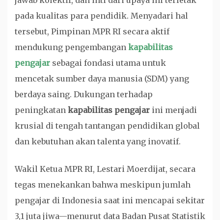
jawab kolektif, dan inti dari upaya ini terletak
pada kualitas para pendidik. Menyadari hal
tersebut, Pimpinan MPR RI secara aktif
mendukung pengembangan
kapabilitas
pengajar
sebagai fondasi utama untuk
mencetak sumber daya manusia (SDM) yang
berdaya saing. Dukungan terhadap
peningkatan
kapabilitas pengajar
ini menjadi
krusial di tengah tantangan pendidikan global
dan kebutuhan akan talenta yang inovatif.
Wakil Ketua MPR RI, Lestari Moerdijat, secara
tegas menekankan bahwa meskipun jumlah
pengajar di Indonesia saat ini mencapai sekitar
3,1 juta jiwa—menurut data Badan Pusat Statistik