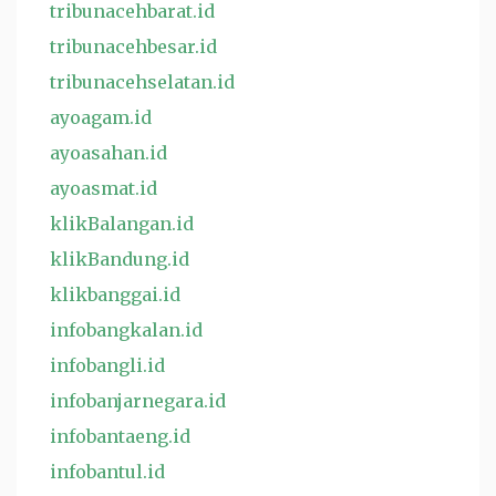
tribunacehbarat.id
tribunacehbesar.id
tribunacehselatan.id
ayoagam.id
ayoasahan.id
ayoasmat.id
klikBalangan.id
klikBandung.id
klikbanggai.id
infobangkalan.id
infobangli.id
infobanjarnegara.id
infobantaeng.id
infobantul.id