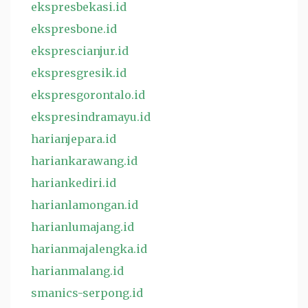
ekspresbekasi.id
ekspresbone.id
eksprescianjur.id
ekspresgresik.id
ekspresgorontalo.id
ekspresindramayu.id
harianjepara.id
hariankarawang.id
hariankediri.id
harianlamongan.id
harianlumajang.id
harianmajalengka.id
harianmalang.id
smanics-serpong.id