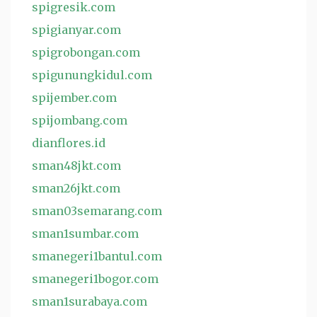
spigresik.com
spigianyar.com
spigrobongan.com
spigunungkidul.com
spijember.com
spijombang.com
dianflores.id
sman48jkt.com
sman26jkt.com
sman03semarang.com
sman1sumbar.com
smanegeri1bantul.com
smanegeri1bogor.com
sman1surabaya.com