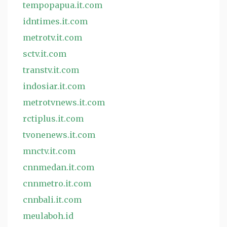
tempopapua.it.com
idntimes.it.com
metrotv.it.com
sctv.it.com
transtv.it.com
indosiar.it.com
metrotvnews.it.com
rctiplus.it.com
tvonenews.it.com
mnctv.it.com
cnnmedan.it.com
cnnmetro.it.com
cnnbali.it.com
meulaboh.id