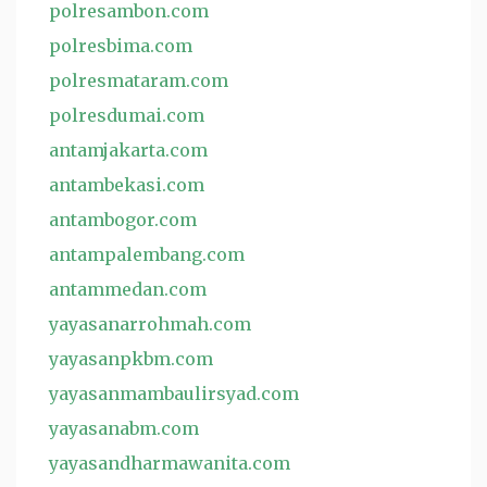
polresambon.com
polresbima.com
polresmataram.com
polresdumai.com
antamjakarta.com
antambekasi.com
antambogor.com
antampalembang.com
antammedan.com
yayasanarrohmah.com
yayasanpkbm.com
yayasanmambaulirsyad.com
yayasanabm.com
yayasandharmawanita.com