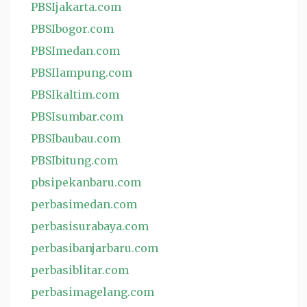
PBSIjakarta.com
PBSIbogor.com
PBSImedan.com
PBSIlampung.com
PBSIkaltim.com
PBSIsumbar.com
PBSIbaubau.com
PBSIbitung.com
pbsipekanbaru.com
perbasimedan.com
perbasisurabaya.com
perbasibanjarbaru.com
perbasiblitar.com
perbasimagelang.com