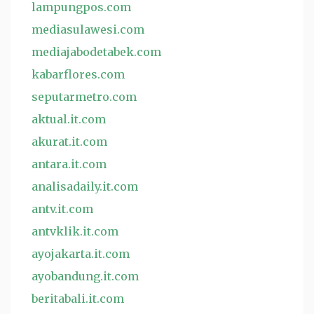
lampungpos.com
mediasulawesi.com
mediajabodetabek.com
kabarflores.com
seputarmetro.com
aktual.it.com
akurat.it.com
antara.it.com
analisadaily.it.com
antv.it.com
antvklik.it.com
ayojakarta.it.com
ayobandung.it.com
beritabali.it.com