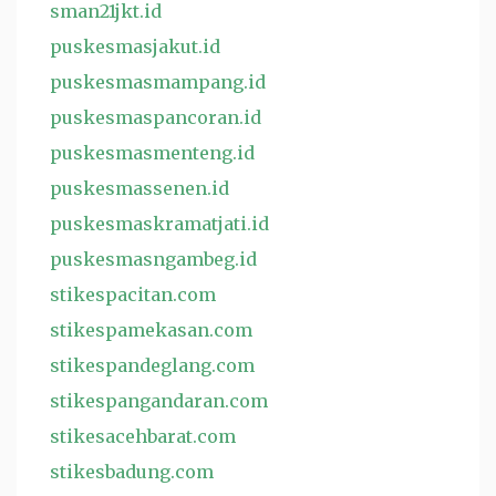
sman21jkt.id
puskesmasjakut.id
puskesmasmampang.id
puskesmaspancoran.id
puskesmasmenteng.id
puskesmassenen.id
puskesmaskramatjati.id
puskesmasngambeg.id
stikespacitan.com
stikespamekasan.com
stikespandeglang.com
stikespangandaran.com
stikesacehbarat.com
stikesbadung.com