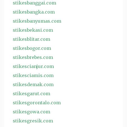
stikesbanggai.com
stikesbangka.com
stikesbanyumas.com
stikesbekasi.com
stikesblitar.com
stikesbogor.com
stikesbrebes.com
stikescianjur.com
stikesciamis.com
stikesdemak.com
stikesgarut.com
stikesgorontalo.com
stikesgowa.com
stikesgresik.com