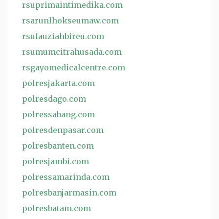
rsuprimaintimedika.com
rsarunlhokseumaw.com
rsufauziahbireu.com
rsumumcitrahusada.com
rsgayomedicalcentre.com
polresjakarta.com
polresdago.com
polressabang.com
polresdenpasar.com
polresbanten.com
polresjambi.com
polressamarinda.com
polresbanjarmasin.com
polresbatam.com