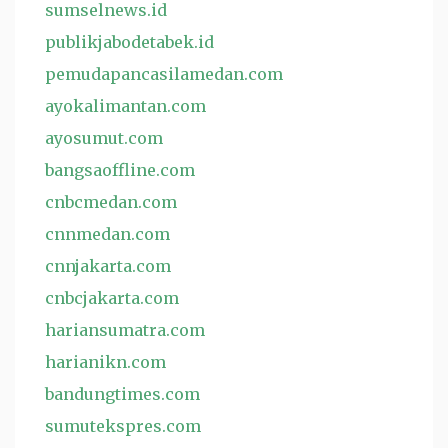
sumselnews.id
publikjabodetabek.id
pemudapancasilamedan.com
ayokalimantan.com
ayosumut.com
bangsaoffline.com
cnbcmedan.com
cnnmedan.com
cnnjakarta.com
cnbcjakarta.com
hariansumatra.com
harianikn.com
bandungtimes.com
sumutekspres.com