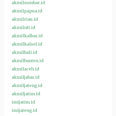
akmilsumbar.id
akmilpapua.id
akmilriau.id
akmilntt.id
akmilkalbar.id
akmilkalsel.id
akmilbali.id
akmilbanten.id
akmilaceh.id
akmiljabar.id
akmiljateng.id
akmiljatim.id
imijatim.id
imijateng.id