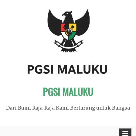
Skip
to
content
PGSI MALUKU
Dari Bumi Raja-Raja Kami Bertarung untuk Bangsa