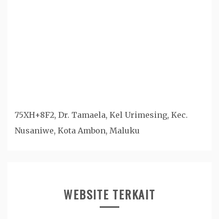
75XH+8F2, Dr. Tamaela, Kel Urimesing, Kec.
Nusaniwe, Kota Ambon, Maluku
WEBSITE TERKAIT