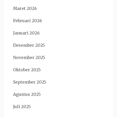
Maret 2026
Februari 2026
Januari 2026
Desember 2025
November 2025
Oktober 2025
September 2025
Agustus 2025
Juli 2025