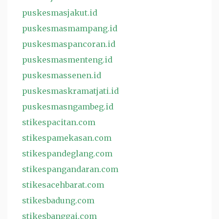
puskesmasjakut.id
puskesmasmampang.id
puskesmaspancoran.id
puskesmasmenteng.id
puskesmassenen.id
puskesmaskramatjati.id
puskesmasngambeg.id
stikespacitan.com
stikespamekasan.com
stikespandeglang.com
stikespangandaran.com
stikesacehbarat.com
stikesbadung.com
stikesbanggai.com