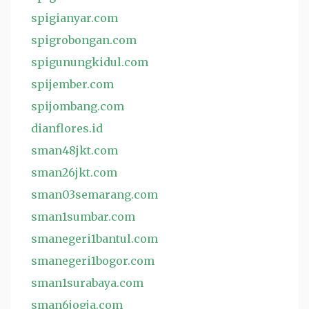
spigianyar.com
spigrobongan.com
spigunungkidul.com
spijember.com
spijombang.com
dianflores.id
sman48jkt.com
sman26jkt.com
sman03semarang.com
sman1sumbar.com
smanegeri1bantul.com
smanegeri1bogor.com
sman1surabaya.com
sman6jogja.com