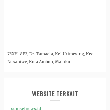
75XH+8F2, Dr. Tamaela, Kel Urimesing, Kec.
Nusaniwe, Kota Ambon, Maluku
WEBSITE TERKAIT
sumselnews.id