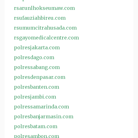
rsarunlhokseumaw.com
rsufauziahbireu.com
rsumumcitrahusada.com
rsgayomedicalcentre.com
polresjakarta.com
polresdago.com
polressabang.com
polresdenpasar.com
polresbanten.com
polresjambi.com
polressamarinda.com
polresbanjarmasin.com
polresbatam.com
polresambon.com