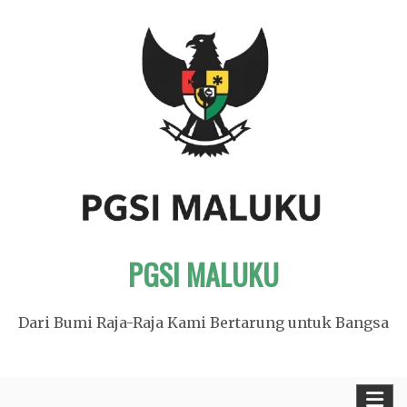
Skip
to
content
PGSI MALUKU
Dari Bumi Raja-Raja Kami Bertarung untuk Bangsa