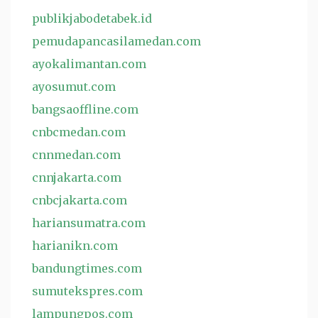
publikjabodetabek.id
pemudapancasilamedan.com
ayokalimantan.com
ayosumut.com
bangsaoffline.com
cnbcmedan.com
cnnmedan.com
cnnjakarta.com
cnbcjakarta.com
hariansumatra.com
harianikn.com
bandungtimes.com
sumutekspres.com
lampungpos.com