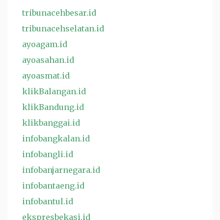
tribunacehbesar.id
tribunacehselatan.id
ayoagam.id
ayoasahan.id
ayoasmat.id
klikBalangan.id
klikBandung.id
klikbanggai.id
infobangkalan.id
infobangli.id
infobanjarnegara.id
infobantaeng.id
infobantul.id
ekspresbekasi.id