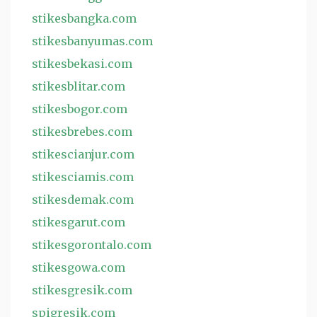
stikesbangka.com
stikesbanyumas.com
stikesbekasi.com
stikesblitar.com
stikesbogor.com
stikesbrebes.com
stikescianjur.com
stikesciamis.com
stikesdemak.com
stikesgarut.com
stikesgorontalo.com
stikesgowa.com
stikesgresik.com
spigresik.com