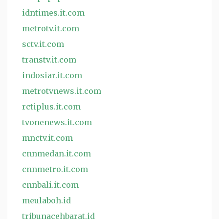
idntimes.it.com
metrotv.it.com
sctv.it.com
transtv.it.com
indosiar.it.com
metrotvnews.it.com
rctiplus.it.com
tvonenews.it.com
mnctv.it.com
cnnmedan.it.com
cnnmetro.it.com
cnnbali.it.com
meulaboh.id
tribunacehbarat.id