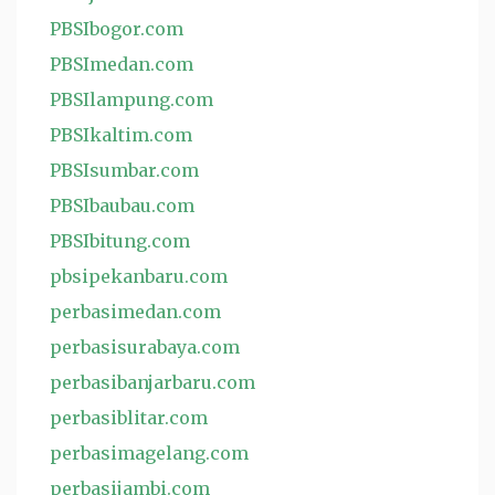
PBSIbogor.com
PBSImedan.com
PBSIlampung.com
PBSIkaltim.com
PBSIsumbar.com
PBSIbaubau.com
PBSIbitung.com
pbsipekanbaru.com
perbasimedan.com
perbasisurabaya.com
perbasibanjarbaru.com
perbasiblitar.com
perbasimagelang.com
perbasijambi.com