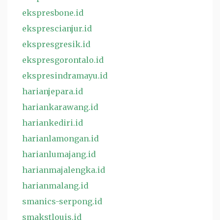
ekspresbone.id
eksprescianjur.id
ekspresgresik.id
ekspresgorontalo.id
ekspresindramayu.id
harianjepara.id
hariankarawang.id
hariankediri.id
harianlamongan.id
harianlumajang.id
harianmajalengka.id
harianmalang.id
smanics-serpong.id
smakstlouis.id