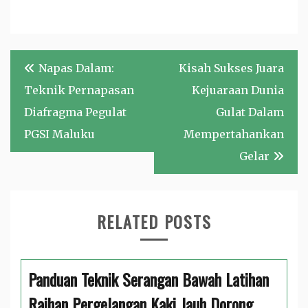
Navigasi
Napas Dalam:
Kisah Sukses Juara
pos
Teknik Pernapasan
Kejuaraan Dunia
Diafragma Pegulat
Gulat Dalam
PGSI Maluku
Mempertahankan
Gelar
RELATED POSTS
Panduan Teknik Serangan Bawah Latihan
Raihan Pergelangan Kaki Jauh Dorong