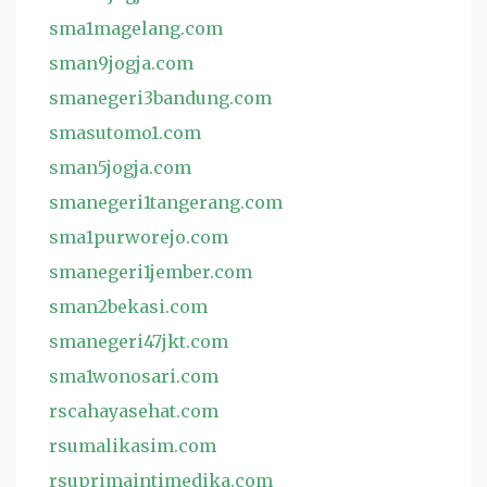
sma1magelang.com
sman9jogja.com
smanegeri3bandung.com
smasutomo1.com
sman5jogja.com
smanegeri1tangerang.com
sma1purworejo.com
smanegeri1jember.com
sman2bekasi.com
smanegeri47jkt.com
sma1wonosari.com
rscahayasehat.com
rsumalikasim.com
rsuprimaintimedika.com