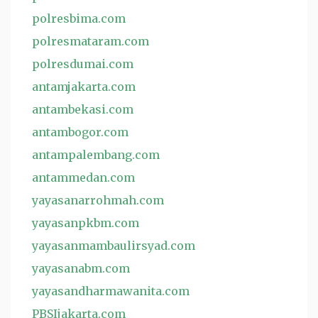
polresbima.com
polresmataram.com
polresdumai.com
antamjakarta.com
antambekasi.com
antambogor.com
antampalembang.com
antammedan.com
yayasanarrohmah.com
yayasanpkbm.com
yayasanmambaulirsyad.com
yayasanabm.com
yayasandharmawanita.com
PBSIjakarta.com