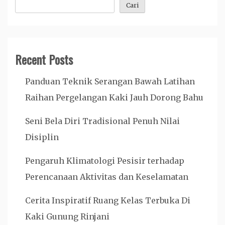
Cari
Recent Posts
Panduan Teknik Serangan Bawah Latihan
Raihan Pergelangan Kaki Jauh Dorong Bahu
Seni Bela Diri Tradisional Penuh Nilai
Disiplin
Pengaruh Klimatologi Pesisir terhadap
Perencanaan Aktivitas dan Keselamatan
Cerita Inspiratif Ruang Kelas Terbuka Di
Kaki Gunung Rinjani