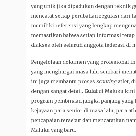
yang unik jika dipadukan dengan teknik gul
mencatat setiap perubahan regulasi dari ta
memiliki referensi yang lengkap mengenai 
memastikan bahwa setiap informasi tetap u
diakses oleh seluruh anggota federasi di
Pengelolaan dokumen yang profesional ini
yang menghargai masa lalu sembari menat
ini juga membantu proses
scouting
atlet, 
dengan sangat detail.
Gulat
di Maluku kini
program pembinaan jangka panjang yang l
kejayaan para senior di masa lalu, para 
pencapaian tersebut dan mencatatkan nam
Maluku yang baru.