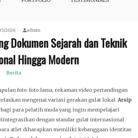
Y
PORTFOLIO
TESTIMONIALS
05/2026
admin
ang Dokumen Sejarah dan Teknik
ional Hingga Modern
Berita
ulan foto-foto lama, rekaman video pertandingan
elaskan mengenai variasi gerakan gulat lokal.
Arsip
i bagi para pelatih muda yang ingin mempelajari
diintegrasikan dengan standar gulat internasional
ra atlet diharapkan memiliki kebanggaan identitas