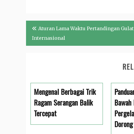
Navigasi
Aturan Lama Waktu Pertandingan Gulat
pos
Internasional
REL
Mengenal Berbagai Trik
Pandua
Ragam Serangan Balik
Bawah 
Tercepat
Pergela
Dorong