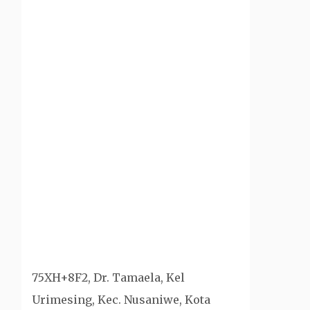
75XH+8F2, Dr. Tamaela, Kel
Urimesing, Kec. Nusaniwe, Kota