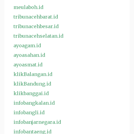
meulaboh.id
tribunacehbarat.id
tribunacehbesar.id
tribunacehselatan.id
ayoagam.id
ayoasahan.id
ayoasmat.id
klikBalangan.id
klikBandung.id
klikbanggai.id
infobangkalan.id
infobangli.id
infobanjarnegara.id
infobantaeng.id