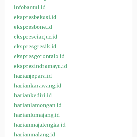
infobantul.id
ekspresbekasi.id
ekspresbone.id
eksprescianjur.id
ekspresgresik.id
ekspresgorontalo.id
ekspresindramayu.id
harianjepara.id
hariankarawang.id
hariankediri.id
harianlamongan.id
harianlumajang.id
harianmajalengka.id
harianmalang.id