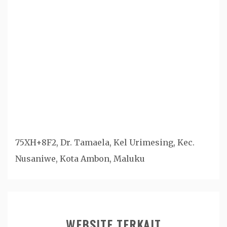
75XH+8F2, Dr. Tamaela, Kel Urimesing, Kec.
Nusaniwe, Kota Ambon, Maluku
WEBSITE TERKAIT