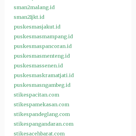
sman2malang.id
sman21jkt.id
puskesmasjakut.id
puskesmasmampang.id
puskesmaspancoran.id
puskesmasmenteng.id
puskesmassenen.id
puskesmaskramatjati.id
puskesmasngambeg.id
stikespacitan.com
stikespamekasan.com
stikespandeglang.com
stikespangandaran.com
stikesacehbarat.com