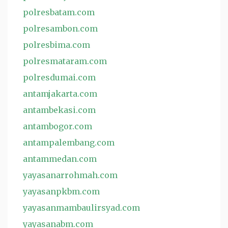
polresbatam.com
polresambon.com
polresbima.com
polresmataram.com
polresdumai.com
antamjakarta.com
antambekasi.com
antambogor.com
antampalembang.com
antammedan.com
yayasanarrohmah.com
yayasanpkbm.com
yayasanmambaulirsyad.com
yayasanabm.com