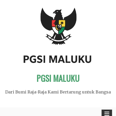
Skip
to
content
PGSI MALUKU
Dari Bumi Raja-Raja Kami Bertarung untuk Bangsa