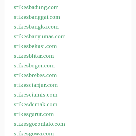
stikesbadung.com
stikesbanggai.com
stikesbangka.com
stikesbanyumas.com
stikesbekasi.com
stikesblitar.com
stikesbogor.com
stikesbrebes.com
stikescianjur.com
stikesciamis.com
stikesdemak.com
stikesgarut.com
stikesgorontalo.com
stikesgowa.com