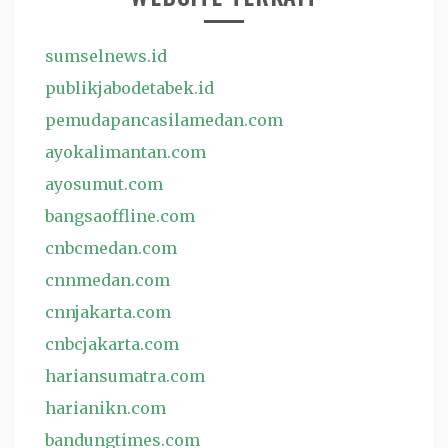
sumselnews.id
publikjabodetabek.id
pemudapancasilamedan.com
ayokalimantan.com
ayosumut.com
bangsaoffline.com
cnbcmedan.com
cnnmedan.com
cnnjakarta.com
cnbcjakarta.com
hariansumatra.com
harianikn.com
bandungtimes.com