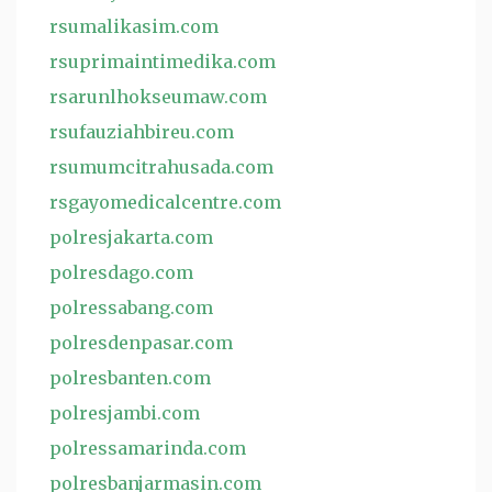
rsumalikasim.com
rsuprimaintimedika.com
rsarunlhokseumaw.com
rsufauziahbireu.com
rsumumcitrahusada.com
rsgayomedicalcentre.com
polresjakarta.com
polresdago.com
polressabang.com
polresdenpasar.com
polresbanten.com
polresjambi.com
polressamarinda.com
polresbanjarmasin.com