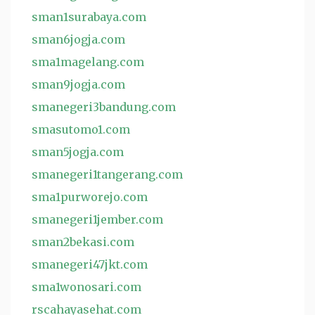
sman1surabaya.com
sman6jogja.com
sma1magelang.com
sman9jogja.com
smanegeri3bandung.com
smasutomo1.com
sman5jogja.com
smanegeri1tangerang.com
sma1purworejo.com
smanegeri1jember.com
sman2bekasi.com
smanegeri47jkt.com
sma1wonosari.com
rscahayasehat.com