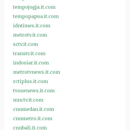
tempojogja.it.com
tempopapua.it.com
idntimes.it.com
metrotv.it.com
sctv.it.com
transtv.it.com
indosiar.it.com
metrotvnews.it.com
rctiplus.it.com
tvonenews.it.com
mnctv.it.com
cnnmedan.it.com
cnnmetro.it.com
cnnbali.it.com