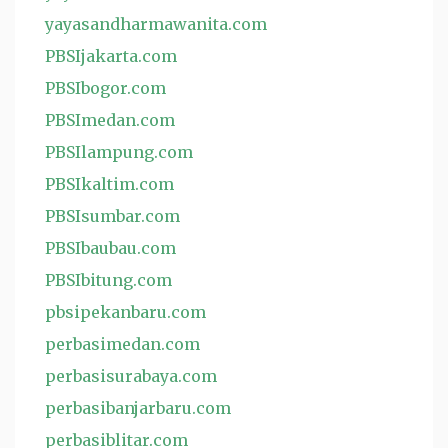
yayasandharmawanita.com
PBSIjakarta.com
PBSIbogor.com
PBSImedan.com
PBSIlampung.com
PBSIkaltim.com
PBSIsumbar.com
PBSIbaubau.com
PBSIbitung.com
pbsipekanbaru.com
perbasimedan.com
perbasisurabaya.com
perbasibanjarbaru.com
perbasiblitar.com