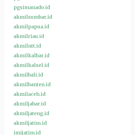
pgsimanado.id
akmilsumbar.id
akmilpapua.id
akmilriau.id
akmilntt.id
akmilkalbar.id
akmilkalsel.id
akmilbali.id
akmilbanten.id
akmilaceh.id
akmiljabar.id
akmiljateng.id
akmiljatim.id
imijatim.id