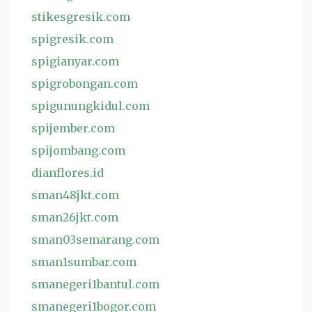
stikesgresik.com
spigresik.com
spigianyar.com
spigrobongan.com
spigunungkidul.com
spijember.com
spijombang.com
dianflores.id
sman48jkt.com
sman26jkt.com
sman03semarang.com
sman1sumbar.com
smanegeri1bantul.com
smanegeri1bogor.com