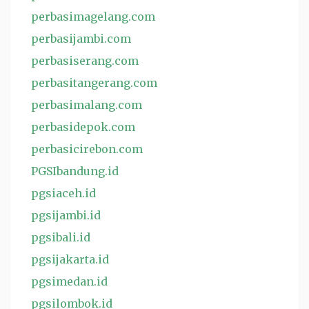
perbasimagelang.com
perbasijambi.com
perbasiserang.com
perbasitangerang.com
perbasimalang.com
perbasidepok.com
perbasicirebon.com
PGSIbandung.id
pgsiaceh.id
pgsijambi.id
pgsibali.id
pgsijakarta.id
pgsimedan.id
pgsilombok.id