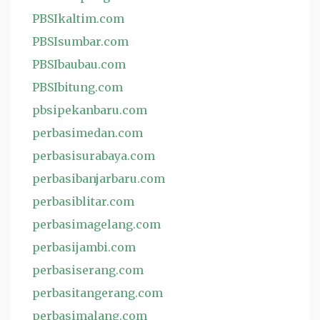
PBSIkaltim.com
PBSIsumbar.com
PBSIbaubau.com
PBSIbitung.com
pbsipekanbaru.com
perbasimedan.com
perbasisurabaya.com
perbasibanjarbaru.com
perbasiblitar.com
perbasimagelang.com
perbasijambi.com
perbasiserang.com
perbasitangerang.com
perbasimalang.com