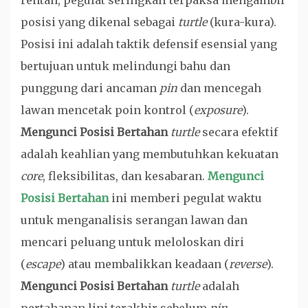
rentan, pegulat seringkali terpaksa mengambil
posisi yang dikenal sebagai
turtle
(kura-kura).
Posisi ini adalah taktik defensif esensial yang
bertujuan untuk melindungi bahu dan
punggung dari ancaman
pin
dan mencegah
lawan mencetak poin kontrol (
exposure
).
Mengunci Posisi Bertahan
turtle
secara efektif
adalah keahlian yang membutuhkan kekuatan
core
, fleksibilitas, dan kesabaran.
Mengunci
Posisi Bertahan
ini memberi pegulat waktu
untuk menganalisis serangan lawan dan
mencari peluang untuk meloloskan diri
(
escape
) atau membalikkan keadaan (
reverse
).
Mengunci Posisi Bertahan
turtle
adalah