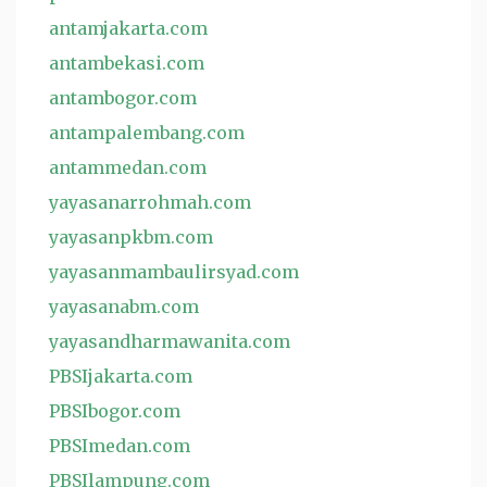
antamjakarta.com
antambekasi.com
antambogor.com
antampalembang.com
antammedan.com
yayasanarrohmah.com
yayasanpkbm.com
yayasanmambaulirsyad.com
yayasanabm.com
yayasandharmawanita.com
PBSIjakarta.com
PBSIbogor.com
PBSImedan.com
PBSIlampung.com