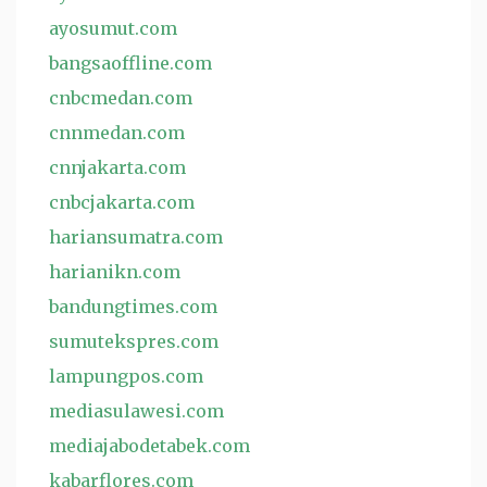
ayosumut.com
bangsaoffline.com
cnbcmedan.com
cnnmedan.com
cnnjakarta.com
cnbcjakarta.com
hariansumatra.com
harianikn.com
bandungtimes.com
sumutekspres.com
lampungpos.com
mediasulawesi.com
mediajabodetabek.com
kabarflores.com