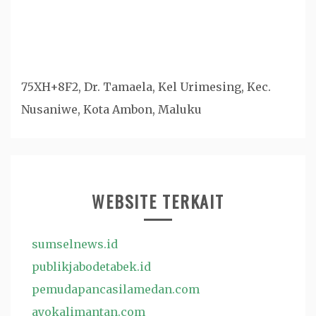
75XH+8F2, Dr. Tamaela, Kel Urimesing, Kec.
Nusaniwe, Kota Ambon, Maluku
WEBSITE TERKAIT
sumselnews.id
publikjabodetabek.id
pemudapancasilamedan.com
ayokalimantan.com