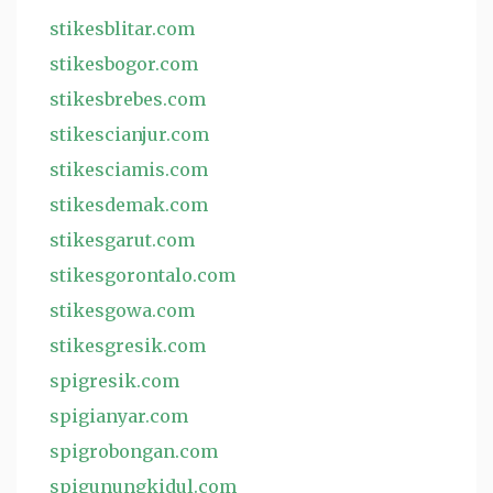
stikesblitar.com
stikesbogor.com
stikesbrebes.com
stikescianjur.com
stikesciamis.com
stikesdemak.com
stikesgarut.com
stikesgorontalo.com
stikesgowa.com
stikesgresik.com
spigresik.com
spigianyar.com
spigrobongan.com
spigunungkidul.com