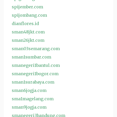
spijember.com
spijombang.com
dianflores.id
sman48jkt.com
sman26jkt.com
sman03semarang.com
sman1sumbar.com
smanegeri1bantul.com
smanegeri1bogor.com
sman1surabaya.com
sman6jogja.com
sma1magelang.com
sman9jogja.com
smanegeri3bandung.com