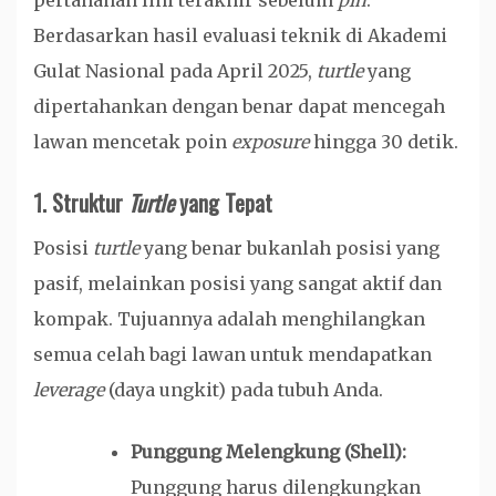
pertahanan lini terakhir sebelum
pin
.
Berdasarkan hasil evaluasi teknik di Akademi
Gulat Nasional pada April 2025,
turtle
yang
dipertahankan dengan benar dapat mencegah
lawan mencetak poin
exposure
hingga 30 detik.
1. Struktur
Turtle
yang Tepat
Posisi
turtle
yang benar bukanlah posisi yang
pasif, melainkan posisi yang sangat aktif dan
kompak. Tujuannya adalah menghilangkan
semua celah bagi lawan untuk mendapatkan
leverage
(daya ungkit) pada tubuh Anda.
Punggung Melengkung (Shell):
Punggung harus dilengkungkan