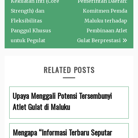
Kekuatan Inti (Core
Pemerintah Daerah:
Strength) dan
Komitmen Pemda
Fleksibilitas
Maluku terhadap
Panggul Khusus
Pembinaan Atlet
untuk Pegulat
Gulat Berprestasi
RELATED POSTS
Upaya Menggali Potensi Tersembunyi
Atlet Gulat di Maluku
Mengapa “Informasi Terbaru Seputar