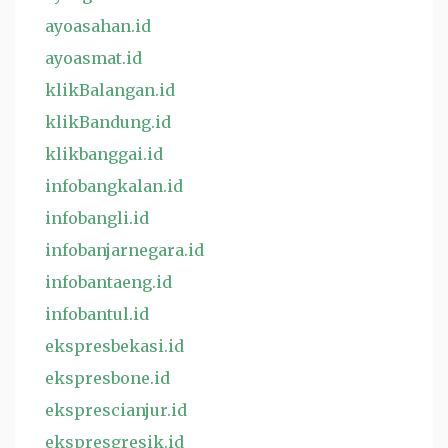
ayoasahan.id
ayoasmat.id
klikBalangan.id
klikBandung.id
klikbanggai.id
infobangkalan.id
infobangli.id
infobanjarnegara.id
infobantaeng.id
infobantul.id
ekspresbekasi.id
ekspresbone.id
eksprescianjur.id
ekspresgresik.id