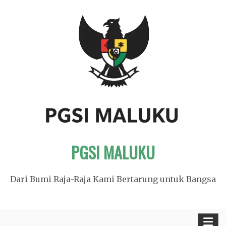
Skip
to
content
PGSI MALUKU
Dari Bumi Raja-Raja Kami Bertarung untuk Bangsa