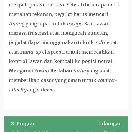
menjadi posisi transisi. Setelah beberapa detik
menahan tekanan, pegulat harus mencari
timing
yang tepat untuk
escape
. Saat lawan
merasa frustrasi atau mengubah kuncian,
pegulat dapat menggunakan teknik
roll
cepat
atau
stand-up
eksplosif untuk memecahkan
kontrol lawan dan kembali ke posisi netral.
Mengunci Posisi Bertahan
turtle
yang kuat
memberikan dasar yang aman untuk
counter-
attack
yang sukses.
Navigasi
Program
Dukungan
pos