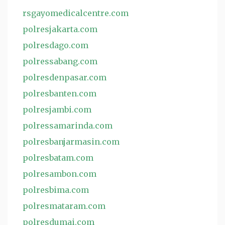
rsgayomedicalcentre.com
polresjakarta.com
polresdago.com
polressabang.com
polresdenpasar.com
polresbanten.com
polresjambi.com
polressamarinda.com
polresbanjarmasin.com
polresbatam.com
polresambon.com
polresbima.com
polresmataram.com
polresdumai.com