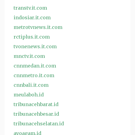
transtv.it.com
indosiar.it.com
metrotvnews.it.com
rctiplus.it.com
tvonenews.it.com
mnctv.it.com
cnnmedan.it.com
cnnmetro.it.com
cnnbali.it.com
meulaboh.id
tribunacehbarat.id
tribunacehbesar.id
tribunacehselatan.id
ayoagam.id