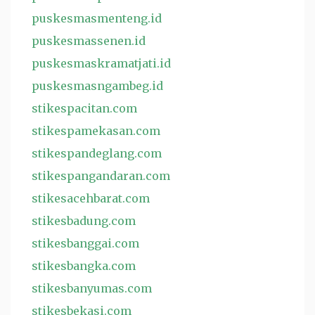
puskesmasmenteng.id
puskesmassenen.id
puskesmaskramatjati.id
puskesmasngambeg.id
stikespacitan.com
stikespamekasan.com
stikespandeglang.com
stikespangandaran.com
stikesacehbarat.com
stikesbadung.com
stikesbanggai.com
stikesbangka.com
stikesbanyumas.com
stikesbekasi.com