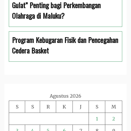
Gulat” Penting bagi Perkembangan
Olahraga di Maluku?
Program Kebugaran Fisik dan Pencegahan
Cedera Basket
Agustus 2026
S
S
R
K
J
S
M
1
2
3
4
5
6
7
8
9