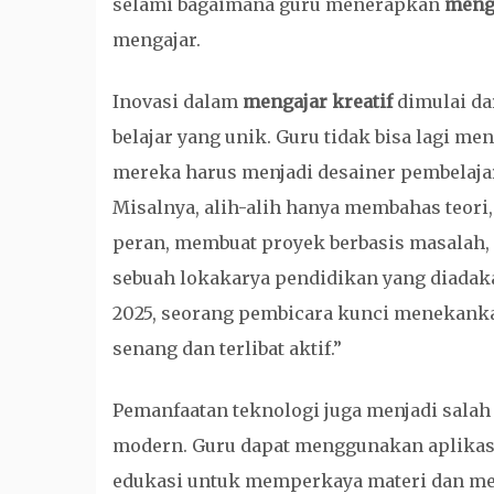
selami bagaimana guru menerapkan
menga
mengajar.
Inovasi dalam
mengajar kreatif
dimulai da
belajar yang unik. Guru tidak bisa lagi m
mereka harus menjadi desainer pembelaja
Misalnya, alih-alih hanya membahas teori
peran, membuat proyek berbasis masalah,
sebuah lokakarya pendidikan yang diadaka
2025, seorang pembicara kunci menekankan
senang dan terlibat aktif.”
Pemanfaatan teknologi juga menjadi salah
modern. Guru dapat menggunakan aplikasi 
edukasi untuk memperkaya materi dan me