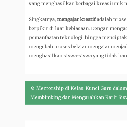
yang menghasilkan berbagai kreasi unik mu
Singkatnya,
mengajar kreatif
adalah prose
berpikir di luar kebiasaan. Dengan mengad
pemanfaatan teknologi, hingga mencipta
mengubah proses belajar mengajar menja
menghasilkan siswa-siswa yang tidak hanya 
Navigasi
Mentorship di Kelas: Kunci Guru dalam
pos
Membimbing dan Mengarahkan Karir Sis