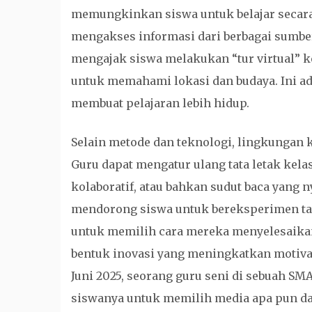
memungkinkan siswa untuk belajar secara
mengakses informasi dari berbagai sumber.
mengajak siswa melakukan “tur virtual” 
untuk memahami lokasi dan budaya. Ini ad
membuat pelajaran lebih hidup.
Selain metode dan teknologi, lingkungan 
Guru dapat mengatur ulang tata letak ke
kolaboratif, atau bahkan sudut baca yang
mendorong siswa untuk bereksperimen tan
untuk memilih cara mereka menyelesaika
bentuk inovasi yang meningkatkan motivas
Juni 2025, seorang guru seni di sebuah S
siswanya untuk memilih media apa pun da