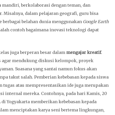
 mandiri, berkolaborasi dengan teman, dan
 Misalnya, dalam pelajaran geografi, guru bisa
ke berbagai belahan dunia menggunakan
Google Earth
alah contoh bagaimana inovasi teknologi dapat
kelas juga berperan besar dalam
mengajar kreatif
.
las agar mendukung diskusi kelompok, proyek
 nyaman. Suasana yang santai namun fokus akan
pa takut salah. Pemberian kebebasan kepada siswa
n tugas atau mempresentasikan ide juga merupakan
i internal mereka. Contohnya, pada hari Kamis, 20
MA di Yogyakarta memberikan kebebasan kepada
lam menciptakan karya seni bertema lingkungan,