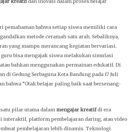
jar kreatif
dan inovasi dalam proses belajar
ri pemahaman bahwa setiap siswa memiliki cara
engandalkan metode ceramah satu arah. Sebaliknya,
ran yang mampu merancang kegiatan bervariasi.
, guru bisa mengajak siswa melakukan simulasi
 atau bahkan menggunakan permainan edukatif. Di
n di Gedung Serbaguna Kota Bandung pada 17 Juli
 bahwa “Otak belajar paling baik saat bersenang-
 satu pilar utama dalam
mengajar kreatif
di era
interaktif, platform pembelajaran daring, atau video
mbuat pembelajaran lebih dinamis. Teknologi