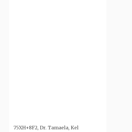
75XH+8F2, Dr. Tamaela, Kel