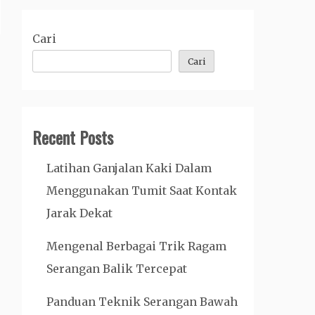
Cari
Cari
Recent Posts
Latihan Ganjalan Kaki Dalam
Menggunakan Tumit Saat Kontak
Jarak Dekat
Mengenal Berbagai Trik Ragam
Serangan Balik Tercepat
Panduan Teknik Serangan Bawah