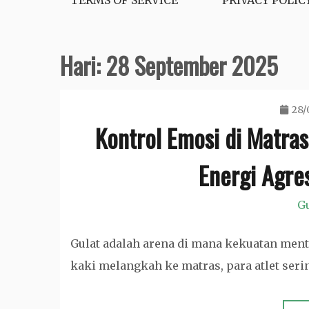
TERMS OF SERVICE
PRIVACY POLIC
Hari:
28 September 2025
28/
Kontrol Emosi di Matra
Energi Agre
Gu
Gulat adalah arena di mana kekuatan ment
kaki melangkah ke matras, para atlet ser