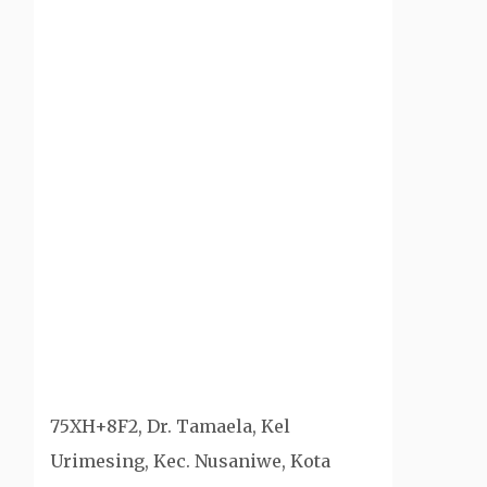
75XH+8F2, Dr. Tamaela, Kel
Urimesing, Kec. Nusaniwe, Kota