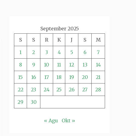
September 2025
S
S
R
K
J
S
M
1
2
3
4
5
6
7
8
9
10
11
12
13
14
15
16
17
18
19
20
21
22
23
24
25
26
27
28
29
30
« Agu
Okt »