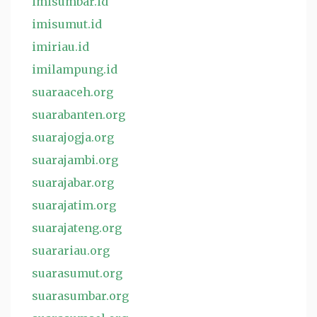
imisumbar.id
imisumut.id
imiriau.id
imilampung.id
suaraaceh.org
suarabanten.org
suarajogja.org
suarajambi.org
suarajabar.org
suarajatim.org
suarajateng.org
suarariau.org
suarasumut.org
suarasumbar.org