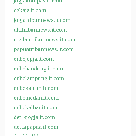
jogjakompas.it.com
cekaja.it.com
jogjatribunnews.it.com
dkitribunnews.it.com
medantribunnews.it.com
papuatribunnews.it.com
cnbcjogja.it.com
cnbcbandung.it.com
cnbclampung.it.com
cnbckaltim.it.com
cnbcmedan.it.com
cnbckalbar.it.com
detikjogja.it.com
detikpapua.it.com