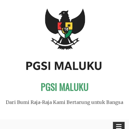
Skip
to
content
PGSI MALUKU
Dari Bumi Raja-Raja Kami Bertarung untuk Bangsa