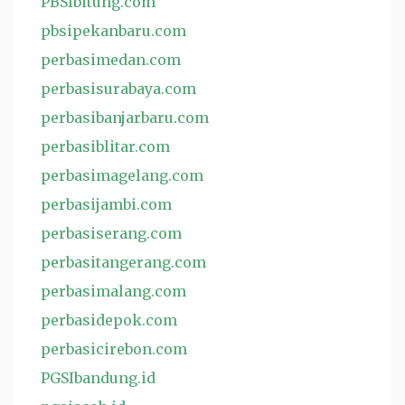
PBSIbitung.com
pbsipekanbaru.com
perbasimedan.com
perbasisurabaya.com
perbasibanjarbaru.com
perbasiblitar.com
perbasimagelang.com
perbasijambi.com
perbasiserang.com
perbasitangerang.com
perbasimalang.com
perbasidepok.com
perbasicirebon.com
PGSIbandung.id