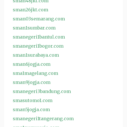
sman48jkt.com
sman26jkt.com
sman03semarang.com
sman1sumbar.com
smanegeri1bantul.com
smanegeri1bogor.com
sman1surabaya.com
sman6jogja.com
sma1magelang.com
sman9jogja.com
smanegeri3bandung.com
smasutomo1.com
sman5jogja.com
smanegeri1tangerang.com