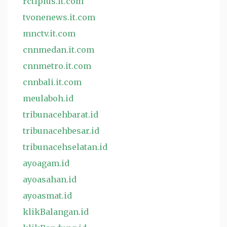
rctiplus.it.com
tvonenews.it.com
mnctv.it.com
cnnmedan.it.com
cnnmetro.it.com
cnnbali.it.com
meulaboh.id
tribunacehbarat.id
tribunacehbesar.id
tribunacehselatan.id
ayoagam.id
ayoasahan.id
ayoasmat.id
klikBalangan.id