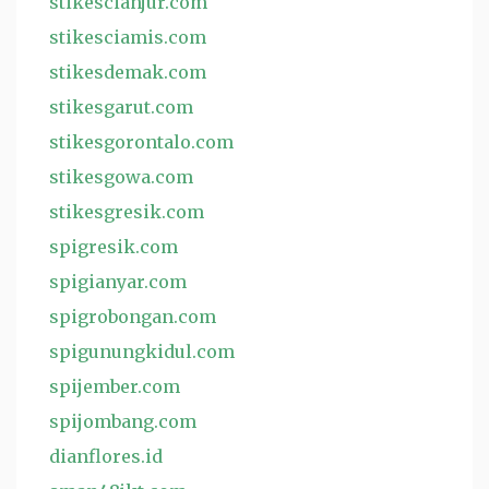
stikescianjur.com
stikesciamis.com
stikesdemak.com
stikesgarut.com
stikesgorontalo.com
stikesgowa.com
stikesgresik.com
spigresik.com
spigianyar.com
spigrobongan.com
spigunungkidul.com
spijember.com
spijombang.com
dianflores.id