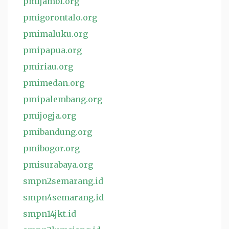
pmijambi.org
pmigorontalo.org
pmimaluku.org
pmipapua.org
pmiriau.org
pmimedan.org
pmipalembang.org
pmijogja.org
pmibandung.org
pmibogor.org
pmisurabaya.org
smpn2semarang.id
smpn4semarang.id
smpn14jkt.id