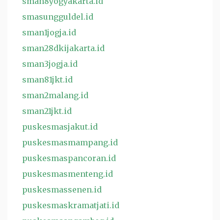
sman8yogyakarta.id
smasungguldel.id
sman1jogja.id
sman28dkijakarta.id
sman3jogja.id
sman81jkt.id
sman2malang.id
sman21jkt.id
puskesmasjakut.id
puskesmasmampang.id
puskesmaspancoran.id
puskesmasmenteng.id
puskesmassenen.id
puskesmaskramatjati.id