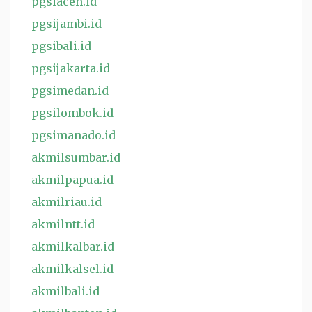
pgsiaceh.id
pgsijambi.id
pgsibali.id
pgsijakarta.id
pgsimedan.id
pgsilombok.id
pgsimanado.id
akmilsumbar.id
akmilpapua.id
akmilriau.id
akmilntt.id
akmilkalbar.id
akmilkalsel.id
akmilbali.id