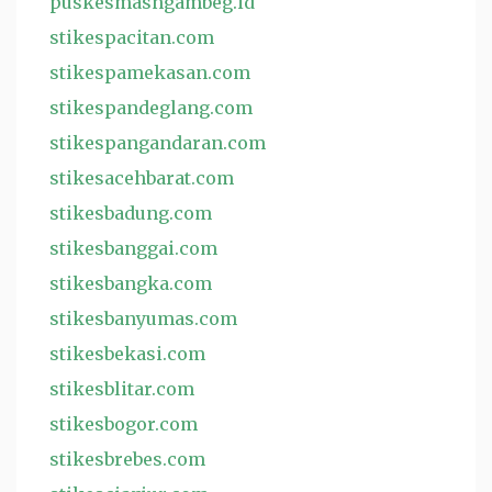
puskesmasngambeg.id
stikespacitan.com
stikespamekasan.com
stikespandeglang.com
stikespangandaran.com
stikesacehbarat.com
stikesbadung.com
stikesbanggai.com
stikesbangka.com
stikesbanyumas.com
stikesbekasi.com
stikesblitar.com
stikesbogor.com
stikesbrebes.com