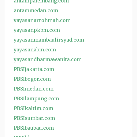
antampalembang.com
antammedan.com
yayasanarrohmah.com
yayasanpkbm.com
yayasanmambaulirsyad.com
yayasanabm.com
yayasandharmawanita.com
PBSIjakarta.com
PBSIbogor.com
PBSImedan.com
PBSIlampung.com
PBSIkaltim.com
PBSIsumbar.com
PBSIbaubau.com