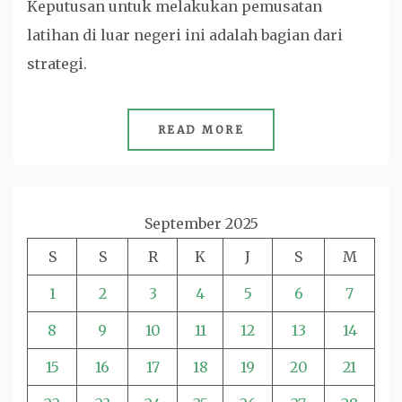
Keputusan untuk melakukan pemusatan
latihan di luar negeri ini adalah bagian dari
strategi.
READ MORE
September 2025
S
S
R
K
J
S
M
1
2
3
4
5
6
7
8
9
10
11
12
13
14
15
16
17
18
19
20
21