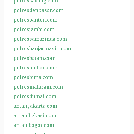
polressabang.com
polresdenpasar.com
polresbanten.com
polresjambi.com
polressamarinda.com
polresbanjarmasin.com
polresbatam.com
polresambon.com
polresbima.com
polresmataram.com
polresdumai.com
antamjakarta.com
antambekasi.com
antambogor.com