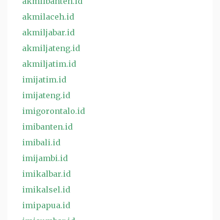
akmilbanten.id
akmilaceh.id
akmiljabar.id
akmiljateng.id
akmiljatim.id
imijatim.id
imijateng.id
imigorontalo.id
imibanten.id
imibali.id
imijambi.id
imikalbar.id
imikalsel.id
imipapua.id