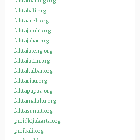
faktamalang.org
faktabali.org
faktaaceh.org
faktajambi.org
faktajabar.org
faktajateng.org
faktajatim.org
faktakalbar.org
faktariau.org
faktapapua.org
faktamaluku.org
faktasumut.org
pmidkijakarta.org
pmibali.org