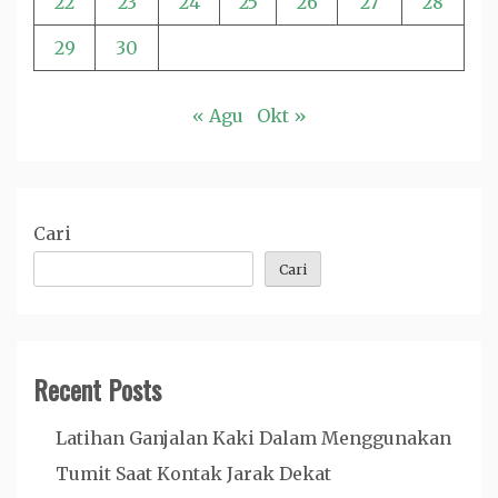
22
23
24
25
26
27
28
29
30
« Agu
Okt »
Cari
Cari
Recent Posts
Latihan Ganjalan Kaki Dalam Menggunakan
Tumit Saat Kontak Jarak Dekat