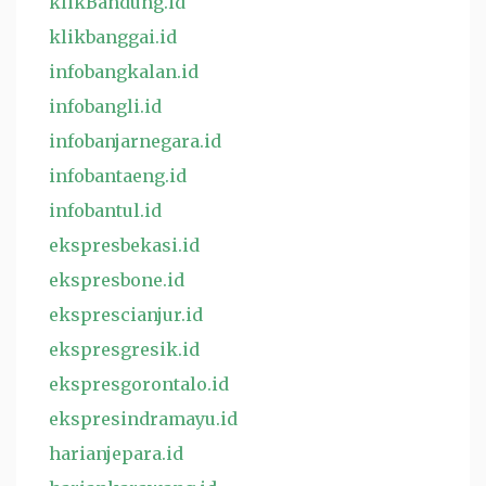
klikBandung.id
klikbanggai.id
infobangkalan.id
infobangli.id
infobanjarnegara.id
infobantaeng.id
infobantul.id
ekspresbekasi.id
ekspresbone.id
eksprescianjur.id
ekspresgresik.id
ekspresgorontalo.id
ekspresindramayu.id
harianjepara.id