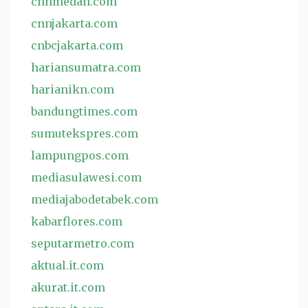
cnnmedan.com
cnnjakarta.com
cnbcjakarta.com
hariansumatra.com
harianikn.com
bandungtimes.com
sumutekspres.com
lampungpos.com
mediasulawesi.com
mediajabodetabek.com
kabarflores.com
seputarmetro.com
aktual.it.com
akurat.it.com