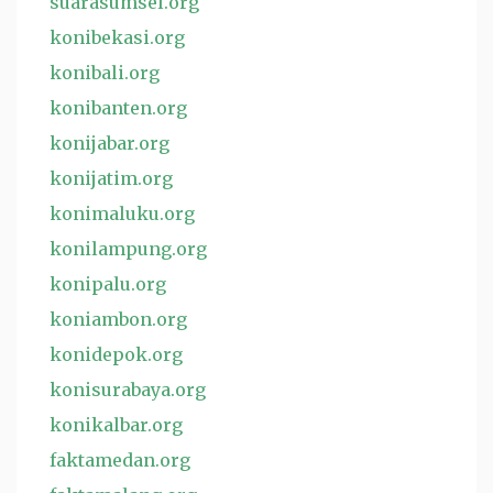
suarasumsel.org
konibekasi.org
konibali.org
konibanten.org
konijabar.org
konijatim.org
konimaluku.org
konilampung.org
konipalu.org
koniambon.org
konidepok.org
konisurabaya.org
konikalbar.org
faktamedan.org