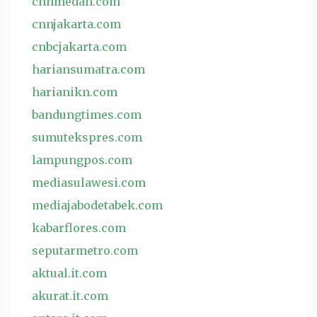
cnnmedan.com
cnnjakarta.com
cnbcjakarta.com
hariansumatra.com
harianikn.com
bandungtimes.com
sumutekspres.com
lampungpos.com
mediasulawesi.com
mediajabodetabek.com
kabarflores.com
seputarmetro.com
aktual.it.com
akurat.it.com