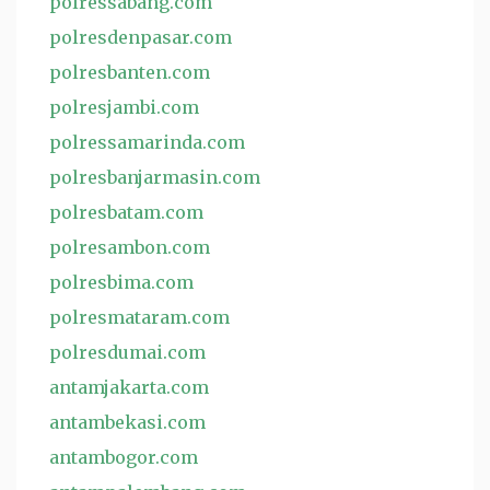
polressabang.com
polresdenpasar.com
polresbanten.com
polresjambi.com
polressamarinda.com
polresbanjarmasin.com
polresbatam.com
polresambon.com
polresbima.com
polresmataram.com
polresdumai.com
antamjakarta.com
antambekasi.com
antambogor.com