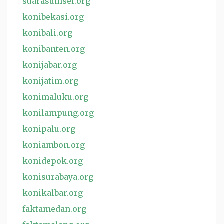
suarasumsel.org
konibekasi.org
konibali.org
konibanten.org
konijabar.org
konijatim.org
konimaluku.org
konilampung.org
konipalu.org
koniambon.org
konidepok.org
konisurabaya.org
konikalbar.org
faktamedan.org