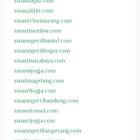
sman48jkt.com
sman26jkt.com
sman03semarang.com
sman1sumbar.com
smanegeri1bantul.com
smanegeri1bogor.com
sman1surabaya.com
sman6jogja.com
sma1magelang.com
sman9jogja.com
smanegeri3bandung.com
smasutomo1.com
sman5jogja.com
smanegeri1tangerang.com