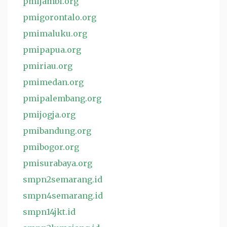
pmijambi.org
pmigorontalo.org
pmimaluku.org
pmipapua.org
pmiriau.org
pmimedan.org
pmipalembang.org
pmijogja.org
pmibandung.org
pmibogor.org
pmisurabaya.org
smpn2semarang.id
smpn4semarang.id
smpn14jkt.id