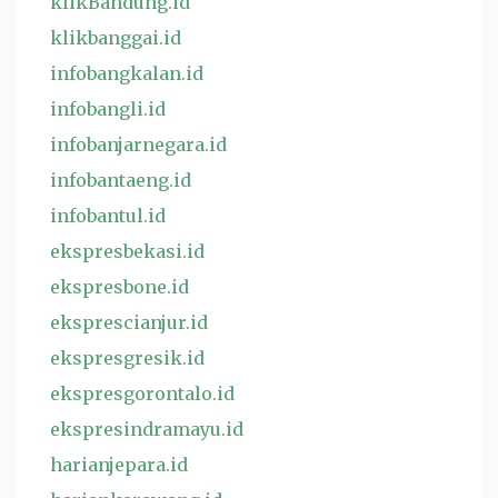
klikBandung.id
klikbanggai.id
infobangkalan.id
infobangli.id
infobanjarnegara.id
infobantaeng.id
infobantul.id
ekspresbekasi.id
ekspresbone.id
eksprescianjur.id
ekspresgresik.id
ekspresgorontalo.id
ekspresindramayu.id
harianjepara.id