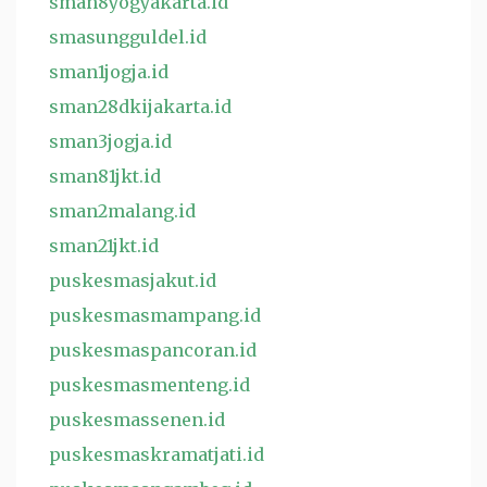
sman8yogyakarta.id
smasungguldel.id
sman1jogja.id
sman28dkijakarta.id
sman3jogja.id
sman81jkt.id
sman2malang.id
sman21jkt.id
puskesmasjakut.id
puskesmasmampang.id
puskesmaspancoran.id
puskesmasmenteng.id
puskesmassenen.id
puskesmaskramatjati.id