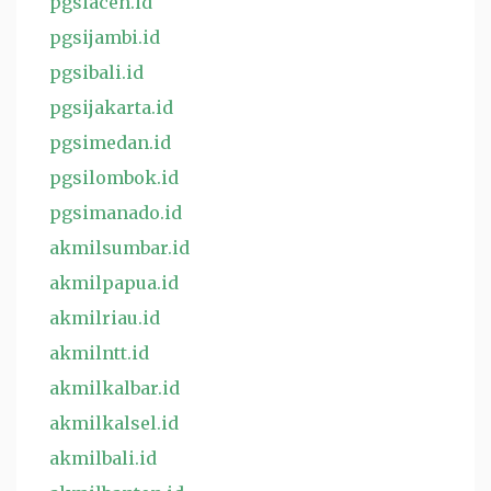
pgsiaceh.id
pgsijambi.id
pgsibali.id
pgsijakarta.id
pgsimedan.id
pgsilombok.id
pgsimanado.id
akmilsumbar.id
akmilpapua.id
akmilriau.id
akmilntt.id
akmilkalbar.id
akmilkalsel.id
akmilbali.id