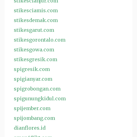
stikescianjur.com
stikesciamis.com
stikesdemak.com
stikesgarut.com
stikesgorontalo.com
stikesgowa.com
stikesgresik.com
spigresik.com
spigianyar.com
spigrobongan.com
spigunungkidul.com
spijember.com
spijombang.com
dianflores.id