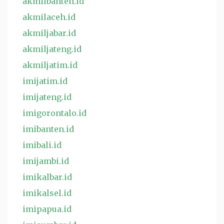
akmilbanten.id
akmilaceh.id
akmiljabar.id
akmiljateng.id
akmiljatim.id
imijatim.id
imijateng.id
imigorontalo.id
imibanten.id
imibali.id
imijambi.id
imikalbar.id
imikalsel.id
imipapua.id