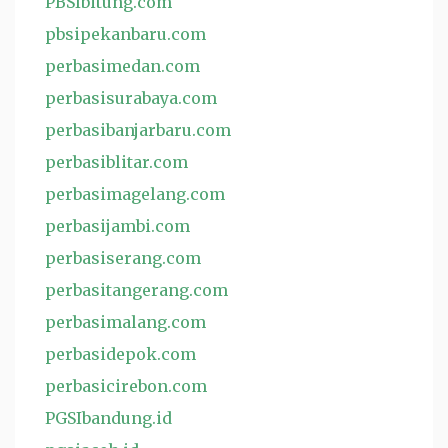
PBSIbitung.com
pbsipekanbaru.com
perbasimedan.com
perbasisurabaya.com
perbasibanjarbaru.com
perbasiblitar.com
perbasimagelang.com
perbasijambi.com
perbasiserang.com
perbasitangerang.com
perbasimalang.com
perbasidepok.com
perbasicirebon.com
PGSIbandung.id