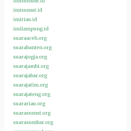
imisumbar.id
imisumut.id
imiriau.id
imilampung.id
suaraaceh.org
suarabanten.org
suarajogja.org
suarajambi.org
suarajabar.org
suarajatim.org
suarajateng.org
suarariau.org
suarasumut.org
suarasumbar.org