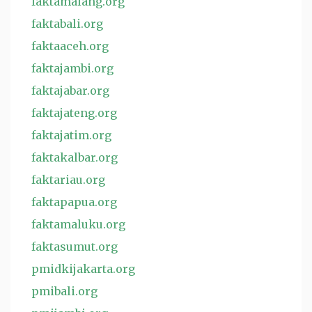
faktamalang.org
faktabali.org
faktaaceh.org
faktajambi.org
faktajabar.org
faktajateng.org
faktajatim.org
faktakalbar.org
faktariau.org
faktapapua.org
faktamaluku.org
faktasumut.org
pmidkijakarta.org
pmibali.org