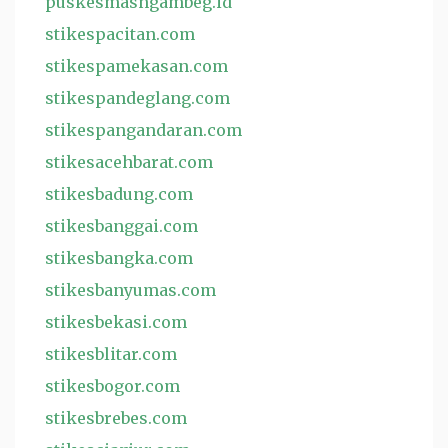
puskesmasngambeg.id
stikespacitan.com
stikespamekasan.com
stikespandeglang.com
stikespangandaran.com
stikesacehbarat.com
stikesbadung.com
stikesbanggai.com
stikesbangka.com
stikesbanyumas.com
stikesbekasi.com
stikesblitar.com
stikesbogor.com
stikesbrebes.com