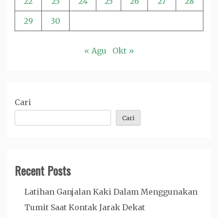
22
23
24
25
26
27
28
29
30
« Agu
Okt »
Cari
Cari
Recent Posts
Latihan Ganjalan Kaki Dalam Menggunakan
Tumit Saat Kontak Jarak Dekat