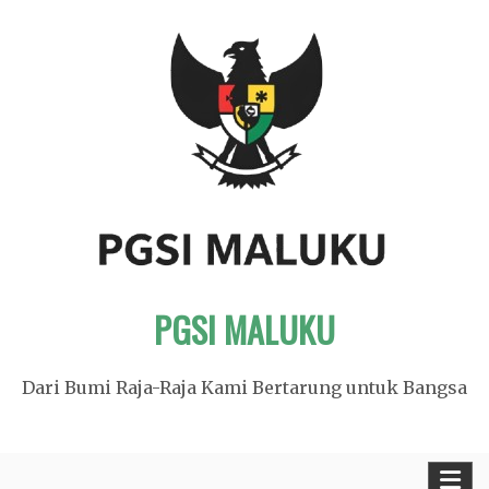
Skip
to
content
PGSI MALUKU
Dari Bumi Raja-Raja Kami Bertarung untuk Bangsa