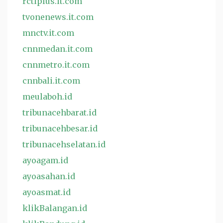
rctiplus.it.com
tvonenews.it.com
mnctv.it.com
cnnmedan.it.com
cnnmetro.it.com
cnnbali.it.com
meulaboh.id
tribunacehbarat.id
tribunacehbesar.id
tribunacehselatan.id
ayoagam.id
ayoasahan.id
ayoasmat.id
klikBalangan.id