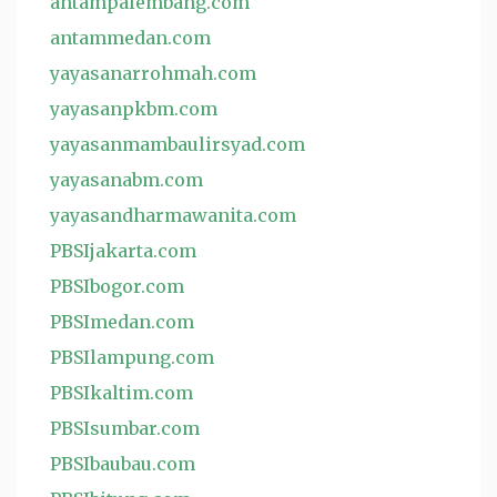
antampalembang.com
antammedan.com
yayasanarrohmah.com
yayasanpkbm.com
yayasanmambaulirsyad.com
yayasanabm.com
yayasandharmawanita.com
PBSIjakarta.com
PBSIbogor.com
PBSImedan.com
PBSIlampung.com
PBSIkaltim.com
PBSIsumbar.com
PBSIbaubau.com