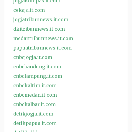
jogjakompas.it.com
cekaja.it.com
jogjatribunnews.it.com
dkitribunnews.it.com
medantribunnews.it.com
papuatribunnews.it.com
cnbcjogja.it.com
cnbcbandung.it.com
cnbclampung.it.com
cnbckaltim.it.com
cnbcmedan.it.com
cnbckalbar.it.com
detikjogja.it.com
detikpapua.it.com