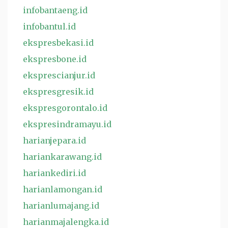
infobantaeng.id
infobantul.id
ekspresbekasi.id
ekspresbone.id
eksprescianjur.id
ekspresgresik.id
ekspresgorontalo.id
ekspresindramayu.id
harianjepara.id
hariankarawang.id
hariankediri.id
harianlamongan.id
harianlumajang.id
harianmajalengka.id