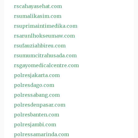
rscahayasehat.com
rsumalikasim.com
rsuprimaintimedika.com
rsarunlhokseumaw.com
rsufauziahbireu.com
rsumumcitrahusada.com
rsgayomedicalcentre.com
polresjakarta.com
polresdago.com
polressabang.com
polresdenpasar.com
polresbanten.com
polresjambi.com
polressamarinda.com