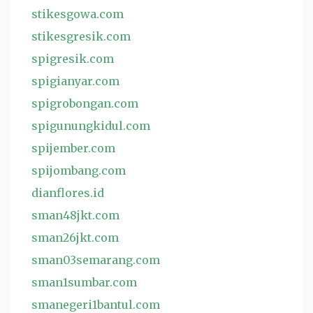
stikesgowa.com
stikesgresik.com
spigresik.com
spigianyar.com
spigrobongan.com
spigunungkidul.com
spijember.com
spijombang.com
dianflores.id
sman48jkt.com
sman26jkt.com
sman03semarang.com
sman1sumbar.com
smanegeri1bantul.com