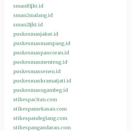
sman81jkt.id
sman2malang.id
sman21jkt.id
puskesmasjakut.id
puskesmasmampang.id
puskesmaspancoran.id
puskesmasmenteng.id
puskesmassenen.id
puskesmaskramatjati.id
puskesmasngambeg.id
stikespacitan.com
stikespamekasan.com
stikespandeglang.com
stikespangandaran.com