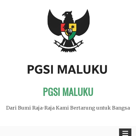
Skip
to
content
PGSI MALUKU
Dari Bumi Raja-Raja Kami Bertarung untuk Bangsa