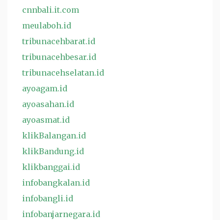
cnnbali.it.com
meulaboh.id
tribunacehbarat.id
tribunacehbesar.id
tribunacehselatan.id
ayoagam.id
ayoasahan.id
ayoasmat.id
klikBalangan.id
klikBandung.id
klikbanggai.id
infobangkalan.id
infobangli.id
infobanjarnegara.id