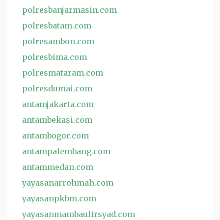
polresbanjarmasin.com
polresbatam.com
polresambon.com
polresbima.com
polresmataram.com
polresdumai.com
antamjakarta.com
antambekasi.com
antambogor.com
antampalembang.com
antammedan.com
yayasanarrohmah.com
yayasanpkbm.com
yayasanmambaulirsyad.com