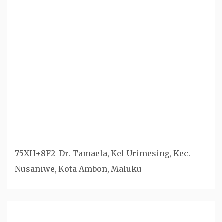
75XH+8F2, Dr. Tamaela, Kel Urimesing, Kec.
Nusaniwe, Kota Ambon, Maluku