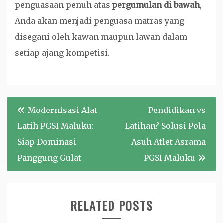
penguasaan penuh atas
pergumulan di bawah
,
Anda akan menjadi penguasa matras yang
disegani oleh kawan maupun lawan dalam
setiap ajang kompetisi.
Navigasi
Modernisasi Alat
Pendidikan vs
pos
Latih PGSI Maluku:
Latihan? Solusi Pola
Siap Dominasi
Asuh Atlet Asrama
Panggung Gulat
PGSI Maluku
RELATED POSTS