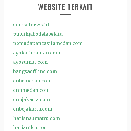
WEBSITE TERKAIT
sumselnews.id
publikjabodetabek.id
pemudapancasilamedan.com
ayokalimantan.com
ayosumut.com
bangsaoffline.com
cnbcmedan.com
cnnmedan.com
cnnjakarta.com
cnbcjakarta.com
hariansumatra.com
harianikn.com