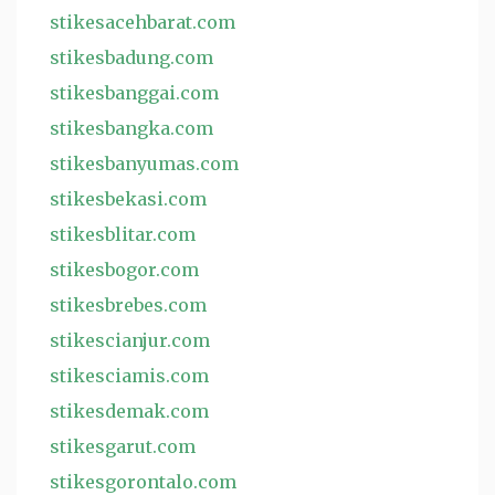
stikesacehbarat.com
stikesbadung.com
stikesbanggai.com
stikesbangka.com
stikesbanyumas.com
stikesbekasi.com
stikesblitar.com
stikesbogor.com
stikesbrebes.com
stikescianjur.com
stikesciamis.com
stikesdemak.com
stikesgarut.com
stikesgorontalo.com