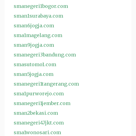
smanegeri1bogor.com
sman1surabaya.com
sman6jogja.com
sma1magelang.com
sman9jogja.com
smanegeri3bandung.com
smasutomo1.com
sman5jogja.com
smanegeri1tangerang.com
sma1purworejo.com
smanegeri1jember.com
sman2bekasi.com
smanegeri47jkt.com
sma1wonosari.com