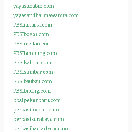
yayasanabm.com
yayasandharmawanita.com
PBSIjakarta.com
PBSIbogor.com
PBSImedan.com
PBSIlampung.com
PBSIkaltim.com
PBSIsumbar.com
PBSIbaubau.com
PBSIbitung.com
pbsipekanbaru.com
perbasimedan.com
perbasisurabaya.com
perbasibanjarbaru.com