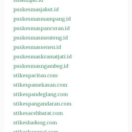
sman21jkt.id
puskesmasjakut.id
puskesmasmampang.id
puskesmaspancoran.id
puskesmasmenteng.id
puskesmassenen.id
puskesmaskramatjati.id
puskesmasngambeg.id
stikespacitan.com
stikespamekasan.com
stikespandeglang.com
stikespangandaran.com
stikesacehbarat.com
stikesbadung.com