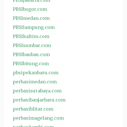
PBSIjakarta.com
PBSIbogor.com
PBSImedan.com
PBSIlampung.com
PBSIkaltim.com
PBSIsumbar.com
PBSIbaubau.com
PBSIbitung.com
pbsipekanbaru.com
perbasimedan.com
perbasisurabaya.com
perbasibanjarbaru.com
perbasiblitar.com
perbasimagelang.com