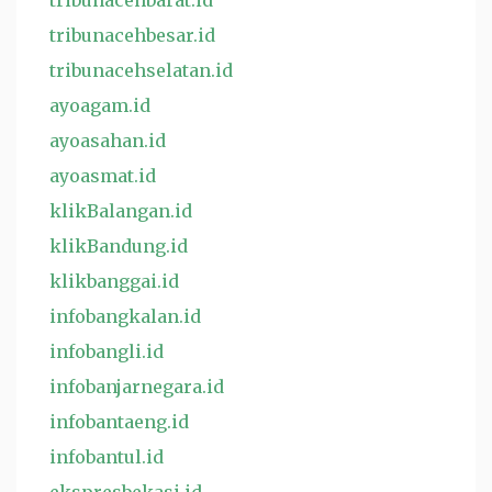
tribunacehbarat.id
tribunacehbesar.id
tribunacehselatan.id
ayoagam.id
ayoasahan.id
ayoasmat.id
klikBalangan.id
klikBandung.id
klikbanggai.id
infobangkalan.id
infobangli.id
infobanjarnegara.id
infobantaeng.id
infobantul.id