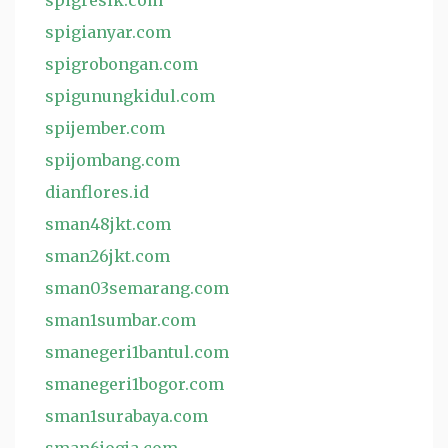
spigresik.com
spigianyar.com
spigrobongan.com
spigunungkidul.com
spijember.com
spijombang.com
dianflores.id
sman48jkt.com
sman26jkt.com
sman03semarang.com
sman1sumbar.com
smanegeri1bantul.com
smanegeri1bogor.com
sman1surabaya.com