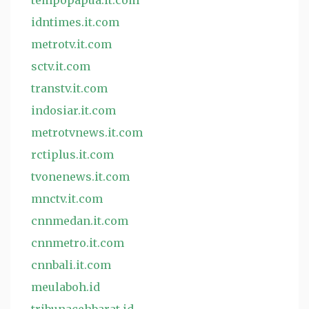
tempopapua.it.com
idntimes.it.com
metrotv.it.com
sctv.it.com
transtv.it.com
indosiar.it.com
metrotvnews.it.com
rctiplus.it.com
tvonenews.it.com
mnctv.it.com
cnnmedan.it.com
cnnmetro.it.com
cnnbali.it.com
meulaboh.id