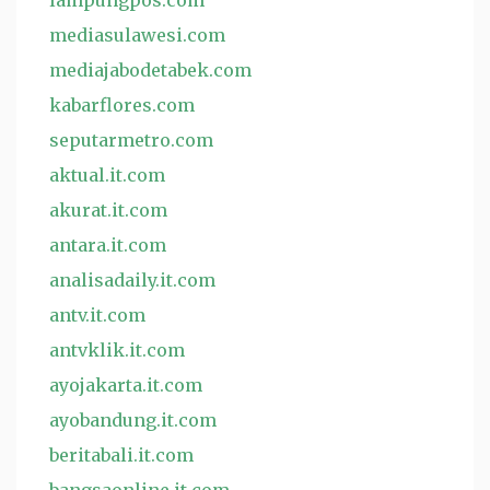
lampungpos.com
mediasulawesi.com
mediajabodetabek.com
kabarflores.com
seputarmetro.com
aktual.it.com
akurat.it.com
antara.it.com
analisadaily.it.com
antv.it.com
antvklik.it.com
ayojakarta.it.com
ayobandung.it.com
beritabali.it.com