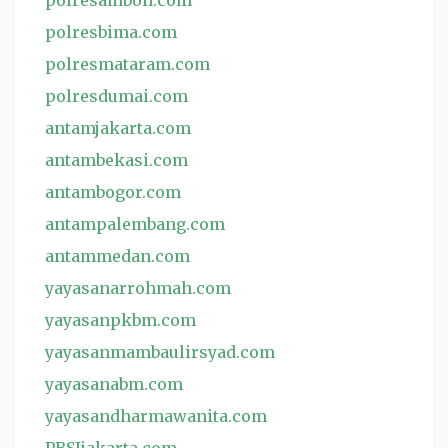
polresambon.com
polresbima.com
polresmataram.com
polresdumai.com
antamjakarta.com
antambekasi.com
antambogor.com
antampalembang.com
antammedan.com
yayasanarrohmah.com
yayasanpkbm.com
yayasanmambaulirsyad.com
yayasanabm.com
yayasandharmawanita.com