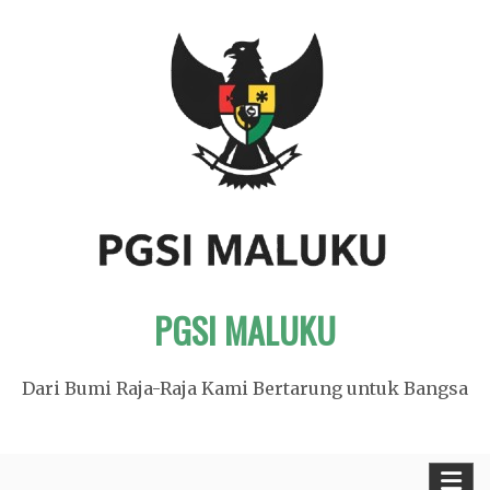
Skip
to
content
PGSI MALUKU
Dari Bumi Raja-Raja Kami Bertarung untuk Bangsa