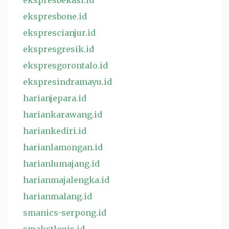
ekspresbekasi.id
ekspresbone.id
eksprescianjur.id
ekspresgresik.id
ekspresgorontalo.id
ekspresindramayu.id
harianjepara.id
hariankarawang.id
hariankediri.id
harianlamongan.id
harianlumajang.id
harianmajalengka.id
harianmalang.id
smanics-serpong.id