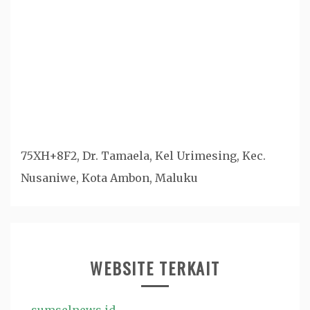
75XH+8F2, Dr. Tamaela, Kel Urimesing, Kec.
Nusaniwe, Kota Ambon, Maluku
WEBSITE TERKAIT