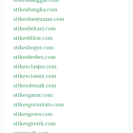
stikesbanggai.com
stikesbangka.com
stikesbanyumas.com
stikesbekasi.com
stikesblitar.com
stikesbogor.com
stikesbrebes.com
stikescianjur.com
stikesciamis.com
stikesdemak.com
stikesgarut.com
stikesgorontalo.com
stikesgowa.com
stikesgresik.com