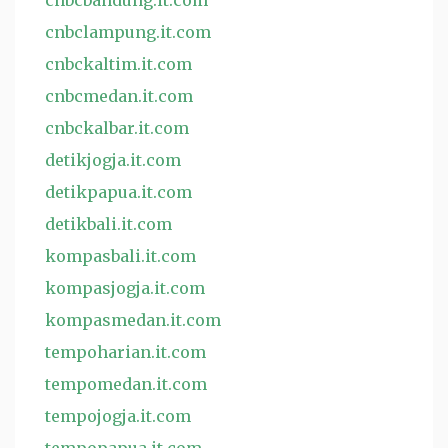
cnbcbandung.it.com
cnbclampung.it.com
cnbckaltim.it.com
cnbcmedan.it.com
cnbckalbar.it.com
detikjogja.it.com
detikpapua.it.com
detikbali.it.com
kompasbali.it.com
kompasjogja.it.com
kompasmedan.it.com
tempoharian.it.com
tempomedan.it.com
tempojogja.it.com