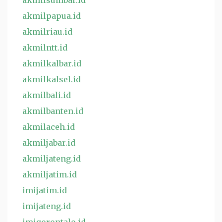
akmilsumbar.id
akmilpapua.id
akmilriau.id
akmilntt.id
akmilkalbar.id
akmilkalsel.id
akmilbali.id
akmilbanten.id
akmilaceh.id
akmiljabar.id
akmiljateng.id
akmiljatim.id
imijatim.id
imijateng.id