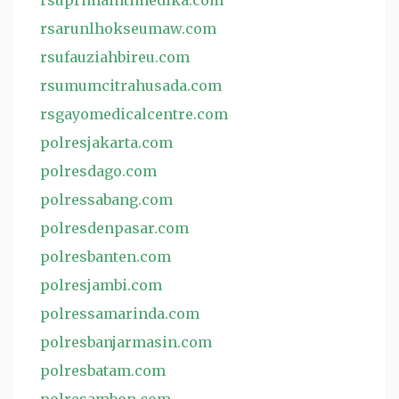
rsuprimaintimedika.com
rsarunlhokseumaw.com
rsufauziahbireu.com
rsumumcitrahusada.com
rsgayomedicalcentre.com
polresjakarta.com
polresdago.com
polressabang.com
polresdenpasar.com
polresbanten.com
polresjambi.com
polressamarinda.com
polresbanjarmasin.com
polresbatam.com