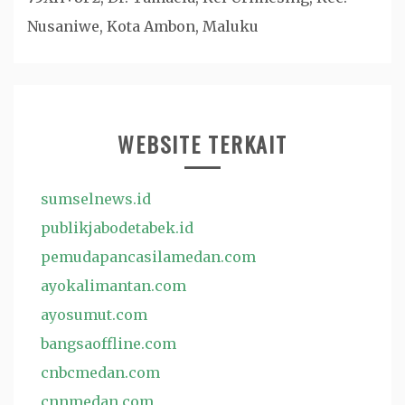
Nusaniwe, Kota Ambon, Maluku
WEBSITE TERKAIT
sumselnews.id
publikjabodetabek.id
pemudapancasilamedan.com
ayokalimantan.com
ayosumut.com
bangsaoffline.com
cnbcmedan.com
cnnmedan.com