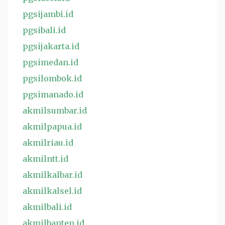
pgsijambi.id
pgsibali.id
pgsijakarta.id
pgsimedan.id
pgsilombok.id
pgsimanado.id
akmilsumbar.id
akmilpapua.id
akmilriau.id
akmilntt.id
akmilkalbar.id
akmilkalsel.id
akmilbali.id
akmilbanten.id