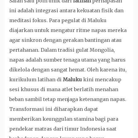
Salah satu poin unik dari
latihan
pernapasan
ini adalah integrasi antara kekuatan fisik dan
meditasi fokus. Para pegulat di Maluku
diajarkan untuk mengatur ritme napas mereka
agar sinkron dengan gerakan bantingan atau
pertahanan. Dalam tradisi gulat Mongolia,
napas adalah sumber tenaga utama yang harus
dikelola dengan sangat hemat. Oleh karena itu,
kurikulum latihan di
Maluku
kini mencakup
sesi khusus di mana atlet berlatih menahan
beban sambil tetap menjaga ketenangan napas.
Transformasi ini diharapkan dapat
memberikan keunggulan stamina bagi para
pendekar matras dari timur Indonesia saat