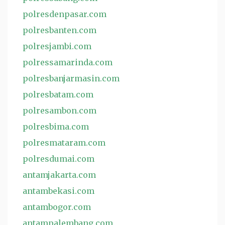
polresdenpasar.com
polresbanten.com
polresjambi.com
polressamarinda.com
polresbanjarmasin.com
polresbatam.com
polresambon.com
polresbima.com
polresmataram.com
polresdumai.com
antamjakarta.com
antambekasi.com
antambogor.com
antampalembang.com