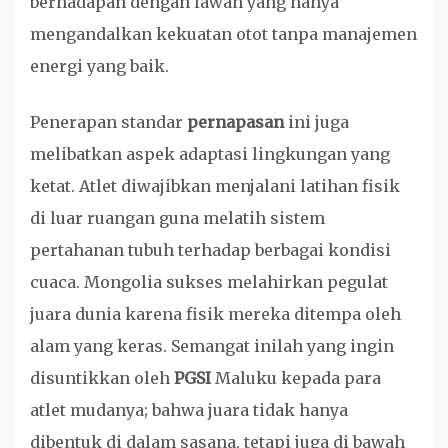
berhadapan dengan lawan yang hanya
mengandalkan kekuatan otot tanpa manajemen
energi yang baik.
Penerapan standar
pernapasan
ini juga
melibatkan aspek adaptasi lingkungan yang
ketat. Atlet diwajibkan menjalani latihan fisik
di luar ruangan guna melatih sistem
pertahanan tubuh terhadap berbagai kondisi
cuaca. Mongolia sukses melahirkan pegulat
juara dunia karena fisik mereka ditempa oleh
alam yang keras. Semangat inilah yang ingin
disuntikkan oleh
PGSI
Maluku kepada para
atlet mudanya; bahwa juara tidak hanya
dibentuk di dalam sasana, tetapi juga di bawah