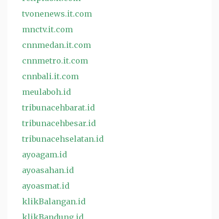
tvonenews.it.com
mnctv.it.com
cnnmedan.it.com
cnnmetro.it.com
cnnbali.it.com
meulaboh.id
tribunacehbarat.id
tribunacehbesar.id
tribunacehselatan.id
ayoagam.id
ayoasahan.id
ayoasmat.id
klikBalangan.id
klikBandung.id