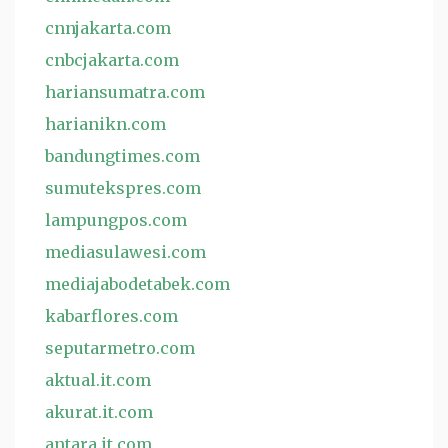
cnnjakarta.com
cnbcjakarta.com
hariansumatra.com
harianikn.com
bandungtimes.com
sumutekspres.com
lampungpos.com
mediasulawesi.com
mediajabodetabek.com
kabarflores.com
seputarmetro.com
aktual.it.com
akurat.it.com
antara.it.com