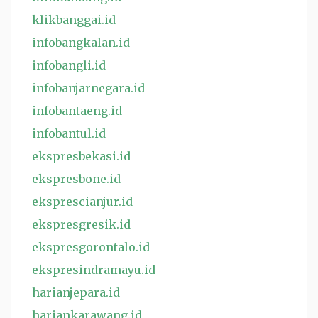
klikbanggai.id
infobangkalan.id
infobangli.id
infobanjarnegara.id
infobantaeng.id
infobantul.id
ekspresbekasi.id
ekspresbone.id
eksprescianjur.id
ekspresgresik.id
ekspresgorontalo.id
ekspresindramayu.id
harianjepara.id
hariankarawang.id