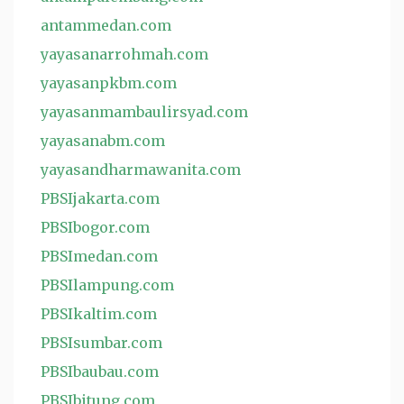
antammedan.com
yayasanarrohmah.com
yayasanpkbm.com
yayasanmambaulirsyad.com
yayasanabm.com
yayasandharmawanita.com
PBSIjakarta.com
PBSIbogor.com
PBSImedan.com
PBSIlampung.com
PBSIkaltim.com
PBSIsumbar.com
PBSIbaubau.com
PBSIbitung.com