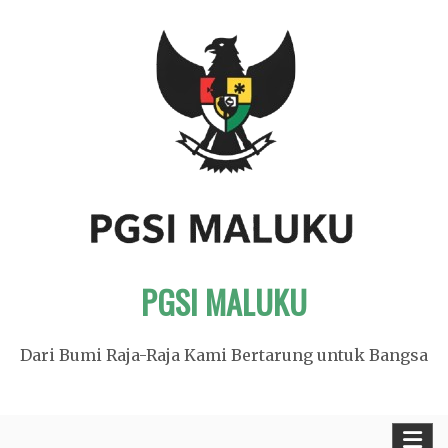
Skip
to
content
PGSI MALUKU
Dari Bumi Raja-Raja Kami Bertarung untuk Bangsa