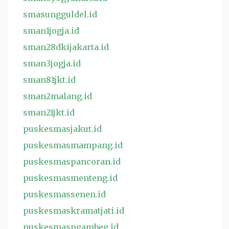
smasungguldel.id
sman1jogja.id
sman28dkijakarta.id
sman3jogja.id
sman81jkt.id
sman2malang.id
sman21jkt.id
puskesmasjakut.id
puskesmasmampang.id
puskesmaspancoran.id
puskesmasmenteng.id
puskesmassenen.id
puskesmaskramatjati.id
puskesmasngambeg.id