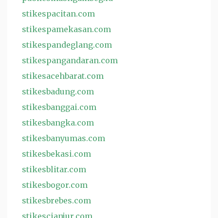
stikespacitan.com
stikespamekasan.com
stikespandeglang.com
stikespangandaran.com
stikesacehbarat.com
stikesbadung.com
stikesbanggai.com
stikesbangka.com
stikesbanyumas.com
stikesbekasi.com
stikesblitar.com
stikesbogor.com
stikesbrebes.com
stikescianjur.com