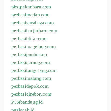
pbsipekanbaru.com
perbasimedan.com
perbasisurabaya.com
perbasibanjarbaru.com
perbasiblitar.com
perbasimagelang.com
perbasijambi.com
perbasiserang.com
perbasitangerang.com
perbasimalang.com
perbasidepok.com
perbasicirebon.com
PGSIbandung.id
pgsiaceh.id