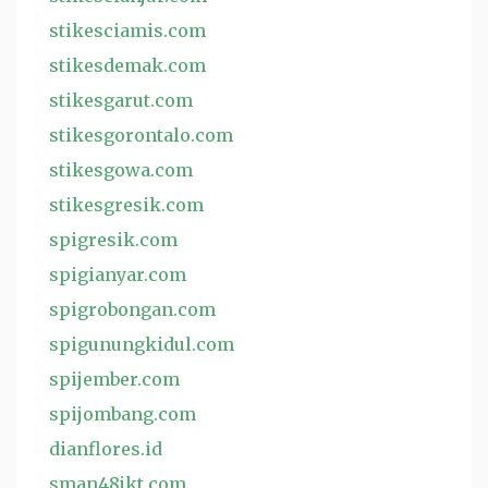
stikesciamis.com
stikesdemak.com
stikesgarut.com
stikesgorontalo.com
stikesgowa.com
stikesgresik.com
spigresik.com
spigianyar.com
spigrobongan.com
spigunungkidul.com
spijember.com
spijombang.com
dianflores.id
sman48jkt.com