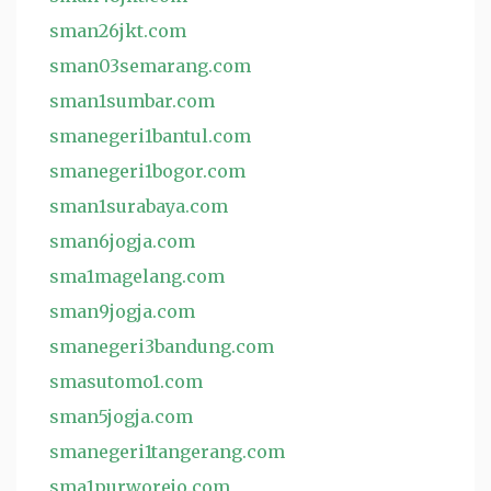
sman26jkt.com
sman03semarang.com
sman1sumbar.com
smanegeri1bantul.com
smanegeri1bogor.com
sman1surabaya.com
sman6jogja.com
sma1magelang.com
sman9jogja.com
smanegeri3bandung.com
smasutomo1.com
sman5jogja.com
smanegeri1tangerang.com
sma1purworejo.com