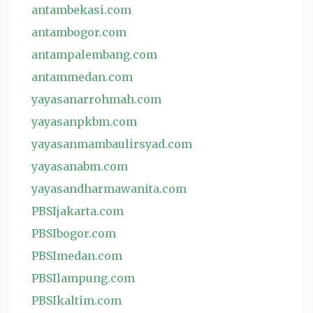
antambekasi.com
antambogor.com
antampalembang.com
antammedan.com
yayasanarrohmah.com
yayasanpkbm.com
yayasanmambaulirsyad.com
yayasanabm.com
yayasandharmawanita.com
PBSIjakarta.com
PBSIbogor.com
PBSImedan.com
PBSIlampung.com
PBSIkaltim.com