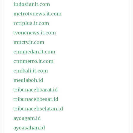
indosiar.it.com
metrotvnews.it.com
rctiplus.it.com
tvonenews.it.com
mnctv.it.com
cnnmedan.it.com
cnnmetro.it.com
cnnbali.it.com
meulaboh.id
tribunacehbarat.id
tribunacehbesar.id
tribunacehselatan.id
ayoagam.id
ayoasahan.id