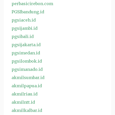
perbasicirebon.com
PGSIbandung.id
pgsiaceh.id
pgsijambi.id
pgsibali.id
pgsijakarta.id
pgsimedan.id
pgsilombok.id
pgsimanado.id
akmilsumbar.id
akmilpapua.id
akmilriau.id
akmilntt.id
akmilkalbar.id