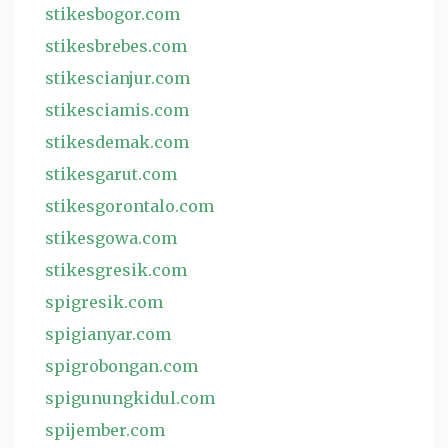
stikesbogor.com
stikesbrebes.com
stikescianjur.com
stikesciamis.com
stikesdemak.com
stikesgarut.com
stikesgorontalo.com
stikesgowa.com
stikesgresik.com
spigresik.com
spigianyar.com
spigrobongan.com
spigunungkidul.com
spijember.com