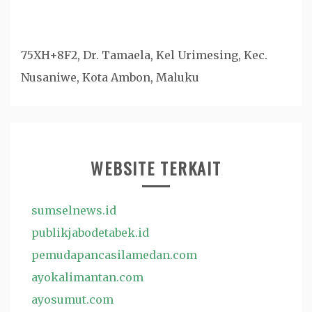
75XH+8F2, Dr. Tamaela, Kel Urimesing, Kec.
Nusaniwe, Kota Ambon, Maluku
WEBSITE TERKAIT
sumselnews.id
publikjabodetabek.id
pemudapancasilamedan.com
ayokalimantan.com
ayosumut.com