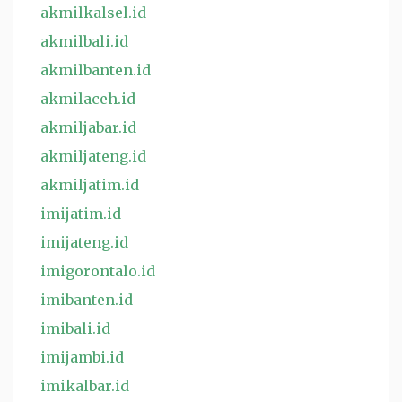
akmilkalsel.id
akmilbali.id
akmilbanten.id
akmilaceh.id
akmiljabar.id
akmiljateng.id
akmiljatim.id
imijatim.id
imijateng.id
imigorontalo.id
imibanten.id
imibali.id
imijambi.id
imikalbar.id