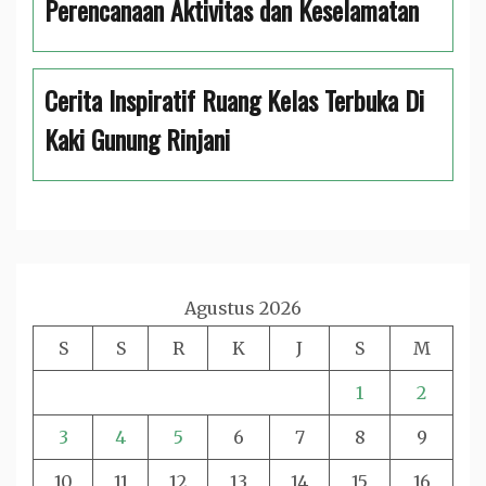
Perencanaan Aktivitas dan Keselamatan
Cerita Inspiratif Ruang Kelas Terbuka Di
Kaki Gunung Rinjani
Agustus 2026
S
S
R
K
J
S
M
1
2
3
4
5
6
7
8
9
10
11
12
13
14
15
16