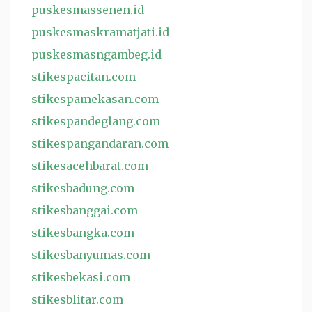
puskesmassenen.id
puskesmaskramatjati.id
puskesmasngambeg.id
stikespacitan.com
stikespamekasan.com
stikespandeglang.com
stikespangandaran.com
stikesacehbarat.com
stikesbadung.com
stikesbanggai.com
stikesbangka.com
stikesbanyumas.com
stikesbekasi.com
stikesblitar.com