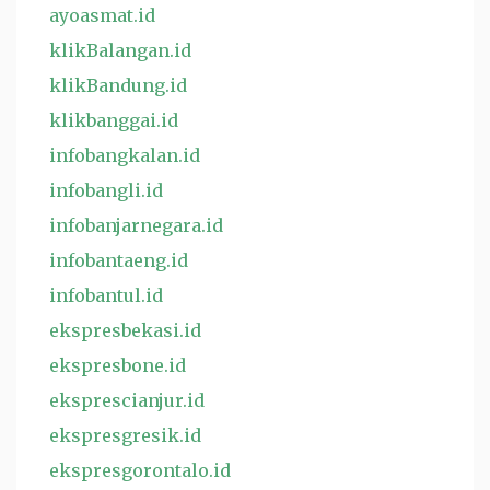
ayoasmat.id
klikBalangan.id
klikBandung.id
klikbanggai.id
infobangkalan.id
infobangli.id
infobanjarnegara.id
infobantaeng.id
infobantul.id
ekspresbekasi.id
ekspresbone.id
eksprescianjur.id
ekspresgresik.id
ekspresgorontalo.id