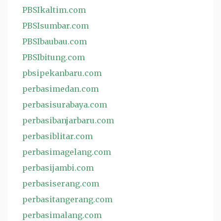
PBSIkaltim.com
PBSIsumbar.com
PBSIbaubau.com
PBSIbitung.com
pbsipekanbaru.com
perbasimedan.com
perbasisurabaya.com
perbasibanjarbaru.com
perbasiblitar.com
perbasimagelang.com
perbasijambi.com
perbasiserang.com
perbasitangerang.com
perbasimalang.com