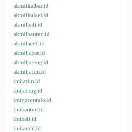
akmilkalbar.id
akmilkalsel.id
akmilbali.id
akmilbanten.id
akmilaceh.id
akmiljabar.id
akmiljateng.id
akmiljatim.id
imijatim.id
imijateng.id
imigorontalo.id
imibanten.id
imibali.id
imijambi.id