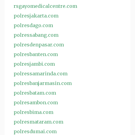
rsgayomedicalcentre.com
polresjakarta.com
polresdago.com
polressabang.com
polresdenpasar.com
polresbanten.com
polresjambi.com
polressamarinda.com
polresbanjarmasin.com
polresbatam.com
polresambon.com
polresbima.com
polresmataram.com
polresdumai.com