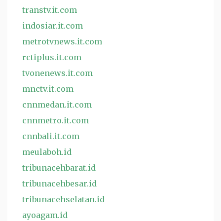
transtv.it.com
indosiar.it.com
metrotvnews.it.com
rctiplus.it.com
tvonenews.it.com
mnctv.it.com
cnnmedan.it.com
cnnmetro.it.com
cnnbali.it.com
meulaboh.id
tribunacehbarat.id
tribunacehbesar.id
tribunacehselatan.id
ayoagam.id