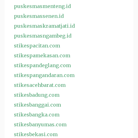
puskesmasmenteng.id
puskesmassenen.id
puskesmaskramatjati.id
puskesmasngambeg.id
stikespacitan.com
stikespamekasan.com
stikespandeglang.com
stikespangandaran.com
stikesacehbarat.com
stikesbadung.com
stikesbanggai.com
stikesbangka.com
stikesbanyumas.com
stikesbekasi.com