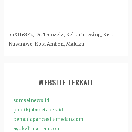
75XH+8F2, Dr. Tamaela, Kel Urimesing, Kec.
Nusaniwe, Kota Ambon, Maluku
WEBSITE TERKAIT
sumselnews.id
publikjabodetabek.id
pemudapancasilamedan.com
ayokalimantan.com