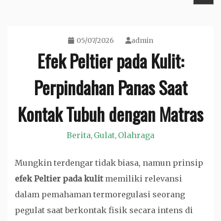
05/07/2026
admin
Efek Peltier pada Kulit:
Perpindahan Panas Saat
Kontak Tubuh dengan Matras
Berita
Gulat
Olahraga
,
,
Mungkin terdengar tidak biasa, namun prinsip
efek Peltier pada kulit
memiliki relevansi
dalam pemahaman termoregulasi seorang
pegulat saat berkontak fisik secara intens di