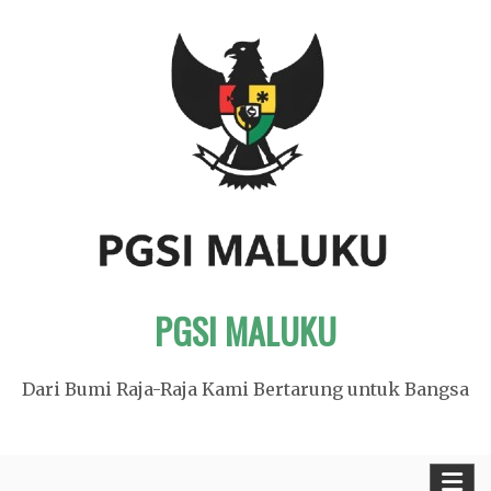
Skip
to
content
PGSI MALUKU
Dari Bumi Raja-Raja Kami Bertarung untuk Bangsa