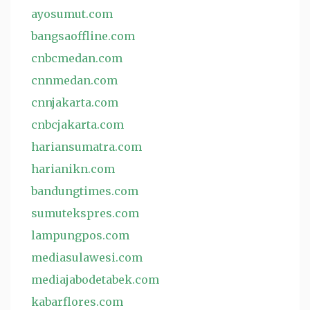
ayosumut.com
bangsaoffline.com
cnbcmedan.com
cnnmedan.com
cnnjakarta.com
cnbcjakarta.com
hariansumatra.com
harianikn.com
bandungtimes.com
sumutekspres.com
lampungpos.com
mediasulawesi.com
mediajabodetabek.com
kabarflores.com