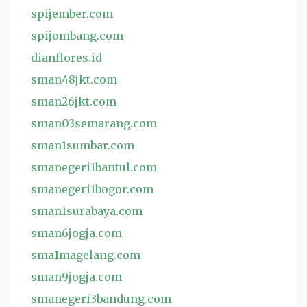
spijember.com
spijombang.com
dianflores.id
sman48jkt.com
sman26jkt.com
sman03semarang.com
sman1sumbar.com
smanegeri1bantul.com
smanegeri1bogor.com
sman1surabaya.com
sman6jogja.com
sma1magelang.com
sman9jogja.com
smanegeri3bandung.com