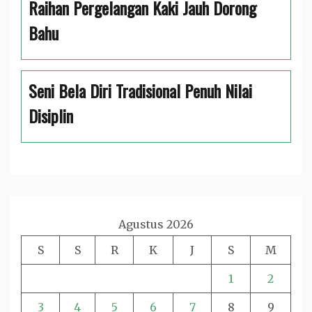
Raihan Pergelangan Kaki Jauh Dorong
Bahu
Seni Bela Diri Tradisional Penuh Nilai
Disiplin
Agustus 2026
S
S
R
K
J
S
M
1
2
3
4
5
6
7
8
9