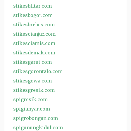
stikesblitar.com
stikesbogor.com
stikesbrebes.com
stikescianjur.com
stikesciamis.com
stikesdemak.com
stikesgarut.com
stikesgorontalo.com
stikesgowa.com
stikesgresik.com
spigresik.com
spigianyar.com
spigrobongan.com
spigunungkidul.com