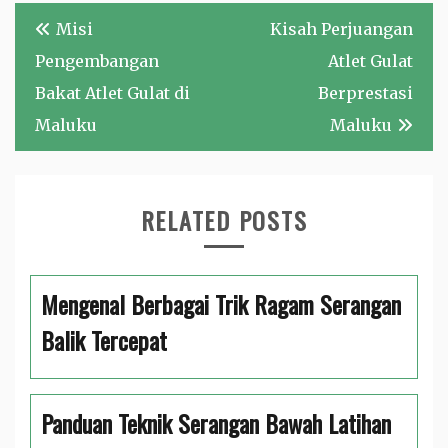
Navigasi
Misi
Kisah Perjuangan
pos
Pengembangan
Atlet Gulat
Bakat Atlet Gulat di
Berprestasi
Maluku
Maluku
RELATED POSTS
Mengenal Berbagai Trik Ragam Serangan
Balik Tercepat
Panduan Teknik Serangan Bawah Latihan