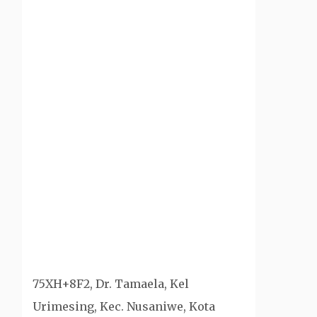
75XH+8F2, Dr. Tamaela, Kel
Urimesing, Kec. Nusaniwe, Kota