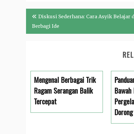
Navigasi
Diskusi Sederhana: Cara Asyik Belajar 
pos
Berbagi Ide
REL
Mengenal Berbagai Trik
Pandua
Ragam Serangan Balik
Bawah 
Tercepat
Pergela
Dorong