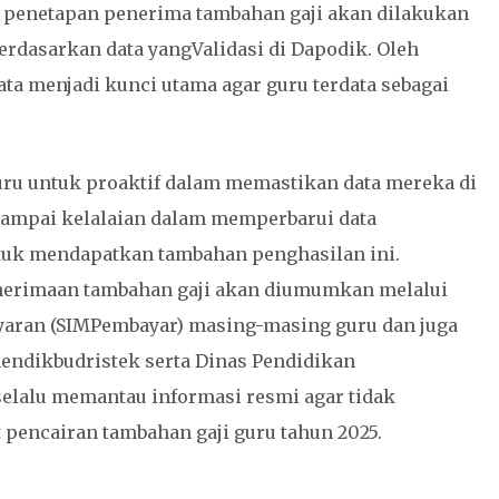
an penetapan penerima tambahan gaji akan dilakukan
erdasarkan data yangValidasi di Dapodik. Oleh
ta menjadi kunci utama agar guru terdata sebagai
ru untuk proaktif dalam memastikan data mereka di
 sampai kelalaian dalam memperbarui data
uk mendapatkan tambahan penghasilan ini.
penerimaan tambahan gaji akan diumumkan melalui
aran (SIMPembayar) masing-masing guru dan juga
ndikbudristek serta Dinas Pendidikan
selalu memantau informasi resmi agar tidak
 pencairan tambahan gaji guru tahun 2025.