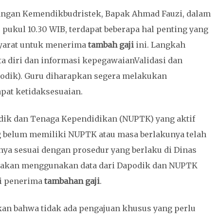
angan Kemendikbudristek, Bapak Ahmad Fauzi, dalam
, pukul 10.30 WIB, terdapat beberapa hal penting yang
syarat untuk menerima
tambah gaji
ini. Langkah
a diri dan informasi kepegawaianValidasi dan
podik). Guru diharapkan segera melakukan
pat ketidaksesuaian.
idik dan Tenaga Kependidikan (NUPTK) yang aktif
ng belum memiliki NUPTK atau masa berlakunya telah
ya sesuai dengan prosedur yang berlaku di Dinas
 akan menggunakan data dari Dapodik dan NUPTK
si penerima
tambahan
gaji
.
kan bahwa tidak ada pengajuan khusus yang perlu