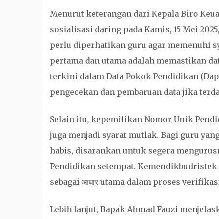
Menurut keterangan dari Kepala Biro Keu
sosialisasi daring pada Kamis, 15 Mei 2025
perlu diperhatikan guru agar memenuhi 
pertama dan utama adalah memastikan dat
terkini dalam Data Pokok Pendidikan (Da
pengecekan dan pembaruan data jika terda
Selain itu, kepemilikan Nomor Unik Pend
juga menjadi syarat mutlak. Bagi guru ya
habis, disarankan untuk segera mengurusn
Pendidikan setempat. Kemendikbudristek
sebagai आधार utama dalam proses verifika
Lebih lanjut, Bapak Ahmad Fauzi menjelas