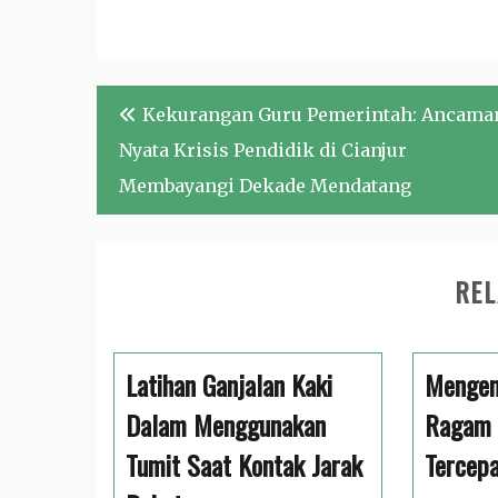
Navigasi
Kekurangan Guru Pemerintah: Ancama
pos
Nyata Krisis Pendidik di Cianjur
Membayangi Dekade Mendatang
REL
Latihan Ganjalan Kaki
Mengena
Dalam Menggunakan
Ragam 
Tumit Saat Kontak Jarak
Tercep