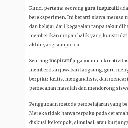
Kunci pertama seorang
guru inspiratif
ada
bereksperimen. Ini berarti siswa merasa
dan belajar dari kegagalan tanpa takut d
memberikan umpan balik yang konstruktif
akhir yang sempurna.
Seorang
inspiratif
juga memicu kreativitas
memberikan jawaban langsung, guru meng
berpikir kritis, menganalisis, dan mencar
pemecahan masalah dan mendorong siswa
Penggunaan metode pembelajaran yang be
Mereka tidak hanya terpaku pada ceramah,
diskusi kelompok, simulasi, atau kunjunga