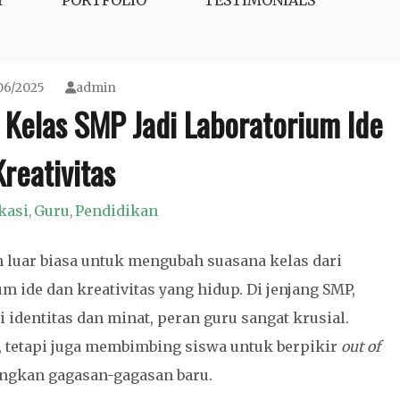
Y
PORTFOLIO
TESTIMONIALS
06/2025
admin
 Kelas SMP Jadi Laboratorium Ide
reativitas
kasi
Guru
Pendidikan
,
,
 luar biasa untuk mengubah suasana kelas dari
m ide dan kreativitas yang hidup. Di jenjang SMP,
identitas dan minat, peran guru sangat krusial.
r, tetapi juga membimbing siswa untuk berpikir
out of
angkan gagasan-gagasan baru.