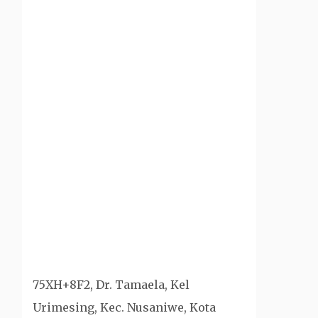
75XH+8F2, Dr. Tamaela, Kel
Urimesing, Kec. Nusaniwe, Kota