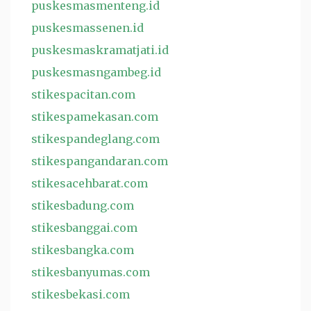
puskesmasmenteng.id
puskesmassenen.id
puskesmaskramatjati.id
puskesmasngambeg.id
stikespacitan.com
stikespamekasan.com
stikespandeglang.com
stikespangandaran.com
stikesacehbarat.com
stikesbadung.com
stikesbanggai.com
stikesbangka.com
stikesbanyumas.com
stikesbekasi.com