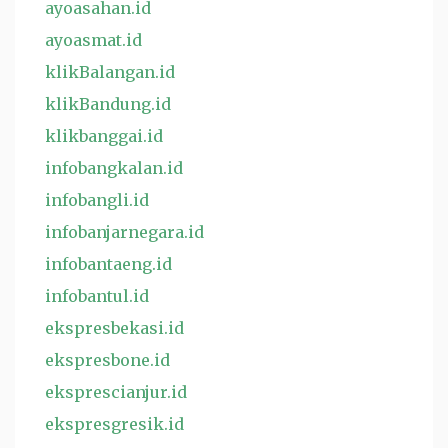
ayoasahan.id
ayoasmat.id
klikBalangan.id
klikBandung.id
klikbanggai.id
infobangkalan.id
infobangli.id
infobanjarnegara.id
infobantaeng.id
infobantul.id
ekspresbekasi.id
ekspresbone.id
eksprescianjur.id
ekspresgresik.id