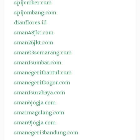
spijember.com
spijombang.com
dianflores.id
sman48jkt.com
sman26jkt.com
sman03semarang.com
sman1sumbar.com
smanegeri1bantul.com
smanegeri1bogor.com
sman1surabaya.com
sman6jogja.com
sma1magelang.com
sman9jogja.com
smanegeri3bandung.com