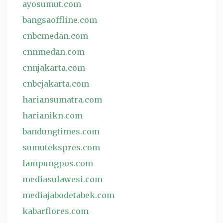
ayosumut.com
bangsaoffline.com
cnbcmedan.com
cnnmedan.com
cnnjakarta.com
cnbcjakarta.com
hariansumatra.com
harianikn.com
bandungtimes.com
sumutekspres.com
lampungpos.com
mediasulawesi.com
mediajabodetabek.com
kabarflores.com