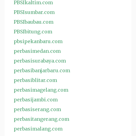
PBSIkaltim.com
PBSIsumbar.com
PBSIbaubau.com
PBSIbitung.com
pbsipekanbaru.com
perbasimedan.com
perbasisurabaya.com
perbasibanjarbaru.com
perbasiblitar.com
perbasimagelang.com
perbasijambi.com
perbasiserang.com
perbasitangerang.com
perbasimalang.com