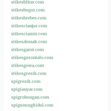
stikesblitar.com
stikesbogor.com
stikesbrebes.com
stikescianjur.com
stikesciamis.com
stikesdemak.com
stikesgarut.com
stikesgorontalo.com
stikesgowa.com
stikesgresik.com
spigresik.com
spigianyar.com
spigrobongan.com
spigunungkidul.com