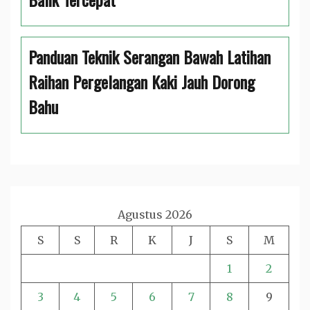
Panduan Teknik Serangan Bawah Latihan
Raihan Pergelangan Kaki Jauh Dorong
Bahu
Agustus 2026
S
S
R
K
J
S
M
1
2
3
4
5
6
7
8
9