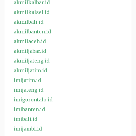
akmilkalbar.id
akmilkalsel.id
akmilbali.id
akmilbanten.id
akmilaceh.id
akmiljabar.id
akmiljateng.id
akmiljatim.id
imijatim.id
imijateng.id
imigorontalo.id
imibanten.id
imibali.id
imijambi.id