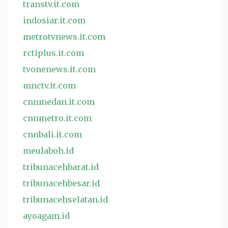
transtv.it.com
indosiar.it.com
metrotvnews.it.com
rctiplus.it.com
tvonenews.it.com
mnctv.it.com
cnnmedan.it.com
cnnmetro.it.com
cnnbali.it.com
meulaboh.id
tribunacehbarat.id
tribunacehbesar.id
tribunacehselatan.id
ayoagam.id