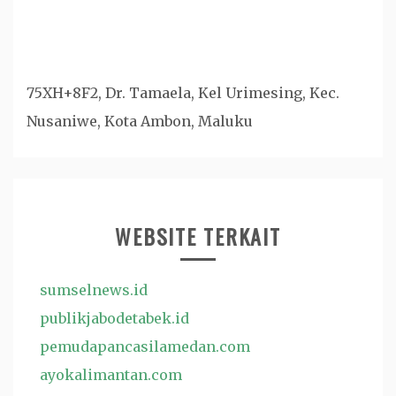
75XH+8F2, Dr. Tamaela, Kel Urimesing, Kec.
Nusaniwe, Kota Ambon, Maluku
WEBSITE TERKAIT
sumselnews.id
publikjabodetabek.id
pemudapancasilamedan.com
ayokalimantan.com