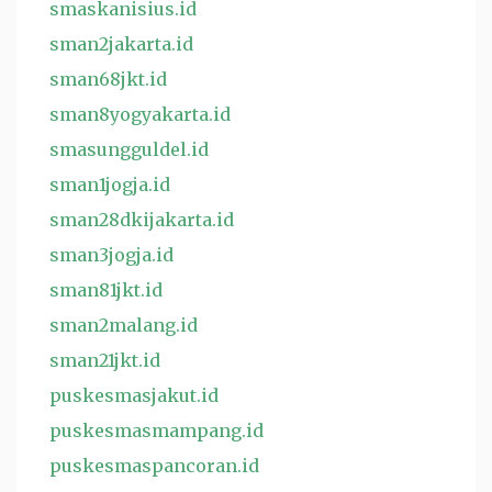
smaskanisius.id
sman2jakarta.id
sman68jkt.id
sman8yogyakarta.id
smasungguldel.id
sman1jogja.id
sman28dkijakarta.id
sman3jogja.id
sman81jkt.id
sman2malang.id
sman21jkt.id
puskesmasjakut.id
puskesmasmampang.id
puskesmaspancoran.id