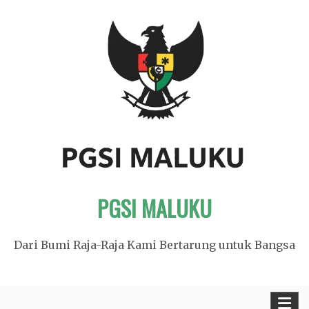
Skip
to
content
PGSI MALUKU
Dari Bumi Raja-Raja Kami Bertarung untuk Bangsa