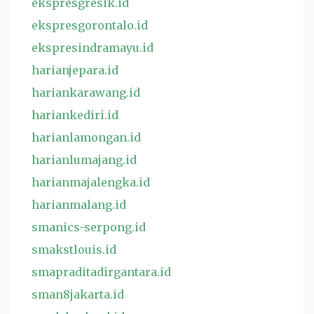
ekspresgresik.id
ekspresgorontalo.id
ekspresindramayu.id
harianjepara.id
hariankarawang.id
hariankediri.id
harianlamongan.id
harianlumajang.id
harianmajalengka.id
harianmalang.id
smanics-serpong.id
smakstlouis.id
smapraditadirgantara.id
sman8jakarta.id