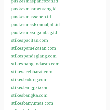
puskesmaspancoran.id
puskesmasmenteng.id
puskesmassenen.id
puskesmaskramatjati.id
puskesmasngambeg.id
stikespacitan.com
stikespamekasan.com
stikespandeglang.com
stikespangandaran.com
stikesacehbarat.com
stikesbadung.com
stikesbanggai.com
stikesbangka.com
stikesbanyumas.com