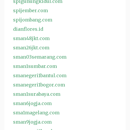
spigunungkidul.com
spijember.com
spijombang.com
dianflores.id
sman48jkt.com
sman26jkt.com
sman03semarang.com
sman1sumbar.com
smanegeri1bantul.com
smanegeri1bogor.com
sman1surabaya.com
sman6jogja.com
sma1magelang.com
sman9jogja.com