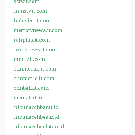
sctv.it.com
transtv.it.com
indosiar.it.com
metrotvnews.it.com
rctiplus.it.com
tvonenews.it.com
mnctv.it.com
cnnmedan.it.com
cnnmetro.it.com
cnnbali.it.com
meulaboh.id
tribunacehbarat.id
tribunacehbesar.id
tribunacehselatan.id