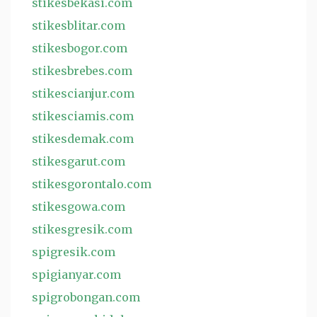
stikesbekasi.com
stikesblitar.com
stikesbogor.com
stikesbrebes.com
stikescianjur.com
stikesciamis.com
stikesdemak.com
stikesgarut.com
stikesgorontalo.com
stikesgowa.com
stikesgresik.com
spigresik.com
spigianyar.com
spigrobongan.com