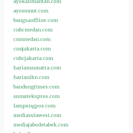
ayokalimantan.com
ayosumut.com
bangsaoffline.com
cnbcmedan.com
cnnmedan.com
cnnjakarta.com
cnbcjakarta.com
hariansumatra.com
harianikn.com
bandungtimes.com
sumutekspres.com
lampungpos.com
mediasulawesi.com
mediajabodetabek.com