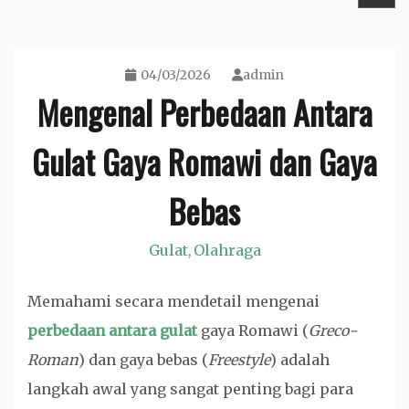
04/03/2026
admin
Mengenal Perbedaan Antara
Gulat Gaya Romawi dan Gaya
Bebas
Gulat
Olahraga
,
Memahami secara mendetail mengenai
perbedaan antara gulat
gaya Romawi (
Greco-
Roman
) dan gaya bebas (
Freestyle
) adalah
langkah awal yang sangat penting bagi para