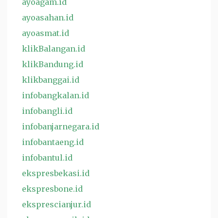
ayoagam.id
ayoasahan.id
ayoasmat.id
klikBalangan.id
klikBandung.id
klikbanggai.id
infobangkalan.id
infobangli.id
infobanjarnegara.id
infobantaeng.id
infobantul.id
ekspresbekasi.id
ekspresbone.id
eksprescianjur.id