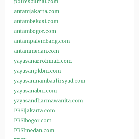
polresdumai.com
antamjakarta.com
antambekasi.com
antambogor.com
antampalembang.com
antammedan.com
yayasanarrohmah.com
yayasanpkbm.com
yayasanmambaulirsyad.com
yayasanabm.com
yayasandharmawanita.com
PBSIjakarta.com
PBSIbogor.com
PBSImedan.com