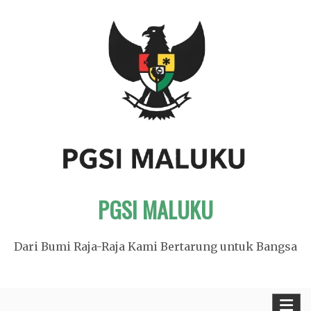
Skip
to
content
PGSI MALUKU
Dari Bumi Raja-Raja Kami Bertarung untuk Bangsa