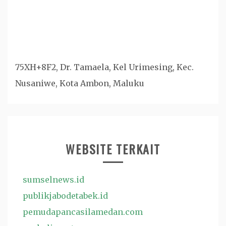
75XH+8F2, Dr. Tamaela, Kel Urimesing, Kec.
Nusaniwe, Kota Ambon, Maluku
WEBSITE TERKAIT
sumselnews.id
publikjabodetabek.id
pemudapancasilamedan.com