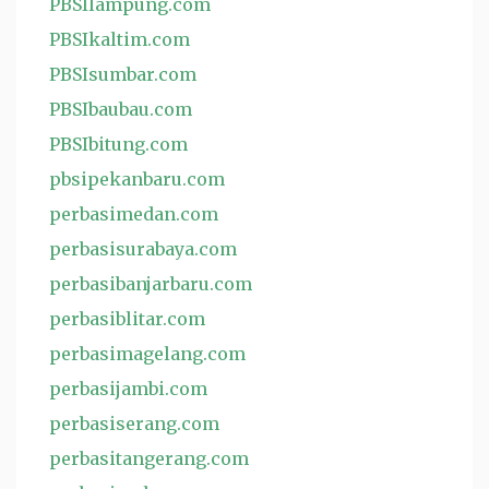
PBSIlampung.com
PBSIkaltim.com
PBSIsumbar.com
PBSIbaubau.com
PBSIbitung.com
pbsipekanbaru.com
perbasimedan.com
perbasisurabaya.com
perbasibanjarbaru.com
perbasiblitar.com
perbasimagelang.com
perbasijambi.com
perbasiserang.com
perbasitangerang.com