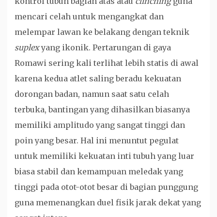
kontrol tubuh bagian atas atau
clinching
guna
mencari celah untuk mengangkat dan
melempar lawan ke belakang dengan teknik
suplex
yang ikonik. Pertarungan di gaya
Romawi sering kali terlihat lebih statis di awal
karena kedua atlet saling beradu kekuatan
dorongan badan, namun saat satu celah
terbuka, bantingan yang dihasilkan biasanya
memiliki amplitudo yang sangat tinggi dan
poin yang besar. Hal ini menuntut pegulat
untuk memiliki kekuatan inti tubuh yang luar
biasa stabil dan kemampuan meledak yang
tinggi pada otot-otot besar di bagian punggung
guna memenangkan duel fisik jarak dekat yang