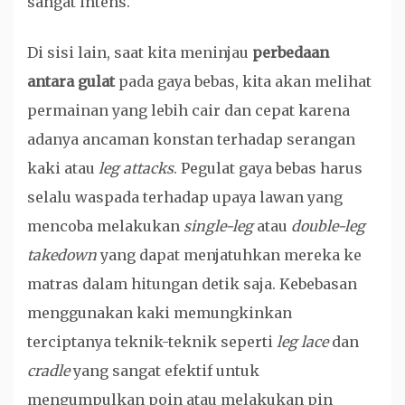
sangat intens.
Di sisi lain, saat kita meninjau
perbedaan
antara gulat
pada gaya bebas, kita akan melihat
permainan yang lebih cair dan cepat karena
adanya ancaman konstan terhadap serangan
kaki atau
leg attacks
. Pegulat gaya bebas harus
selalu waspada terhadap upaya lawan yang
mencoba melakukan
single-leg
atau
double-leg
takedown
yang dapat menjatuhkan mereka ke
matras dalam hitungan detik saja. Kebebasan
menggunakan kaki memungkinkan
terciptanya teknik-teknik seperti
leg lace
dan
cradle
yang sangat efektif untuk
mengumpulkan poin atau melakukan pin