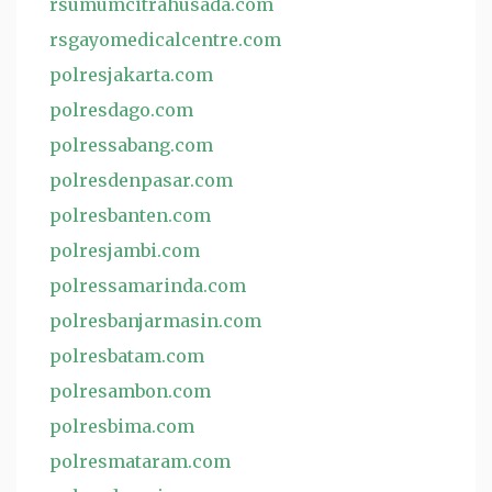
rsumumcitrahusada.com
rsgayomedicalcentre.com
polresjakarta.com
polresdago.com
polressabang.com
polresdenpasar.com
polresbanten.com
polresjambi.com
polressamarinda.com
polresbanjarmasin.com
polresbatam.com
polresambon.com
polresbima.com
polresmataram.com