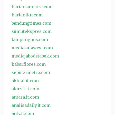
hariansumatra.com
harianikn.com
bandungtimes.com
sumutekspres.com
lampungpos.com
mediasulawesi.com
mediajabodetabek.com
kabarflores.com
seputarmetro.com
aktual.it.com
akurat.it.com
antara.it.com
analisadaily.it.com
antv.it.com