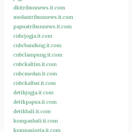
dkitribunnews.it.com
medantribunnews.it.com
papuatribunnews.it.com
cnbcjogja.it.com
cnbcbandung.it.com
cnbclampung.it.com
cnbckaltim.it.com
cnbcmedan.it.com
cnbckalbar.it.com
detikjogja.it.com
detikpapua.it.com
detikbali.it.com
kompasbali.it.com
kompasjogja.it.com