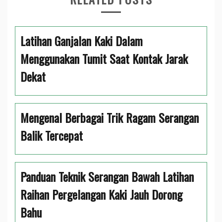
Latihan Ganjalan Kaki Dalam
Menggunakan Tumit Saat Kontak Jarak
Dekat
Mengenal Berbagai Trik Ragam Serangan
Balik Tercepat
Panduan Teknik Serangan Bawah Latihan
Raihan Pergelangan Kaki Jauh Dorong
Bahu