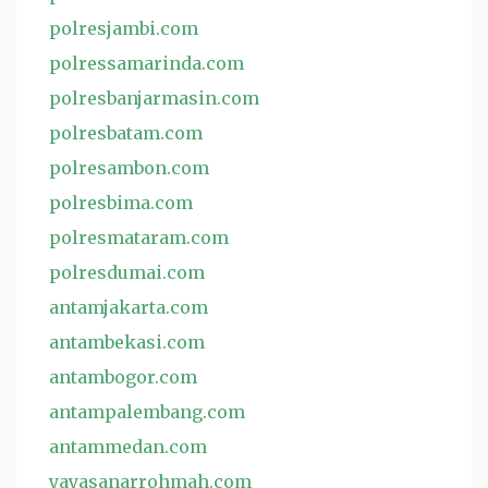
polresjambi.com
polressamarinda.com
polresbanjarmasin.com
polresbatam.com
polresambon.com
polresbima.com
polresmataram.com
polresdumai.com
antamjakarta.com
antambekasi.com
antambogor.com
antampalembang.com
antammedan.com
yayasanarrohmah.com