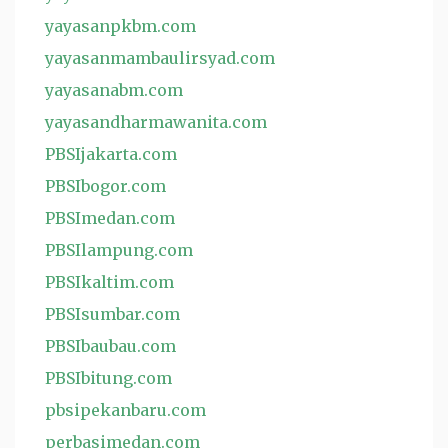
yayasanpkbm.com
yayasanmambaulirsyad.com
yayasanabm.com
yayasandharmawanita.com
PBSIjakarta.com
PBSIbogor.com
PBSImedan.com
PBSIlampung.com
PBSIkaltim.com
PBSIsumbar.com
PBSIbaubau.com
PBSIbitung.com
pbsipekanbaru.com
perbasimedan.com