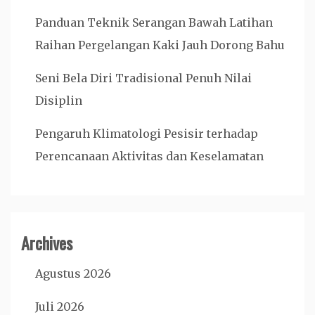
Panduan Teknik Serangan Bawah Latihan
Raihan Pergelangan Kaki Jauh Dorong Bahu
Seni Bela Diri Tradisional Penuh Nilai
Disiplin
Pengaruh Klimatologi Pesisir terhadap
Perencanaan Aktivitas dan Keselamatan
Archives
Agustus 2026
Juli 2026