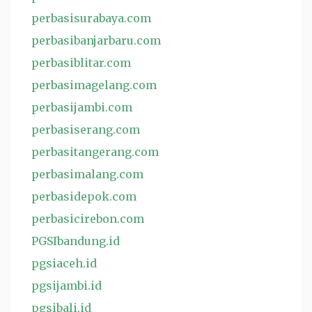
perbasisurabaya.com
perbasibanjarbaru.com
perbasiblitar.com
perbasimagelang.com
perbasijambi.com
perbasiserang.com
perbasitangerang.com
perbasimalang.com
perbasidepok.com
perbasicirebon.com
PGSIbandung.id
pgsiaceh.id
pgsijambi.id
pgsibali.id