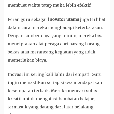
membuat waktu tatap muka lebih efektif.
Peran guru sebagai
inovator utama
juga terlihat
dalam cara mereka menghadapi keterbatasan.
Dengan sumber daya yang minim, mereka bisa
menciptakan alat peraga dari barang-barang
bekas atau merancang kegiatan yang tidak
memerlukan biaya.
Inovasi ini sering kali lahir dari empati. Guru
ingin memastikan setiap siswa mendapatkan
kesempatan terbaik. Mereka mencari solusi
kreatif untuk mengatasi hambatan belajar,
termasuk yang datang dari latar belakang