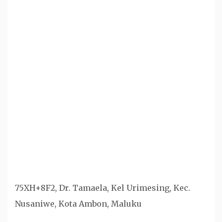
75XH+8F2, Dr. Tamaela, Kel Urimesing, Kec.
Nusaniwe, Kota Ambon, Maluku