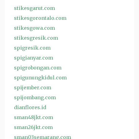
stikesgarut.com
stikesgorontalo.com
stikesgowa.com
stikesgresik.com
spigresik.com
spigianyar.com
spigrobongan.com
spigunungkidul.com
spijember.com
spijombang.com
dianflores.id
sman48jkt.com
sman26jkt.com
sman03semarang.com