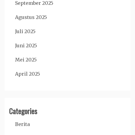
September 2025
Agustus 2025
Juli 2025
Juni 2025
Mei 2025
April 2025
Categories
Berita