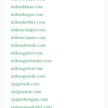
stikesblitar.com
stikesbogor.com
stikesbrebes.com
stikescianjur.com
stikesciamis.com
stikesdemak.com
stikesgarut.com
stikesgorontalo.com
stikesgowa.com
stikesgresik.com
spigresik.com
spigianyar.com
spigrobongan.com
spigunungkidul.com