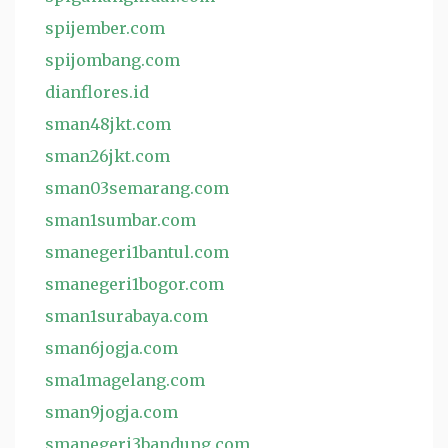
spijember.com
spijombang.com
dianflores.id
sman48jkt.com
sman26jkt.com
sman03semarang.com
sman1sumbar.com
smanegeri1bantul.com
smanegeri1bogor.com
sman1surabaya.com
sman6jogja.com
sma1magelang.com
sman9jogja.com
smanegeri3bandung.com