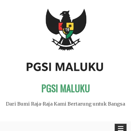
Skip
to
content
PGSI MALUKU
Dari Bumi Raja-Raja Kami Bertarung untuk Bangsa