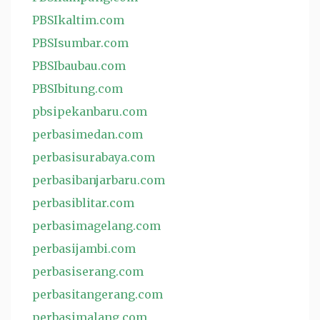
PBSIkaltim.com
PBSIsumbar.com
PBSIbaubau.com
PBSIbitung.com
pbsipekanbaru.com
perbasimedan.com
perbasisurabaya.com
perbasibanjarbaru.com
perbasiblitar.com
perbasimagelang.com
perbasijambi.com
perbasiserang.com
perbasitangerang.com
perbasimalang.com