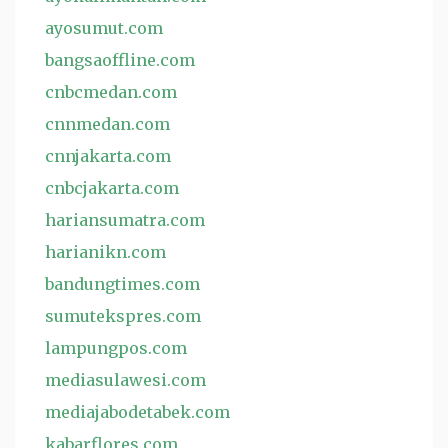
ayosumut.com
bangsaoffline.com
cnbcmedan.com
cnnmedan.com
cnnjakarta.com
cnbcjakarta.com
hariansumatra.com
harianikn.com
bandungtimes.com
sumutekspres.com
lampungpos.com
mediasulawesi.com
mediajabodetabek.com
kabarflores.com