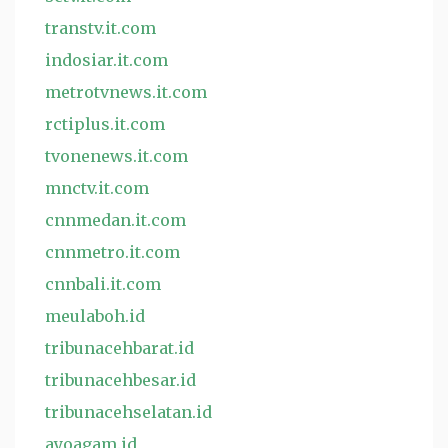
transtv.it.com
indosiar.it.com
metrotvnews.it.com
rctiplus.it.com
tvonenews.it.com
mnctv.it.com
cnnmedan.it.com
cnnmetro.it.com
cnnbali.it.com
meulaboh.id
tribunacehbarat.id
tribunacehbesar.id
tribunacehselatan.id
ayoagam.id