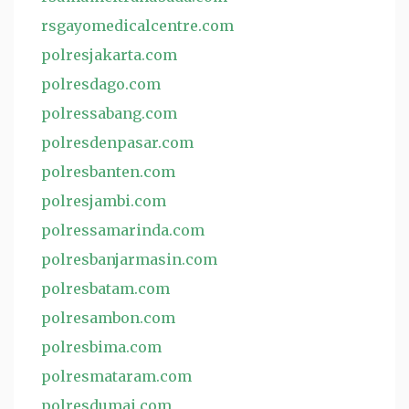
rsgayomedicalcentre.com
polresjakarta.com
polresdago.com
polressabang.com
polresdenpasar.com
polresbanten.com
polresjambi.com
polressamarinda.com
polresbanjarmasin.com
polresbatam.com
polresambon.com
polresbima.com
polresmataram.com
polresdumai.com