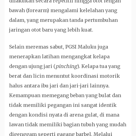
dilakukan secara repetitif hingga otot lengan
bawah (forearm) mengalami kelelahan yang
dalam, yang merupakan tanda pertumbuhan
jaringan otot baru yang lebih kuat.
Selain meremas sabut, PGSI Maluku juga
menerapkan latihan mengangkat kelapa
dengan ujung jari (
pinching
). Kelapa tua yang
berat dan licin menuntut koordinasi motorik
halus antara ibu jari dan jari-jari lainnya.
Kemampuan memegang beban yang bulat dan
tidak memiliki pegangan ini sangat identik
dengan kondisi nyata di arena gulat, di mana
lawan tidak memiliki bagian tubuh yang mudah
digenggam seperti gagang barbel. Melalui