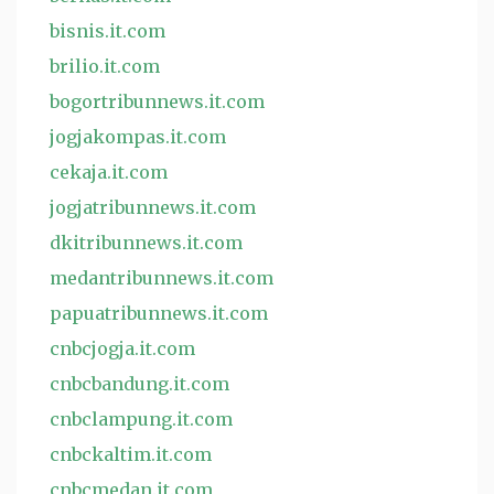
bisnis.it.com
brilio.it.com
bogortribunnews.it.com
jogjakompas.it.com
cekaja.it.com
jogjatribunnews.it.com
dkitribunnews.it.com
medantribunnews.it.com
papuatribunnews.it.com
cnbcjogja.it.com
cnbcbandung.it.com
cnbclampung.it.com
cnbckaltim.it.com
cnbcmedan.it.com