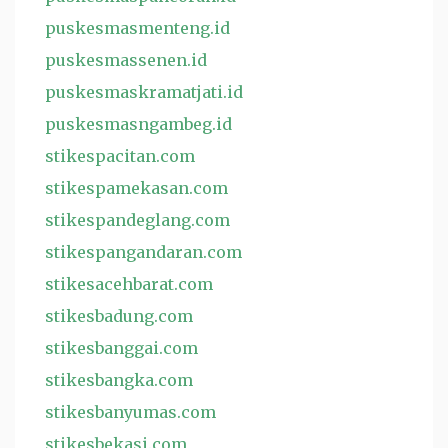
puskesmasmenteng.id
puskesmassenen.id
puskesmaskramatjati.id
puskesmasngambeg.id
stikespacitan.com
stikespamekasan.com
stikespandeglang.com
stikespangandaran.com
stikesacehbarat.com
stikesbadung.com
stikesbanggai.com
stikesbangka.com
stikesbanyumas.com
stikesbekasi.com