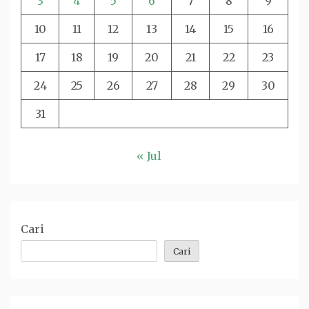
3
4
5
6
7
8
9
10
11
12
13
14
15
16
17
18
19
20
21
22
23
24
25
26
27
28
29
30
31
« Jul
Cari
Cari