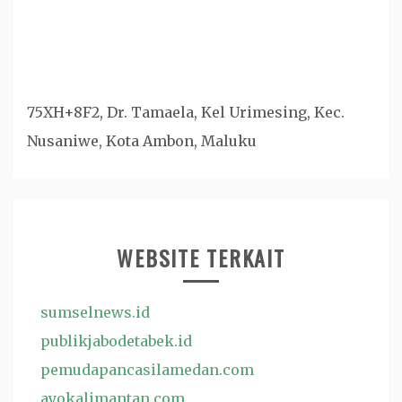
75XH+8F2, Dr. Tamaela, Kel Urimesing, Kec.
Nusaniwe, Kota Ambon, Maluku
WEBSITE TERKAIT
sumselnews.id
publikjabodetabek.id
pemudapancasilamedan.com
ayokalimantan.com