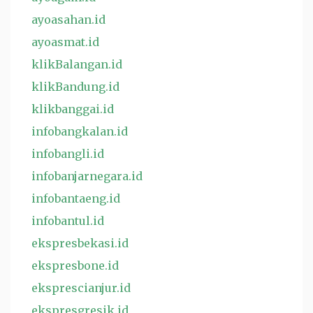
ayoasahan.id
ayoasmat.id
klikBalangan.id
klikBandung.id
klikbanggai.id
infobangkalan.id
infobangli.id
infobanjarnegara.id
infobantaeng.id
infobantul.id
ekspresbekasi.id
ekspresbone.id
eksprescianjur.id
ekspresgresik.id