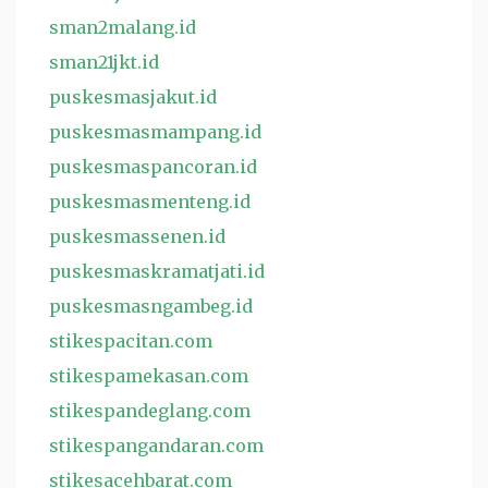
sman2malang.id
sman21jkt.id
puskesmasjakut.id
puskesmasmampang.id
puskesmaspancoran.id
puskesmasmenteng.id
puskesmassenen.id
puskesmaskramatjati.id
puskesmasngambeg.id
stikespacitan.com
stikespamekasan.com
stikespandeglang.com
stikespangandaran.com
stikesacehbarat.com