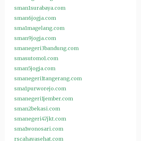
sman1surabaya.com
sman6jogja.com
sma1magelang.com
sman9jogja.com
smanegeri3bandung.com
smasutomo1.com
sman5jogja.com
smanegeri1tangerang.com
sma1purworejo.com
smanegeri1jember.com
sman2bekasi.com
smanegeri47jkt.com
sma1wonosari.com
rscahayasehat.com