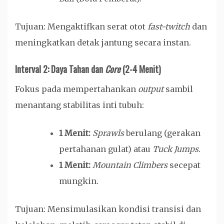
Tujuan: Mengaktifkan serat otot
fast-twitch
dan
meningkatkan detak jantung secara instan.
Interval 2: Daya Tahan dan
Core
(2-4 Menit)
Fokus pada mempertahankan
output
sambil
menantang stabilitas inti tubuh:
1 Menit:
Sprawls
berulang (gerakan
pertahanan gulat) atau
Tuck Jumps
.
1 Menit:
Mountain Climbers
secepat
mungkin.
Tujuan: Mensimulasikan kondisi transisi dan