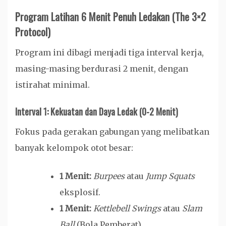
Program Latihan 6 Menit Penuh Ledakan (The 3×2
Protocol)
Program ini dibagi menjadi tiga interval kerja,
masing-masing berdurasi 2 menit, dengan
istirahat minimal.
Interval 1: Kekuatan dan Daya Ledak (0-2 Menit)
Fokus pada gerakan gabungan yang melibatkan
banyak kelompok otot besar:
1 Menit:
Burpees
atau
Jump Squats
eksplosif.
1 Menit:
Kettlebell Swings
atau
Slam
Ball
(Bola Pemberat).