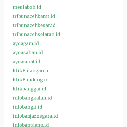
meulaboh.id
tribunacehbarat.id
tribunacehbesar.id
tribunacehselatan.id
ayoagam.id
ayoasahan.id
ayoasmat.id
klikBalangan.id
klikBandung.id
klikbanggai.id
infobangkalan.id
infobangli.id
infobanjarnegara.id
infobantaeng.id