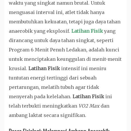
waktu yang singkat namun brutal. Untuk
menguasai interval ini, atlet tidak hanya
membutuhkan kekuatan, tetapi juga daya tahan
anaerobik yang eksplosif.
Latihan Fisik
yang
dirancang untuk daya tahan singkat, seperti
Program 6 Menit Penuh Ledakan, adalah kunci
untuk menciptakan keunggulan di menit-menit
krusial.
Latihan Fisik
intensif ini meniru
tuntutan energi tertinggi dari sebuah
pertarungan, melatih tubuh agar tidak
menyerah pada kelelahan.
Latihan Fisik
ini
telah terbukti meningkatkan
VO2 Max
dan
ambang laktat secara signifikan.