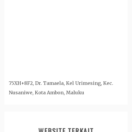
75XH+8F2, Dr. Tamaela, Kel Urimesing, Kec.
Nusaniwe, Kota Ambon, Maluku
WEBSITE TERKAIT