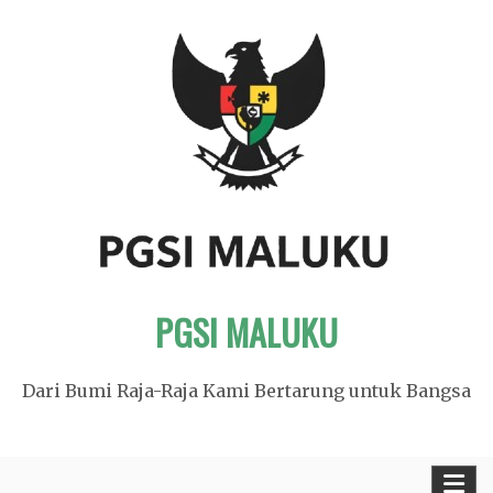
Skip
to
content
PGSI MALUKU
Dari Bumi Raja-Raja Kami Bertarung untuk Bangsa