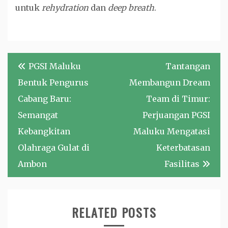
untuk
rehydration
dan
deep breath
.
Navigasi
PGSI Maluku
Tantangan
pos
Bentuk Pengurus
Membangun Dream
Cabang Baru:
Team di Timur:
Semangat
Perjuangan PGSI
Kebangkitan
Maluku Mengatasi
Olahraga Gulat di
Keterbatasan
Ambon
Fasilitas
RELATED POSTS