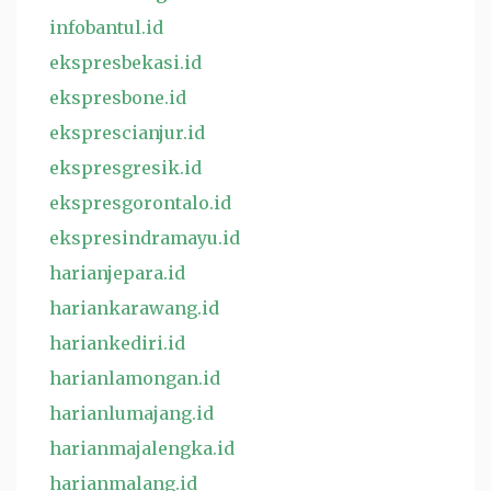
infobantul.id
ekspresbekasi.id
ekspresbone.id
eksprescianjur.id
ekspresgresik.id
ekspresgorontalo.id
ekspresindramayu.id
harianjepara.id
hariankarawang.id
hariankediri.id
harianlamongan.id
harianlumajang.id
harianmajalengka.id
harianmalang.id