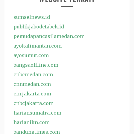
sumselnews.id
publikjabodetabek.id
pemudapancasilamedan.com
ayokalimantan.com
ayosumut.com
bangsaoffline.com
cnbcmedan.com
cnnmedan.com
cnnjakarta.com
cnbcjakarta.com
hariansumatra.com
harianikn.com
bandungtimes.com