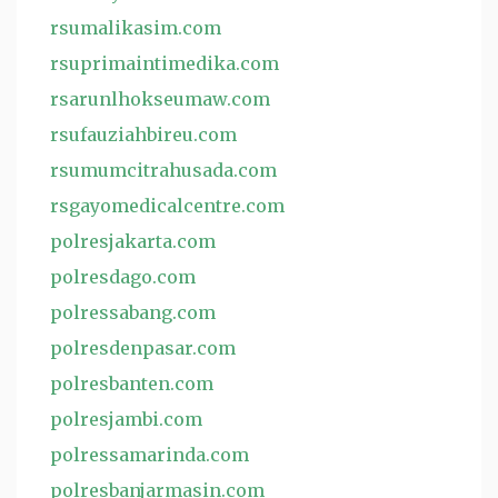
rsumalikasim.com
rsuprimaintimedika.com
rsarunlhokseumaw.com
rsufauziahbireu.com
rsumumcitrahusada.com
rsgayomedicalcentre.com
polresjakarta.com
polresdago.com
polressabang.com
polresdenpasar.com
polresbanten.com
polresjambi.com
polressamarinda.com
polresbanjarmasin.com