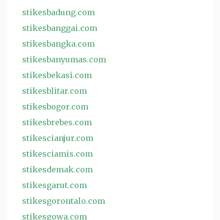
stikesbadung.com
stikesbanggai.com
stikesbangka.com
stikesbanyumas.com
stikesbekasi.com
stikesblitar.com
stikesbogor.com
stikesbrebes.com
stikescianjur.com
stikesciamis.com
stikesdemak.com
stikesgarut.com
stikesgorontalo.com
stikesgowa.com