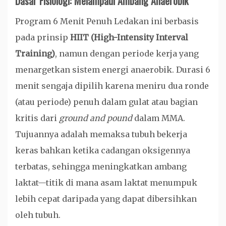
Dasar Fisiologi: Melampaui Ambang Anaerobik
Program 6 Menit Penuh Ledakan ini berbasis
pada prinsip
HIIT (High-Intensity Interval
Training)
, namun dengan periode kerja yang
menargetkan sistem energi anaerobik. Durasi 6
menit sengaja dipilih karena meniru dua ronde
(atau periode) penuh dalam gulat atau bagian
kritis dari
ground and pound
dalam MMA.
Tujuannya adalah memaksa tubuh bekerja
keras bahkan ketika cadangan oksigennya
terbatas, sehingga meningkatkan ambang
laktat—titik di mana asam laktat menumpuk
lebih cepat daripada yang dapat dibersihkan
oleh tubuh.