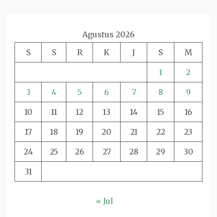
Agustus 2026
S
S
R
K
J
S
M
1
2
3
4
5
6
7
8
9
10
11
12
13
14
15
16
17
18
19
20
21
22
23
24
25
26
27
28
29
30
31
« Jul