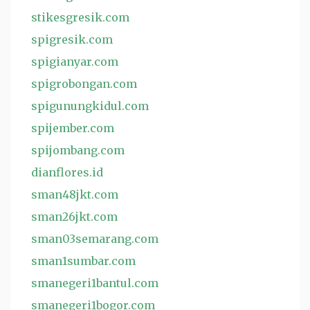
stikesgresik.com
spigresik.com
spigianyar.com
spigrobongan.com
spigunungkidul.com
spijember.com
spijombang.com
dianflores.id
sman48jkt.com
sman26jkt.com
sman03semarang.com
sman1sumbar.com
smanegeri1bantul.com
smanegeri1bogor.com