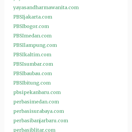
yayasandharmawanita.com
PBSIjakarta.com
PBSIbogor.com
PBSImedan.com
PBSIlampung.com
PBSIkaltim.com
PBSIsumbar.com
PBSIbaubau.com
PBSIbitung.com
pbsipekanbaru.com
perbasimedan.com
perbasisurabaya.com
perbasibanjarbaru.com
perbasiblitar.com