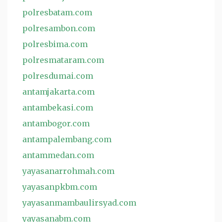
polresbatam.com
polresambon.com
polresbima.com
polresmataram.com
polresdumai.com
antamjakarta.com
antambekasi.com
antambogor.com
antampalembang.com
antammedan.com
yayasanarrohmah.com
yayasanpkbm.com
yayasanmambaulirsyad.com
yayasanabm.com