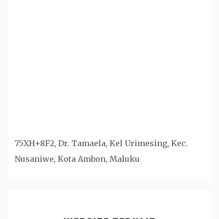
75XH+8F2, Dr. Tamaela, Kel Urimesing, Kec.
Nusaniwe, Kota Ambon, Maluku