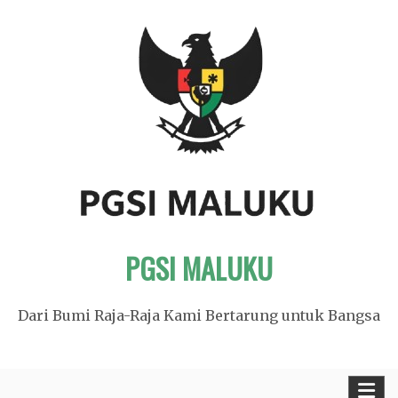
Skip
to
content
PGSI MALUKU
Dari Bumi Raja-Raja Kami Bertarung untuk Bangsa