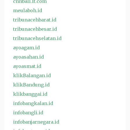
cnnbali.it.com
meulaboh.id
tribunacehbarat.id
tribunacehbesar.id
tribunacehselatan.id
ayoagam.id
ayoasahan.id
ayoasmat.id
klikBalangan.id
klikBandung.id
klikbanggai.id
infobangkalan.id
infobangli.id
infobanjarnegara.id