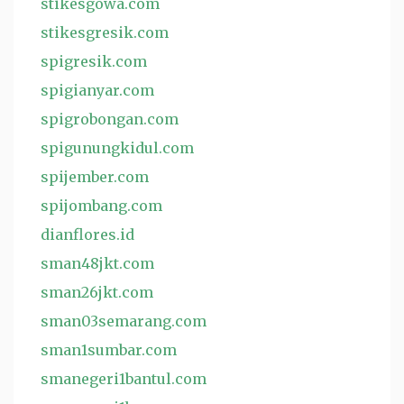
stikesgowa.com
stikesgresik.com
spigresik.com
spigianyar.com
spigrobongan.com
spigunungkidul.com
spijember.com
spijombang.com
dianflores.id
sman48jkt.com
sman26jkt.com
sman03semarang.com
sman1sumbar.com
smanegeri1bantul.com