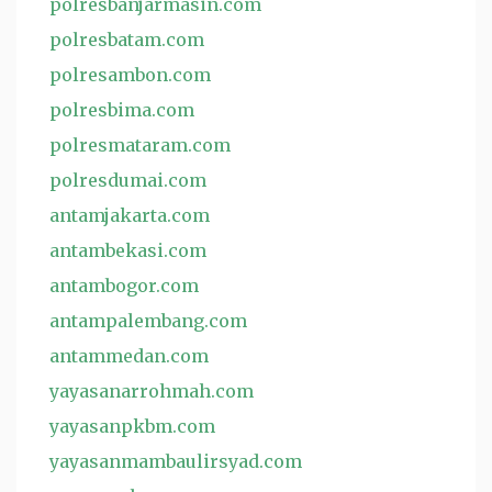
polresbanjarmasin.com
polresbatam.com
polresambon.com
polresbima.com
polresmataram.com
polresdumai.com
antamjakarta.com
antambekasi.com
antambogor.com
antampalembang.com
antammedan.com
yayasanarrohmah.com
yayasanpkbm.com
yayasanmambaulirsyad.com