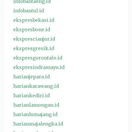
infobantaeng.id
infobantul.id
ekspresbekasi.id
ekspresbone.id
eksprescianjur.id
ekspresgresik.id
ekspresgorontalo.id
ekspresindramayu.id
harianjepara.id
hariankarawang.id
hariankediri.id
harianlamongan.id
harianlumajang.id
harianmajalengka.id