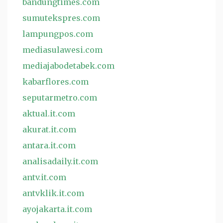
bandungtimes.com
sumutekspres.com
lampungpos.com
mediasulawesi.com
mediajabodetabek.com
kabarflores.com
seputarmetro.com
aktual.it.com
akurat.it.com
antara.it.com
analisadaily.it.com
antv.it.com
antvklik.it.com
ayojakarta.it.com