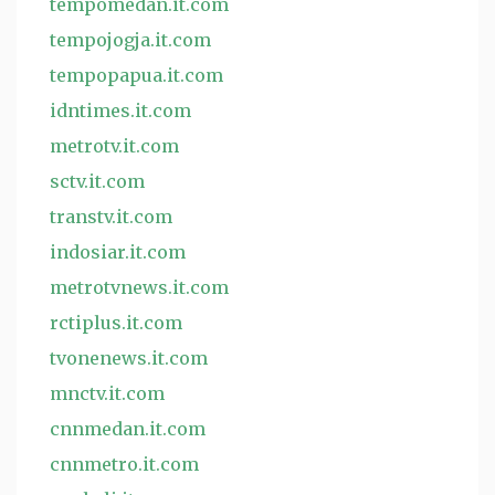
tempomedan.it.com
tempojogja.it.com
tempopapua.it.com
idntimes.it.com
metrotv.it.com
sctv.it.com
transtv.it.com
indosiar.it.com
metrotvnews.it.com
rctiplus.it.com
tvonenews.it.com
mnctv.it.com
cnnmedan.it.com
cnnmetro.it.com