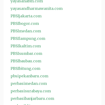
yayasanabm.com
yayasandharmawanita.com
PBSIjakarta.com
PBSIbogor.com
PBSImedan.com
PBSIlampung.com
PBSIkaltim.com
PBSIsumbar.com
PBSIbaubau.com
PBSIbitung.com
pbsipekanbaru.com
perbasimedan.com
perbasisurabaya.com
perbasibanjarbaru.com