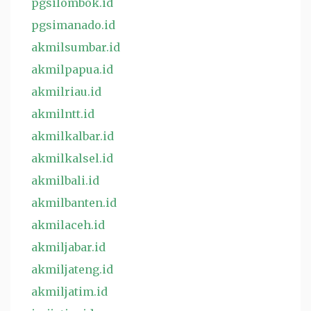
pgsilombok.id
pgsimanado.id
akmilsumbar.id
akmilpapua.id
akmilriau.id
akmilntt.id
akmilkalbar.id
akmilkalsel.id
akmilbali.id
akmilbanten.id
akmilaceh.id
akmiljabar.id
akmiljateng.id
akmiljatim.id