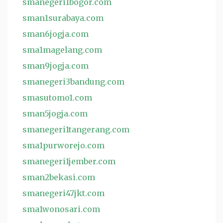
smanegeri1bogor.com
sman1surabaya.com
sman6jogja.com
sma1magelang.com
sman9jogja.com
smanegeri3bandung.com
smasutomo1.com
sman5jogja.com
smanegeri1tangerang.com
sma1purworejo.com
smanegeri1jember.com
sman2bekasi.com
smanegeri47jkt.com
sma1wonosari.com