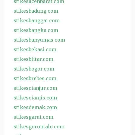
stikesacehbarat.com
stikesbadung.com
stikesbanggai.com
stikesbangka.com
stikesbanyumas.com
stikesbekasi.com
stikesblitar.com
stikesbogor.com
stikesbrebes.com
stikescianjur.com
stikesciamis.com
stikesdemak.com
stikesgarut.com
stikesgorontalo.com