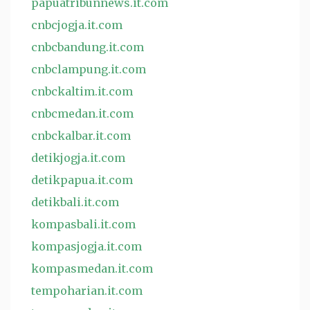
papuatribunnews.it.com
cnbcjogja.it.com
cnbcbandung.it.com
cnbclampung.it.com
cnbckaltim.it.com
cnbcmedan.it.com
cnbckalbar.it.com
detikjogja.it.com
detikpapua.it.com
detikbali.it.com
kompasbali.it.com
kompasjogja.it.com
kompasmedan.it.com
tempoharian.it.com