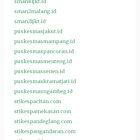
sman81jkt.id
sman2malang.id
sman21jkt.id
puskesmasjakut.id
puskesmasmampang.id
puskesmaspancoran.id
puskesmasmenteng.id
puskesmassenen.id
puskesmaskramatjati.id
puskesmasngambeg.id
stikespacitan.com
stikespamekasan.com
stikespandeglang.com
stikespangandaran.com