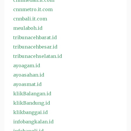
cnnmedan.it.com
cnnmetro.it.com
cnnbali.it.com
meulaboh.id
tribunacehbarat.id
tribunacehbesar.id
tribunacehselatan.id
ayoagam.id
ayoasahan.id
ayoasmat.id
klikBalangan.id
klikBandung.id
klikbanggai.id
infobangkalan.id