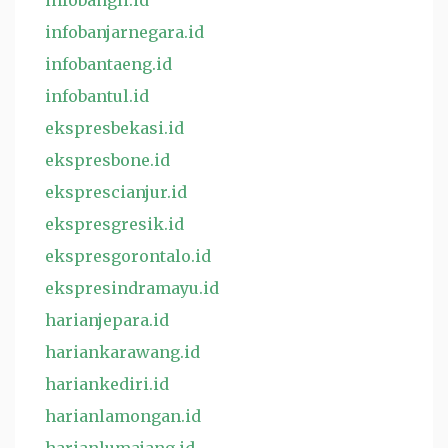
infobangli.id
infobanjarnegara.id
infobantaeng.id
infobantul.id
ekspresbekasi.id
ekspresbone.id
eksprescianjur.id
ekspresgresik.id
ekspresgorontalo.id
ekspresindramayu.id
harianjepara.id
hariankarawang.id
hariankediri.id
harianlamongan.id