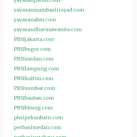
yayasanpkbm.com
yayasanmambaulirsyad.com
yayasanabm.com
yayasandharmawanita.com
PBSIjakarta.com
PBSIbogor.com
PBSImedan.com
PBSIlampung.com
PBSIkaltim.com
PBSIsumbar.com
PBSIbaubau.com
PBSIbitung.com
pbsipekanbaru.com
perbasimedan.com