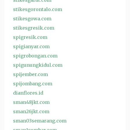
stikesgarut.com
stikesgorontalo.com
stikesgowa.com
stikesgresik.com
spigresik.com
spigianyar.com
spigrobongan.com
spigunungkidul.com
spijember.com
spijombang.com
dianflores.id
sman48jkt.com
sman26jkt.com
sman03semarang.com