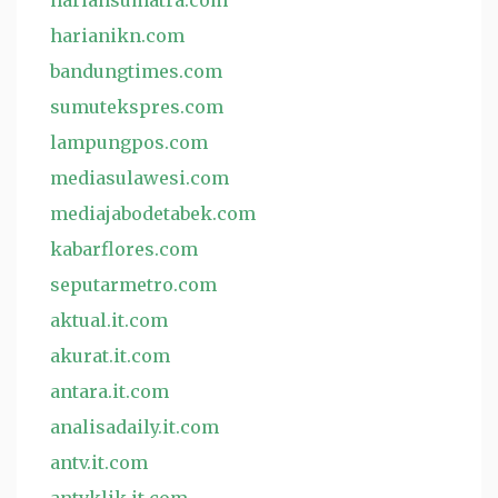
hariansumatra.com
harianikn.com
bandungtimes.com
sumutekspres.com
lampungpos.com
mediasulawesi.com
mediajabodetabek.com
kabarflores.com
seputarmetro.com
aktual.it.com
akurat.it.com
antara.it.com
analisadaily.it.com
antv.it.com