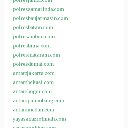
polresjambi.com
polressamarinda.com
polresbanjarmasin.com
polresbatam.com
polresambon.com
polresbima.com
polresmataram.com
polresdumai.com
antamjakarta.com
antambekasi.com
antambogor.com
antampalembang.com
antammedan.com
yayasanarrohmah.com