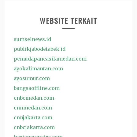
WEBSITE TERKAIT
sumselnews.id
publikjabodetabek.id
pemudapancasilamedan.com
ayokalimantan.com
ayosumut.com
bangsaoffline.com
cnbcmedan.com
cnnmedan.com
cnnjakarta.com
cnbcjakarta.com