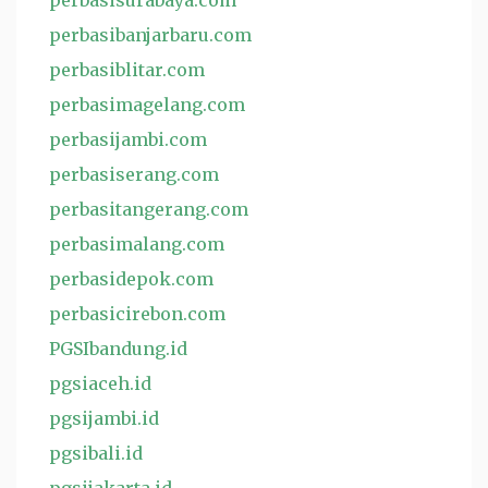
perbasisurabaya.com
perbasibanjarbaru.com
perbasiblitar.com
perbasimagelang.com
perbasijambi.com
perbasiserang.com
perbasitangerang.com
perbasimalang.com
perbasidepok.com
perbasicirebon.com
PGSIbandung.id
pgsiaceh.id
pgsijambi.id
pgsibali.id