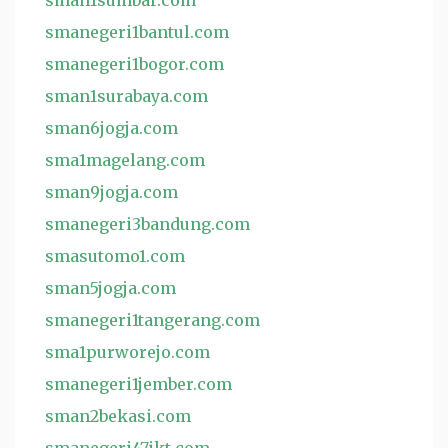
sman1sumbar.com
smanegeri1bantul.com
smanegeri1bogor.com
sman1surabaya.com
sman6jogja.com
sma1magelang.com
sman9jogja.com
smanegeri3bandung.com
smasutomo1.com
sman5jogja.com
smanegeri1tangerang.com
sma1purworejo.com
smanegeri1jember.com
sman2bekasi.com