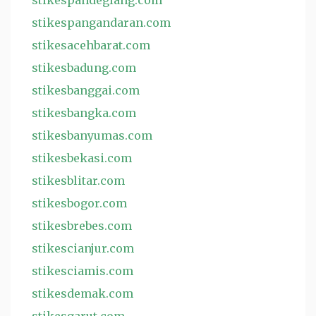
stikespandeglang.com
stikespangandaran.com
stikesacehbarat.com
stikesbadung.com
stikesbanggai.com
stikesbangka.com
stikesbanyumas.com
stikesbekasi.com
stikesblitar.com
stikesbogor.com
stikesbrebes.com
stikescianjur.com
stikesciamis.com
stikesdemak.com