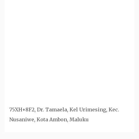
75XH+8F2, Dr. Tamaela, Kel Urimesing, Kec.
Nusaniwe, Kota Ambon, Maluku