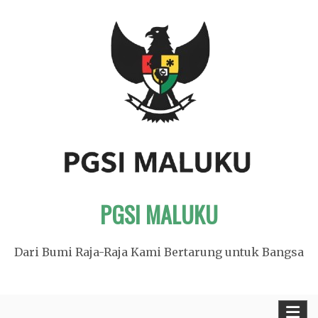
Skip
to
content
PGSI MALUKU
Dari Bumi Raja-Raja Kami Bertarung untuk Bangsa