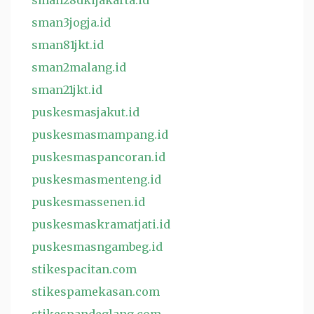
sman28dkijakarta.id
sman3jogja.id
sman81jkt.id
sman2malang.id
sman21jkt.id
puskesmasjakut.id
puskesmasmampang.id
puskesmaspancoran.id
puskesmasmenteng.id
puskesmassenen.id
puskesmaskramatjati.id
puskesmasngambeg.id
stikespacitan.com
stikespamekasan.com