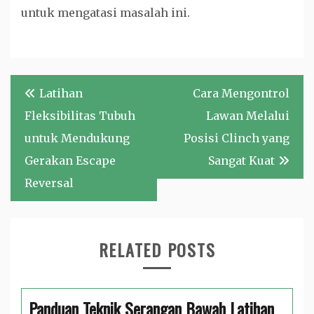
untuk mengatasi masalah ini.
Navigasi
Latihan
Cara Mengontrol
pos
Fleksibilitas Tubuh
Lawan Melalui
untuk Mendukung
Posisi Clinch yang
Gerakan Escape
Sangat Kuat
Reversal
RELATED POSTS
Panduan Teknik Serangan Bawah Latihan