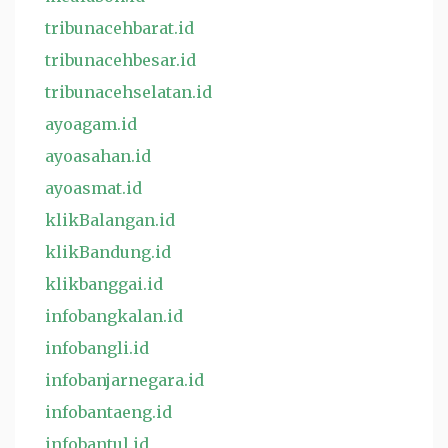
tribunacehbarat.id
tribunacehbesar.id
tribunacehselatan.id
ayoagam.id
ayoasahan.id
ayoasmat.id
klikBalangan.id
klikBandung.id
klikbanggai.id
infobangkalan.id
infobangli.id
infobanjarnegara.id
infobantaeng.id
infobantul.id