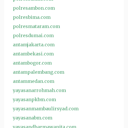
polresambon.com
polresbima.com
polresmataram.com
polresdumai.com
antamjakarta.com
antambekasi.com
antambogor.com
antampalembang.com
antammedan.com
yayasanarrohmah.com
yayasanpkbm.com
yayasanmambaulirsyad.com
yayasanabm.com
yayasandharmawanita.com