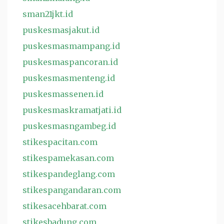
sman21jkt.id
puskesmasjakut.id
puskesmasmampang.id
puskesmaspancoran.id
puskesmasmenteng.id
puskesmassenen.id
puskesmaskramatjati.id
puskesmasngambeg.id
stikespacitan.com
stikespamekasan.com
stikespandeglang.com
stikespangandaran.com
stikesacehbarat.com
stikesbadung.com