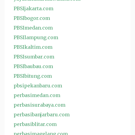
PBSIjakarta.com
PBSIbogor.com
PBSImedan.com
PBSIlampung.com
PBSIkaltim.com
PBSIsumbar.com
PBSIbaubau.com
PBSIbitung.com
pbsipekanbaru.com
perbasimedan.com
perbasisurabaya.com
perbasibanjarbaru.com
perbasiblitar.com
perbasimagelang.com