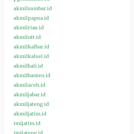
akmilsumbar.id
akmilpapua.id
akmilriau.id
akmilntt.id
akmilkalbar.id
akmilkalsel.id
akmilbali.id
akmilbanten.id
akmilaceh.id
akmiljabar.id
akmiljateng.id
akmiljatim.id
imijatim.id
imijateng.id