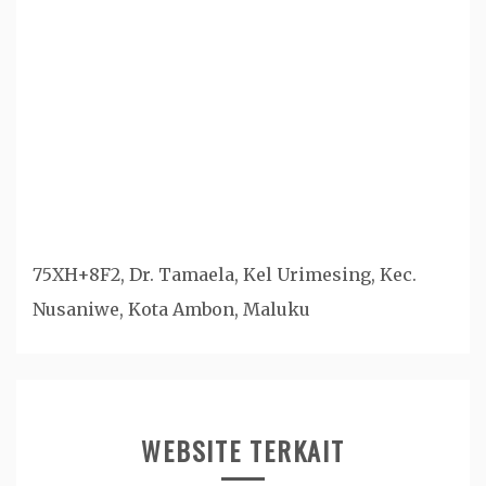
75XH+8F2, Dr. Tamaela, Kel Urimesing, Kec.
Nusaniwe, Kota Ambon, Maluku
WEBSITE TERKAIT