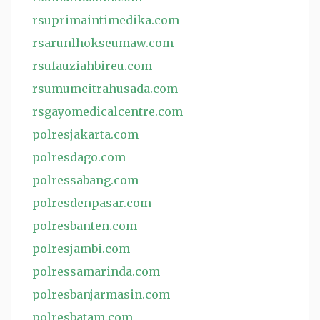
rsuprimaintimedika.com
rsarunlhokseumaw.com
rsufauziahbireu.com
rsumumcitrahusada.com
rsgayomedicalcentre.com
polresjakarta.com
polresdago.com
polressabang.com
polresdenpasar.com
polresbanten.com
polresjambi.com
polressamarinda.com
polresbanjarmasin.com
polresbatam.com