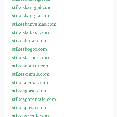
stikesbanggai.com
stikesbangka.com
stikesbanyumas.com
stikesbekasi.com
stikesblitar.com
stikesbogor.com
stikesbrebes.com
stikescianjur.com
stikesciamis.com
stikesdemak.com
stikesgarut.com
stikesgorontalo.com
stikesgowa.com
stikesgresik.com