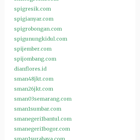
spigresik.com
spigianyar.com
spigrobongan.com
spigunungkidul.com
spijember.com
spijombang.com
dianflores.id
sman48jkt.com
sman26jkt.com
sman03semarang.com
sman1sumbar.com
smanegeri1bantul.com
smanegeri1bogor.com
sman1surabaya.com