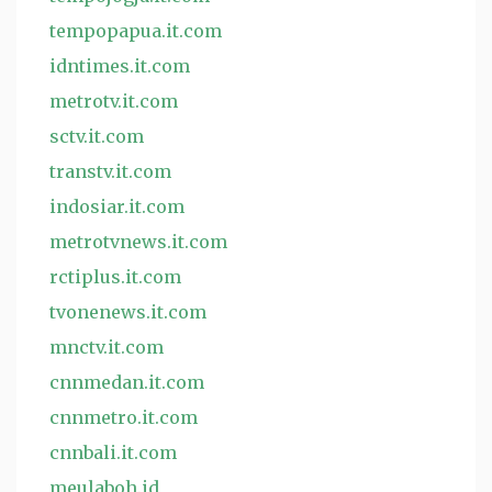
tempopapua.it.com
idntimes.it.com
metrotv.it.com
sctv.it.com
transtv.it.com
indosiar.it.com
metrotvnews.it.com
rctiplus.it.com
tvonenews.it.com
mnctv.it.com
cnnmedan.it.com
cnnmetro.it.com
cnnbali.it.com
meulaboh.id