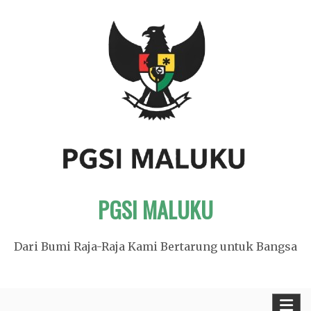
Skip
to
content
PGSI MALUKU
Dari Bumi Raja-Raja Kami Bertarung untuk Bangsa