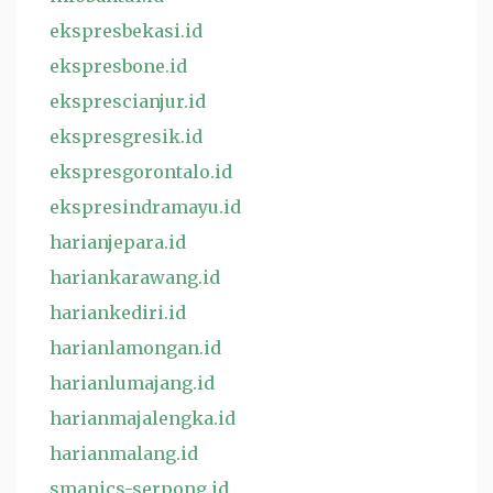
ekspresbekasi.id
ekspresbone.id
eksprescianjur.id
ekspresgresik.id
ekspresgorontalo.id
ekspresindramayu.id
harianjepara.id
hariankarawang.id
hariankediri.id
harianlamongan.id
harianlumajang.id
harianmajalengka.id
harianmalang.id
smanics-serpong.id