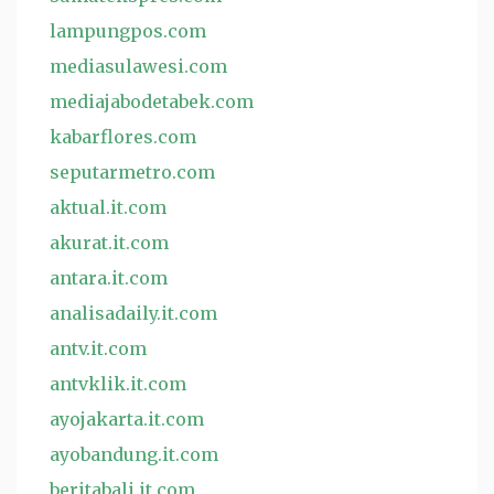
lampungpos.com
mediasulawesi.com
mediajabodetabek.com
kabarflores.com
seputarmetro.com
aktual.it.com
akurat.it.com
antara.it.com
analisadaily.it.com
antv.it.com
antvklik.it.com
ayojakarta.it.com
ayobandung.it.com
beritabali.it.com