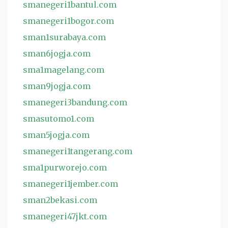
smanegeri1bantul.com
smanegeri1bogor.com
sman1surabaya.com
sman6jogja.com
sma1magelang.com
sman9jogja.com
smanegeri3bandung.com
smasutomo1.com
sman5jogja.com
smanegeri1tangerang.com
sma1purworejo.com
smanegeri1jember.com
sman2bekasi.com
smanegeri47jkt.com