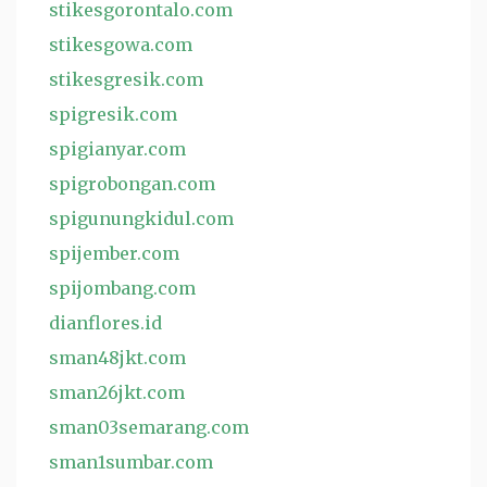
stikesgorontalo.com
stikesgowa.com
stikesgresik.com
spigresik.com
spigianyar.com
spigrobongan.com
spigunungkidul.com
spijember.com
spijombang.com
dianflores.id
sman48jkt.com
sman26jkt.com
sman03semarang.com
sman1sumbar.com