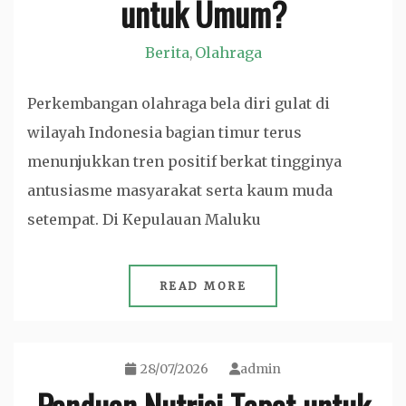
untuk Umum?
Berita
Olahraga
,
Perkembangan olahraga bela diri gulat di
wilayah Indonesia bagian timur terus
menunjukkan tren positif berkat tingginya
antusiasme masyarakat serta kaum muda
setempat. Di Kepulauan Maluku
READ MORE
28/07/2026
admin
Panduan Nutrisi Tepat untuk