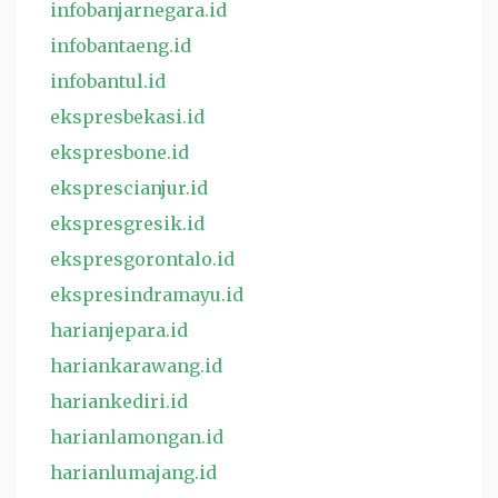
infobanjarnegara.id
infobantaeng.id
infobantul.id
ekspresbekasi.id
ekspresbone.id
eksprescianjur.id
ekspresgresik.id
ekspresgorontalo.id
ekspresindramayu.id
harianjepara.id
hariankarawang.id
hariankediri.id
harianlamongan.id
harianlumajang.id