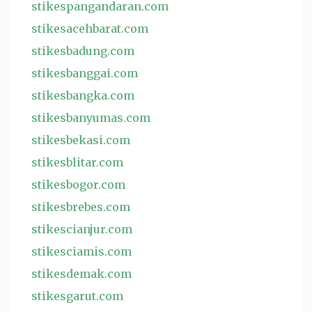
stikespangandaran.com
stikesacehbarat.com
stikesbadung.com
stikesbanggai.com
stikesbangka.com
stikesbanyumas.com
stikesbekasi.com
stikesblitar.com
stikesbogor.com
stikesbrebes.com
stikescianjur.com
stikesciamis.com
stikesdemak.com
stikesgarut.com