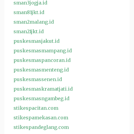
sman3jogja.id
sman81jkt.id
sman2malang.id
sman21jkt.id
puskesmasjakut.id
puskesmasmampang.id
puskesmaspancoran.id
puskesmasmenteng.id
puskesmassenen.id
puskesmaskramatjati.id
puskesmasngambeg.id
stikespacitan.com
stikespamekasan.com
stikespandeglang.com