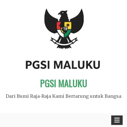
Skip
to
content
PGSI MALUKU
Dari Bumi Raja-Raja Kami Bertarung untuk Bangsa