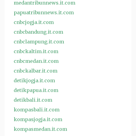
medantribunnews.it.com
papuatribunnews.it.com
cnbcjogja.it.com
cnbcbandung.it.com
cnbclampung.it.com
cnbckaltim.it.com
cnbcmedan.it.com
cnbckalbar.it.com
detikjogja.it.com
detikpapua.it.com
detikbali.it.com
kompasbali.it.com
kompasjogja.it.com
kompasmedan.it.com