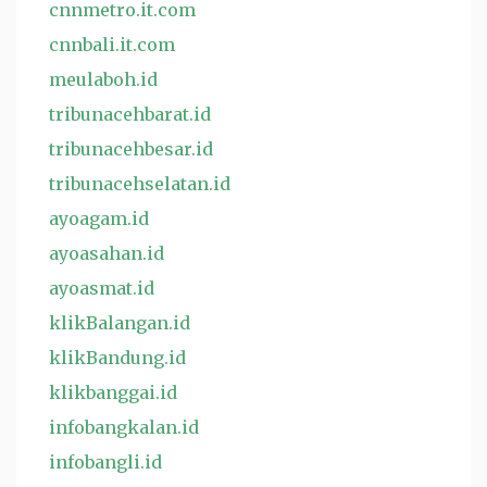
cnnmetro.it.com
cnnbali.it.com
meulaboh.id
tribunacehbarat.id
tribunacehbesar.id
tribunacehselatan.id
ayoagam.id
ayoasahan.id
ayoasmat.id
klikBalangan.id
klikBandung.id
klikbanggai.id
infobangkalan.id
infobangli.id