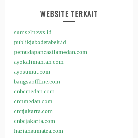
WEBSITE TERKAIT
sumselnews.id
publikjabodetabek.id
pemudapancasilamedan.com
ayokalimantan.com
ayosumut.com
bangsaoffline.com
cnbcmedan.com
cnnmedan.com
cnnjakarta.com
cnbcjakarta.com
hariansumatra.com