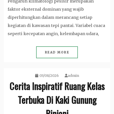
Pengaruh klimatologi pesisir merupakan
faktor eksternal dominan yang wajib
diperhitungkan dalam merancang setiap
kegiatan di kawasan tepi pantai. Variabel cuaca
seperti kecepatan angin, kelembapan udara,
READ MORE
03/08/2026
admin
Cerita Inspiratif Ruang Kelas
Terbuka Di Kaki Gunung
Rinjani