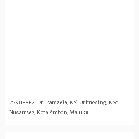
75XH+8F2, Dr. Tamaela, Kel Urimesing, Kec.
Nusaniwe, Kota Ambon, Maluku